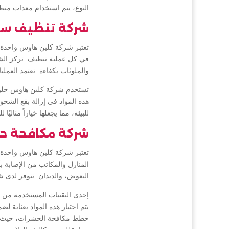
النوع، يتم استخدام معدات متط
شركة تنظيف سج
تعتبر شركة كلين هاوس واحدة
في كل عملية تنظيف. تركز الش
والملوثات بكفاءة. تعتمد العم
تستخدم شركة كلين هاوس حلولًا ك
هذه المواد في إزالة بقع الشح
للبيئة، مما يجعلها خياراً مثاليًا
شركة مكافحة ح
تعتبر شركة كلين هاوس واحدة
المنازل والمكاتب من الإصابة 
البعوض، والديدان. تتوفر لدى 
إحدى التقنيات المستخدمة من 
يتم اختيار هذه المواد بعناية لض
خطط مكافحة الحشرات، حيث يتم 