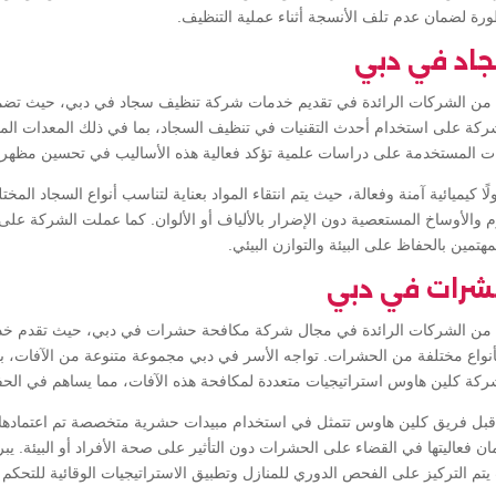
ورة لضمان عدم تلف الأنسجة أثناء عملية التنظيف.
اد في دبي
 من الشركات الرائدة في تقديم خدمات شركة تنظيف سجاد في دبي، حيث تضمن
ركة على استخدام أحدث التقنيات في تنظيف السجاد، بما في ذلك المعدات المت
ليات المستخدمة على دراسات علمية تؤكد فعالية هذه الأساليب في تحسين مظهر
يميائية آمنة وفعالة، حيث يتم انتقاء المواد بعناية لتناسب أنواع السجاد المخت
وم والأوساخ المستعصية دون الإضرار بالألياف أو الألوان. كما عملت الشركة 
 للمهتمين بالحفاظ على البيئة والتوازن البيئي.
شرات في دبي
 من الشركات الرائدة في مجال شركة مكافحة حشرات في دبي، حيث تقدم خد
بأنواع مختلفة من الحشرات. تواجه الأسر في دبي مجموعة متنوعة من الآفات، ب
شركة كلين هاوس استراتيجيات متعددة لمكافحة هذه الآفات، مما يساهم في الح
قبل فريق كلين هاوس تتمثل في استخدام مبيدات حشرية متخصصة تم اعتمادها وف
مان فعاليتها في القضاء على الحشرات دون التأثير على صحة الأفراد أو البيئة. يبرز 
التركيز على الفحص الدوري للمنازل وتطبيق الاستراتيجيات الوقائية للتحكم ف