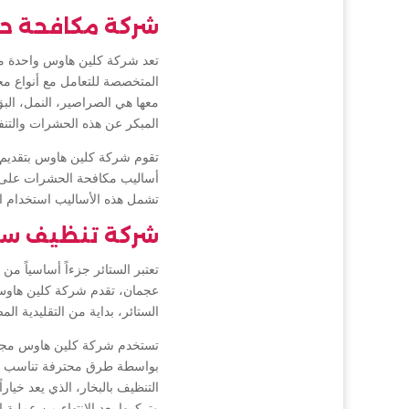
شركة مكافحة حش
تعد شركة كلين هاوس واحدة م
المتخصصة للتعامل مع أنواع مخ
معها هي الصراصير، النمل، الب
المبكر عن هذه الحشرات والتنفي
تقوم شركة كلين هاوس بتقديم ا
أساليب مكافحة الحشرات على فهم
تشمل هذه الأساليب استخدام الم
شركة تنظيف ست
تعتبر الستائر جزءاً أساسياً 
عجمان، تقدم شركة كلين هاوس 
الستائر، بداية من التقليدية ال
تستخدم شركة كلين هاوس مجموعة
بواسطة طرق محترفة تناسب أنواع
التنظيف بالبخار، الذي يعد خيار
وتركيبها بعد الانتهاء من عملية 