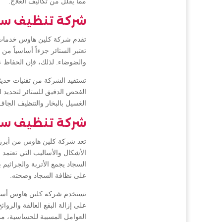
مما يقلل من تكاليف العلاج.
شركة تنظيف ستا
تقدم شركة كلين هاوس خدمات شر
تعتبر الستائر جزءاً أساسياً م
والضوضاء. لذلك، فإن الحفاظ عل
تستفيد الشركة من تقنيات حديث
الفحص الدقيق للستائر لتحديد 
الغسيل بالبخار والتنظيف الجاف
شركة تنظيف سج
تعد شركة كلين هاوس من أبرز
الأشكال والأساليب التي تعتمد
السجاد يجمع الأتربة والجراثيم
على نظافة السجاد وصحته.
تستخدم شركة كلين هاوس أساليب 
على إزالة البقع العالقة والروا
العوامل المسببة للحساسية، مم