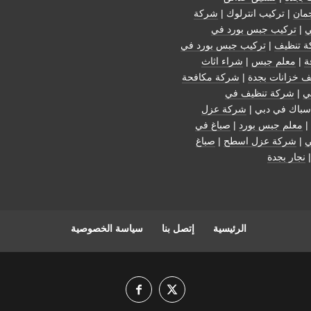
مان
| تركيب انترلوك |
شركة
ي
|
تركيب جبس بورد في
 تنظيف
|
تركيب جبس بورد في
ة
|
معلم جبس
|
شراء اثاث
ف خزانات بجدة
|
شركة مكافحة
ي
|
شركة تنظيف في
سباك في دبي |
شركة عزل
|
معلم جبس بورد
|
صباغ في
ي
|
شركة عزل اسطح
|
صباغ
نجار بجدة
الرئيسية
إتصل بنا
سياسة الخصوصية