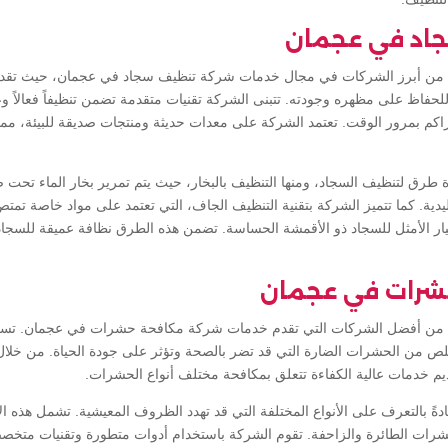
اد في عجمان
 من أبرز الشركات في مجال خدمات شركة تنظيف سجاد في عجمان، حيث تقدم
فاظ على مظهره وجودته. تتبنى الشركة تقنيات متقدمة تضمن تنظيفاً فعالاً وع
تتراكم بمرور الوقت. تعتمد الشركة على معدات حديثة ومنتجات صديقة للبيئة، مما
رق لتنظيف السجاد، ومنها التنظيف بالبخار، حيث يتم تمرير بخار الماء تحت 
ليدية. كما تتميز الشركة بتقنية التنظيف الجاف، التي تعتمد على مواد خاصة تمت
خيار الأمثل للسجاد ذو الأقمشة الحساسة. تضمن هذه الطرق نظافة عميقة للسجاد
شرات في عجمان
 من أفضل الشركات التي تقدم خدمات شركة مكافحة حشرات في عجمان. تسعى
خلص من الحشرات الضارة التي قد تضر بالصحة وتؤثر على جودة الحياة. من خلال
يم خدمات عالية الكفاءة تتعلق بمكافحة مختلف أنواع الحشرات.
ةً بالتعرف على الأنواع المختلفة التي قد تهدد الظروف المعيشية. تشمل هذه ال
حشرات الطائرة والزاحفة. تقوم الشركة باستخدام أدوات متطورة وتقنيات متخصصة