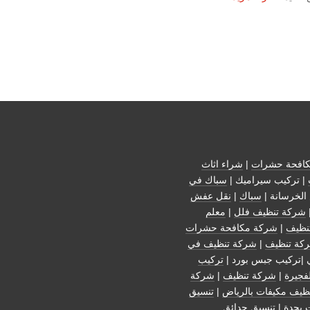
افحة حشرات
|
شراء اثاث
| تركيب سيراميك |
سباك في
الخرسانة |
سباك
|
نقل عفش
شركة تنظيف فلل
|
معلم
نظيف
|
شركة مكافحة حشرات
كة تنظيف
|
شركة تنظيف في
 |تركيب جبس بورد |
تركيب
فجيرة
|
شركة تنظيف
|
شركة
ظيف مكيفات بالرياض
|
تنسيق
 بجدة
|
تنسيق حدائق