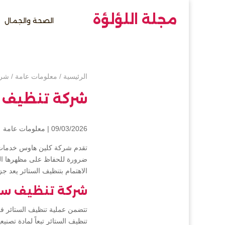
مجلة اللؤلؤة
الصحة والجمال
الرئيسية
/
معلومات عامة
/
شرك
شركة تنظيف س
09/03/2026 |
معلومات عامة
تقدم شركة كلين هاوس خدمات ش
ضرورة للحفاظ على مظهرها الجما
الاهتمام بتنظيف الستائر يعد جز
شركة تنظيف ستا
تتضمن عملية تنظيف الستائر في
تنظيف الستائر تبعاً لمادة تصن