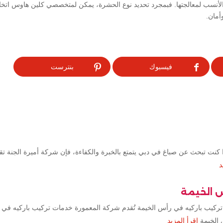
الأنسب لمعالجتها. فبمجرد تحديد نوع الحشرة، يمكن لمتخصصي كلين هاوس اتخاذ
أمان.
فيسبوك
بنترست
كنت تبحث عن صباغ في دبي يتمتع بالخبرة والكفاءة، فإن شركة أميرة الجنة ت
د
س الخيمة
تركيب باركيه في رأس الخيمة تُقدم شركة المعمورة خدمات تركيب باركيه في 
 الخيمة
اقرأ المزيد