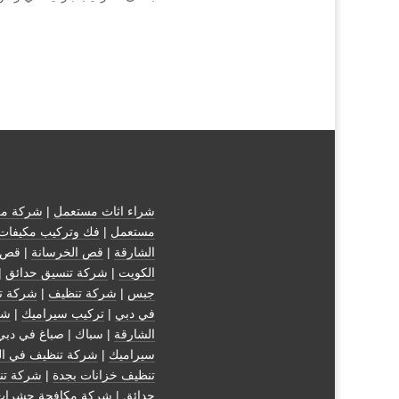
شراء اثاث مستعمل
|
شركة مك
مستعمل
|
فك وتركيب مكيفات
الشارقة
|
قص الخرسانة
| قص 
الكويت
|
شركة تنسيق حدائق
|
جبس
|
شركة تنظيف
|
شركة ت
في دبي
|
تركيب سيراميك
|
شر
الشارقة
| سباك | صباغ في دبي
سيراميك
|
شركة تنظيف في ال
تنظيف خزانات بجدة
|
شركة تن
حدائق
|
شركة مكافحة حشرات