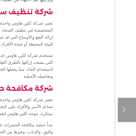
شركة تنظيف سج
تعتبر شركة كلين هاوس واحدة
المتخصصة في تنظيف السجاد للح
إزالة البقع والأوساخ التي قد 
البيئة المحيطة أو صحة الأفراد.
تستخدم شركة كلين هاوس عدة ط
التي يصعب إزالتها بالطرق التق
لاستخدام الماء، مما يجعلها ال
وتفاصيله الأصلية.
شركة مكافحة ح
تعتبر شركة كلين هاوس واحدة
تساعد الأسر والأفراد على الت
مبتكرة، تتوجه كلين هاوس لتقد
تبدأ عملية مكافحة الحشرات عاد
والبق، والذباب، وغيرها من ال