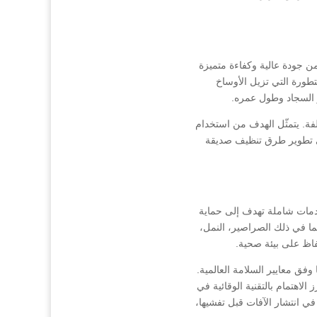
 جودة عالية وكفاءة متميزة
طورة التي تزيل الأوساخ
 السجاد وطول عمره.
لفة. يتمثّل الهدف من استخدام
على تطوير طرق تنظيف صديقة
مات شاملة تهدف إلى حماية
ما في ذلك الصراصير، النمل،
فاظ على بيئة صحية.
ق معايير السلامة العالمية.
الاهتمام بالتقنية الوقائية في
ي انتشار الآفات قبل تفشيها،