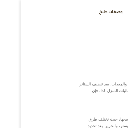
وصفات طبخ
المعدات. يعد تنظيف الستائر
يات المنزل. لذا، فإن
ونسيجها، حيث تختلف طرق
ستر، والحرير. بعد تحديد