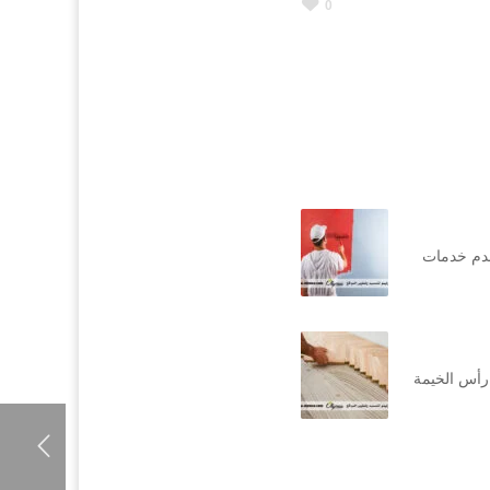
0
قدم خدمات
رأس الخيمة