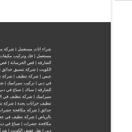
شراء اثاث مستعمل
|
شركة مك
مستعمل
|
فك وتركيب مكيفات
الشارقة
|
قص الخرسانة
| قص 
الكويت
|
شركة تنسيق حدائق
|
جبس
|
شركة تنظيف
|
شركة ت
في دبي
|
تركيب سيراميك
|
شر
الشارقة
| سباك | صباغ في دبي
سيراميك
|
شركة تنظيف في ال
تنظيف خزانات بجدة
|
شركة تن
حدائق
|
شركة مكافحة حشرات
بالرياض
|
شركة تنظيف في عج
مكافحة حشرات
|
صباغ في دب
دبي
|
نقل عفش الكويت
|
شركة