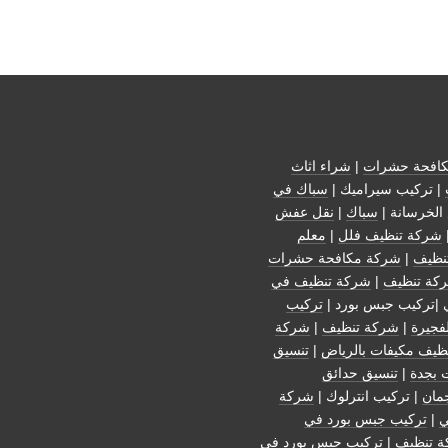
افحة حشرات
|
شراء اثاث
| تركيب سيراميك |
سباك في
الخرسانة |
سباك
|
نقل عفش
شركة تنظيف فلل
|
معلم
نظيف
|
شركة مكافحة حشرات
كة تنظيف
|
شركة تنظيف في
 |تركيب جبس بورد |
تركيب
فجيرة
|
شركة تنظيف
|
شركة
ظيف مكيفات بالرياض
|
تنسيق
 بجدة
|
تنسيق حدائق
مان
| تركيب انترلوك |
شركة
ي
|
تركيب جبس بورد في
 تنظيف
|
تركيب جبس بورد في