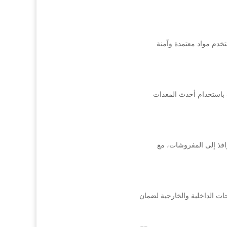
دم مواد معتمدة وآمنة
باستخدام أحدث المعدات
فذ إلى المفروشات، مع
ت الداخلية والخارجية لضمان