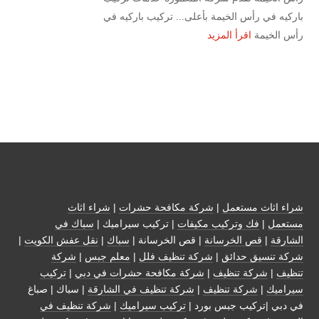
باركيه في رأس الخيمة بأعلى... تركيب باركيه في
رأس الخيمة
اقرأ المزيد
شراء اثاث مستعمل
|
شركة مكافحة حشرات
|
شراء اثاث
مستعمل
|
فك وتركيب مكيفات
| تركيب سيراميك |
سباك في
الشارقة
|
قص الخرسانة
| قص الخرسانة |
سباك
|
نقل عفش الكويت
|
شركة تنسيق حدائق
|
شركة تنظيف فلل
|
معلم جبس
|
شركة
تنظيف
|
شركة تنظيف
|
شركة مكافحة حشرات في دبي
|
تركيب
سيراميك
|
شركة تنظيف
|
شركة تنظيف في الشارقة
| سباك | صباغ
في دبي |تركيب جبس بورد |
تركيب سيراميك
|
شركة تنظيف في