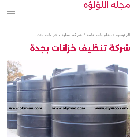
مجلة اللؤلؤة
الرئيسية
/
معلومات عامة
/
شركة تنظيف خزانات بجدة
شركة تنظيف خزانات بجدة