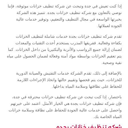
إذا كنت تعيش في جدة وتبحث عن شركة تنظيف خزانات موثوقة، فإننا
نوصي بالتعاون مع شركه تنظيف خزانات بجده. تتميز هذه الشركة
بخبرتها الواسعة في مجال التنظيف والتعقيم، وتوفير خدمات عالية
الجودة لعملائها.
تقدم شركه تنظيف خزانات بجدة خدمات شاملة لتنظيف الخزانات
بكفاءة وفعالية. ففريقها المدرب يستخدم أحدث التقنيات والمعدات
لضمان إزالة جميع الرواسب والأتربة والبكتيريا من داخل الخزانات. كما
يتم تعقيم الخزانات بواسطة مواد آمنة وفعالة لضمان الحصول على مياه
نقية وصحية.
بالإضافة إلى ذلك، تقدم الشركة خدمات التفتيش والصيانة الدورية
للخزانات، حيث يتم فحصها وتقييم حالتها واتخاذ الإجراءات اللازمة
للحفاظ على نظافتها وسلامة المياه بداخلها.
باختصار، إذا كنت تبحث عن شركة تنظيف خزانات محترفة في جدة،
فإن شركه تنظيف خزانات بجدة هي الخيار الأمثل. اعتمد على خبرتهم
واحصل على خدمات عالية الجودة للحفاظ على نظافة وسلامة خزانات
المياه الخاصة بك.
شركه تنظيف خزانات بجده