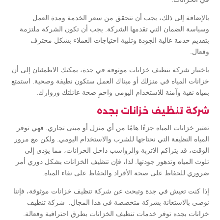
بالإضافة إلى ذلك، يجب أن تتحقق من سعر الخدمة ومدة العمل
وسياسة الضمان التي تقدمها الشركة. يجب أن تكون الشركة ملتزمة
بتقديم خدمة عالية الجودة وتلبية احتياجات العملاء بشكل محترف
وفعال.
باختيار شركة تنظيف خزانات موثوقة في جدة، يمكنك الاطمئنان إلى أن
خزانات المياه في منزلك أو مبناك العمل ستكون نظيفة وصحية. استمتع
بمياه نقية وآمنة للاستخدام اليومي واحمِ صحة عائلتك وزوارك.
شركة تنظيف خزانات بجده
تعتبر خزانات المياه جزءًا هامًا من أي منزل أو مبنى تجاري. فهي توفر
المياه النظيفة التي نحتاجها للشرب والاستخدام اليومي. ولكن مع مرور
الوقت، قد يتراكم الاتربة والرواسب داخل الخزانات، مما يؤدي إلى
تلوث المياه وتدهور جودتها. لذا، فإن تنظيف الخزانات بشكل دوري أمر
ضروري للحفاظ على صحة الأفراد والحفاظ على نقاء المياه.
إذا كنت تعيش في جدة وتبحث عن شركة تنظيف خزانات موثوقة، فإننا
نوصي بالاستعانة بشركة متخصصة في هذا المجال. شركة تنظيف
خزانات بجده توفر خدمات تنظيف الخزانات بطرق احترافية وفعالة.