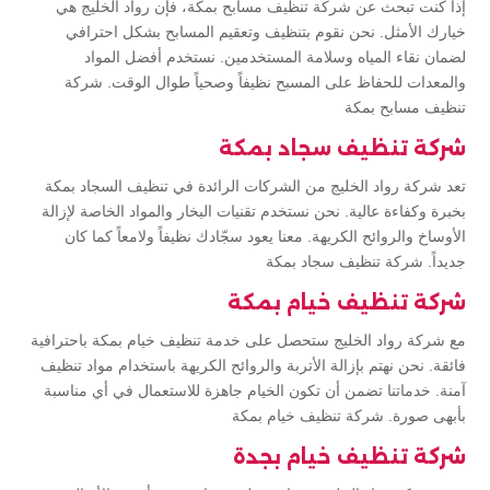
إذا كنت تبحث عن شركة تنظيف مسابح بمكة، فإن رواد الخليج هي
خيارك الأمثل. نحن نقوم بتنظيف وتعقيم المسابح بشكل احترافي
لضمان نقاء المياه وسلامة المستخدمين. نستخدم أفضل المواد
والمعدات للحفاظ على المسبح نظيفاً وصحياً طوال الوقت. شركة
تنظيف مسابح بمكة
شركة تنظيف سجاد بمكة
تعد شركة رواد الخليج من الشركات الرائدة في تنظيف السجاد بمكة
بخبرة وكفاءة عالية. نحن نستخدم تقنيات البخار والمواد الخاصة لإزالة
الأوساخ والروائح الكريهة. معنا يعود سجّادك نظيفاً ولامعاً كما كان
جديداً. شركة تنظيف سجاد بمكة
شركة تنظيف خيام بمكة
مع شركة رواد الخليج ستحصل على خدمة تنظيف خيام بمكة باحترافية
فائقة. نحن نهتم بإزالة الأتربة والروائح الكريهة باستخدام مواد تنظيف
آمنة. خدماتنا تضمن أن تكون الخيام جاهزة للاستعمال في أي مناسبة
بأبهى صورة. شركة تنظيف خيام بمكة
شركة تنظيف خيام بجدة