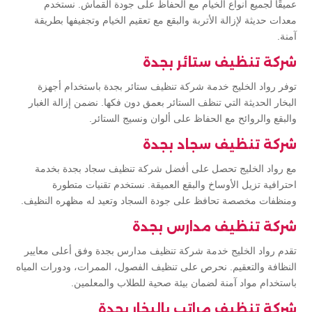
عميقًا لجميع أنواع الخيام مع الحفاظ على جودة القماش. نستخدم
معدات حديثة لإزالة الأتربة والبقع مع تعقيم الخيام وتجفيفها بطريقة
آمنة.
شركة تنظيف ستائر بجدة
توفر رواد الخليج خدمة شركة تنظيف ستائر بجدة باستخدام أجهزة
البخار الحديثة التي تنظف الستائر بعمق دون فكها. نضمن إزالة الغبار
والبقع والروائح مع الحفاظ على ألوان ونسيج الستائر.
شركة تنظيف سجاد بجدة
مع رواد الخليج تحصل على أفضل شركة تنظيف سجاد بجدة بخدمة
احترافية تزيل الأوساخ والبقع العميقة. نستخدم تقنيات متطورة
ومنظفات مخصصة تحافظ على جودة السجاد وتعيد له مظهره النظيف.
شركة تنظيف مدارس بجدة
تقدم رواد الخليج خدمة شركة تنظيف مدارس بجدة وفق أعلى معايير
النظافة والتعقيم. نحرص على تنظيف الفصول، الممرات، ودورات المياه
باستخدام مواد آمنة لضمان بيئة صحية للطلاب والمعلمين.
شركة تنظيف مراتب بالبخار بجدة