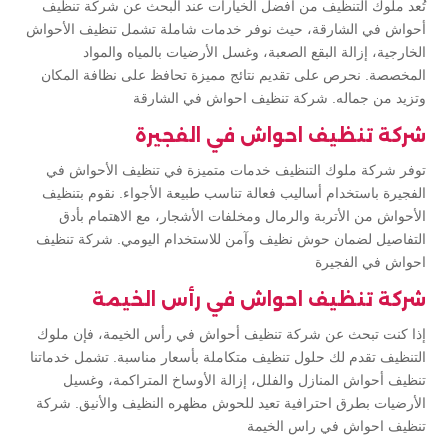
تُعد ملوك التنظيف من أفضل الخيارات عند البحث عن شركة تنظيف
أحواش في الشارقة، حيث نوفر خدمات شاملة تشمل تنظيف الأحواش
الخارجية، إزالة البقع الصعبة، وغسل الأرضيات بالمياه والمواد
المخصصة. نحرص على تقديم نتائج مميزة تحافظ على نظافة المكان
وتزيد من جماله. شركة تنظيف احواش في الشارقة
شركة تنظيف احواش في الفجيرة
توفر شركة ملوك التنظيف خدمات متميزة في تنظيف الأحواش في
الفجيرة باستخدام أساليب فعالة تناسب طبيعة الأجواء. نقوم بتنظيف
الأحواش من الأتربة والرمال ومخلفات الأشجار، مع الاهتمام بأدق
التفاصيل لضمان حوش نظيف وآمن للاستخدام اليومي. شركة تنظيف
احواش في الفجيرة
شركة تنظيف احواش في رأس الخيمة
إذا كنت تبحث عن شركة تنظيف أحواش في رأس الخيمة، فإن ملوك
التنظيف تقدم لك حلول تنظيف متكاملة بأسعار مناسبة. تشمل خدماتنا
تنظيف أحواش المنازل والفلل، إزالة الأوساخ المتراكمة، وغسيل
الأرضيات بطرق احترافية تعيد للحوش مظهره النظيف والأنيق. شركة
تنظيف احواش في راس الخيمة