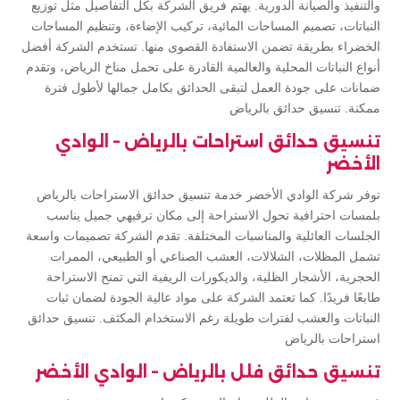
والتنفيذ والصيانة الدورية. يهتم فريق الشركة بكل التفاصيل مثل توزيع
النباتات، تصميم المساحات المائية، تركيب الإضاءة، وتنظيم المساحات
الخضراء بطريقة تضمن الاستفادة القصوى منها. تستخدم الشركة أفضل
أنواع النباتات المحلية والعالمية القادرة على تحمل مناخ الرياض، وتقدم
ضمانات على جودة العمل لتبقى الحدائق بكامل جمالها لأطول فترة
ممكنة. تنسيق حدائق بالرياض
تنسيق حدائق استراحات بالرياض – الوادي
الأخضر
توفر شركة الوادي الأخضر خدمة تنسيق حدائق الاستراحات بالرياض
بلمسات احترافية تحول الاستراحة إلى مكان ترفيهي جميل يناسب
الجلسات العائلية والمناسبات المختلفة. تقدم الشركة تصميمات واسعة
تشمل المظلات، الشلالات، العشب الصناعي أو الطبيعي، الممرات
الحجرية، الأشجار الظلية، والديكورات الريفية التي تمنح الاستراحة
طابعًا فريدًا. كما تعتمد الشركة على مواد عالية الجودة لضمان ثبات
النباتات والعشب لفترات طويلة رغم الاستخدام المكثف. تنسيق حدائق
استراحات بالرياض
تنسيق حدائق فلل بالرياض – الوادي الأخضر