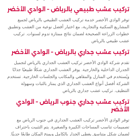
تركيب عشب طبيعي بالرياض – الوادي الأخضر
توفر الوادي الأخضر خدمة تركيب العشب الطبيعي بالرياض لجميع
المشاريع السكنية والتجارية، مع اختيار أفضل نوعية من العشب وتطبيق
خطوات الزراعة الصحيحة لضمان نتائج ممتازة تدوم لسنوات. تركيب
عشب طبيعي بالرياض
تركيب عشب جداري بالرياض – الوادي الأخضر
تقدم شركة الوادي الأخضر تركيب العشب الجداري بالرياض لتجميل
الجدران الداخلية والخارجية. يوفر العشب الجداري شكلًا طبيعيًا جذابًا
ويُستخدم في المنازل والمقاهي والمكاتب والجلسات الخارجية. تستخدم
الشركة أفضل أنواع العشب الجداري الذي يمتاز بالثبات وسهولة
التنظيف. تركيب عشب جداري بالرياض
تركيب عشب جداري جنوب الرياض – الوادي
الأخضر
توفر الوادي الأخضر تركيب العشب الجداري في جنوب الرياض مع
تصميمات تناسب المساحات الكبيرة والصغيرة. يتم التثبيت باحتراف
لضمان شكل متناسق يغطي الجدار بالكامل ويمنح المكان طابعًا حديثًا.