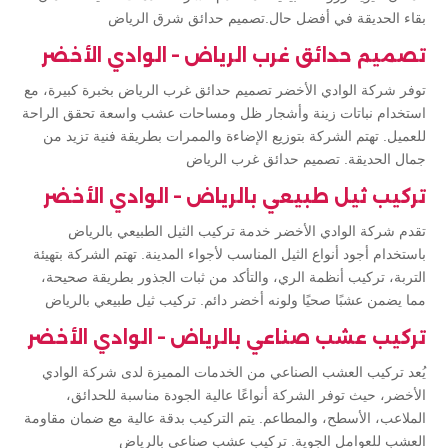
بقاء الحديقة في أفضل حال.تصميم حدائق شرق الرياض
تصميم حدائق غرب الرياض – الوادي الأخضر
توفر شركة الوادي الأخضر تصميم حدائق غرب الرياض بخبرة كبيرة، مع
استخدام نباتات زينة وأشجار ظل ومساحات عشب واسعة تحقق الراحة
للعميل. تهتم الشركة بتوزيع الإضاءة والممرات بطريقة فنية تزيد من
جمال الحديقة. تصميم حدائق غرب الرياض
تركيب ثيل طبيعي بالرياض – الوادي الأخضر
تقدم شركة الوادي الأخضر خدمة تركيب الثيل الطبيعي بالرياض
باستخدام أجود أنواع الثيل المناسب لأجواء المدينة. تهتم الشركة بتهيئة
التربة، تركيب أنظمة الري، والتأكد من ثبات الجذور بطريقة صحيحة،
مما يضمن عشبًا صحيًا ولونه أخضر دائم. تركيب ثيل طبيعي بالرياض
تركيب عشب صناعي بالرياض – الوادي الأخضر
يُعد تركيب العشب الصناعي من الخدمات المميزة لدى شركة الوادي
الأخضر، حيث توفر الشركة أنواعًا عالية الجودة مناسبة للحدائق،
الملاعب، الأسطح، والمطاعم. يتم التركيب بدقة عالية مع ضمان مقاومة
العشب للعوامل الجوية. تركيب عشب صناعي بالرياض