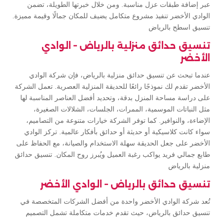
عبر إضافة طبقات عزل مناسبة. ومن خلال خبرتها الطويلة، تضمن
الوادي الأخضر تنفيذ مشروع متكامل يضيف للمكان جمالًا وقيمة مميزة.
تنسيق اسطح بالرياض
تنسيق حدائق منزلية بالرياض – الوادي
الأخضر
عندما تبحث عن تنسيق حدائق منزلية بالرياض، فإن شركة الوادي
الأخضر تقدم لك نموذجًا رائعًا للحديقة المنزلية العصرية. تعمل الشركة
على دراسة مساحة المنزل بدقة، وتحديد أفضل العناصر المناسبة لها
مثل النباتات الموسمية، الممرات، الجلسات، الشلالات الصغيرة،
الإضاءة، والنوافير. كما توفر الشركة خيارات متنوعة من التصاميم،
سواء كانت كلاسيكية أو حديثة أو حدائق بأفكار عالمية. تركز الوادي
الأخضر على جعل الحديقة سهلة الاستخدام والصيانة، مع الحفاظ على
طابع جمالي فريد يواكب رغبة العميل ويُبرز روح المكان. تنسيق حدائق
منزلية بالرياض
تنسيق حدائق بالرياض – الوادي الأخضر
تُعد شركة الوادي الأخضر واحدة من أفضل الشركات المتخصصة في
تنسيق حدائق بالرياض، حيث تقدم خدمات متكاملة تشمل التصميم