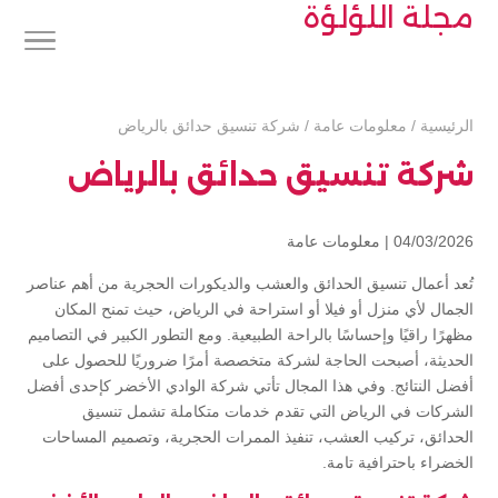
مجلة اللؤلؤة
الرئيسية
/
معلومات عامة
/
شركة تنسيق حدائق بالرياض
شركة تنسيق حدائق بالرياض
04/03/2026 |
معلومات عامة
تُعد أعمال تنسيق الحدائق والعشب والديكورات الحجرية من أهم عناصر
الجمال لأي منزل أو فيلا أو استراحة في الرياض، حيث تمنح المكان
مظهرًا راقيًا وإحساسًا بالراحة الطبيعية. ومع التطور الكبير في التصاميم
الحديثة، أصبحت الحاجة لشركة متخصصة أمرًا ضروريًا للحصول على
أفضل النتائج. وفي هذا المجال تأتي شركة الوادي الأخضر كإحدى أفضل
الشركات في الرياض التي تقدم خدمات متكاملة تشمل تنسيق
الحدائق، تركيب العشب، تنفيذ الممرات الحجرية، وتصميم المساحات
الخضراء باحترافية تامة.