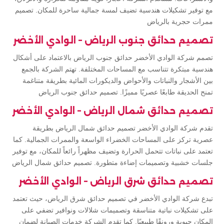
مع توفير تشكيلات هندسية تضيف لمسة جمالية ساحرة للمكان. تصميم
ممرات حجرية بالرياض
تصميم حدائق جنوب الرياض – الوادي الأخضر
تصمم شركة الوادي الأخضر حدائق جنوب الرياض بالاعتماد على أشكال
هندسية مبتكرة تتناسب مع المساحات المختلفة. تهتم الشركة بالجمع
بين الأشجار والنباتات والأحواض والديكورات المائية بطريقة متناغمة
تمنح الحديقة طابعًا عصريًا مميزًا. تصميم حدائق جنوب الرياض
تصميم حدائق شمال الرياض – الوادي الأخضر
تقدم شركة الوادي الأخضر تصميم حدائق شمال الرياض بطريقة
عصرية تركز على المساحات الخضراء الواسعة والممرات الجمالية. كما
تعتمد على نباتات تتحمل الحرارة وتضيف مظهراً رائعاً للمكان، مع توفير
جلسات خشبية وتصميمات إضاءة متطورة. تصميم حدائق شمال الرياض
تصميم حدائق شرق الرياض – الوادي الأخضر
تبدع شركة الوادي الأخضر في تصميم حدائق شرق الرياض، حيث تعتمد
على تشكيلات نباتية متناسقة وتصميمات شلالات ونوافير تضفي على
المكان حيوية ورونقًا طبيعيًا. كما تقدم الشركة خدمات الصيانة لضمان