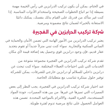
في الختام، يمكن أن يكون تركيب الدرابزين في رأس الخيمة مهمة
بسيطة إذا تم اتباع الخطوات الصحيحة واستخدام الأدوات المناسبة. إذا
كنت غير متأكد من قدرتك على القيام بذلك بنفسك، يمكنك دائمًا
الاستعانة بالخبراء لضمان نتائج مضمونة ومرضية.
شركة تركيب الدرابزين في الفجيرة
يعتبر تركيب الدرابزين من الأمور الهامة التي تضمن الأمان والحماية في
المباني السكنية والتجارية. سواء كنت تبني منزلاً جديداً أو تقوم بتجديد
عقار قديم، فإن وجود درابزين قوي وجميل يعد إضافة قيمة لأي مكان.
تقدم شركة تركيب الدرابزين في الفجيرة مجموعة متنوعة من
الخدمات التي تلبي احتياجات العملاء المختلفة. سواء كنت تبحث عن
درابزين داخلي للسلالم أو درابزين خارجي للشرفات، يمكن للشركة
توفير حلول مبتكرة تتناسب مع متطلباتك الخاصة.
عند اختيار شركة تركيب الدرابزين في الفجيرة، يجب النظر إلى بعض
المميزات التي تميزها عن غيرها. من بين هذه المميزات، جودة المواد
المستخدمة، الخبرة الفنية، والالتزام بالمواعيد المحددة. تضمن هذه
العوامل الحصول على نتائج مرضية تدوم لفترة طويلة.