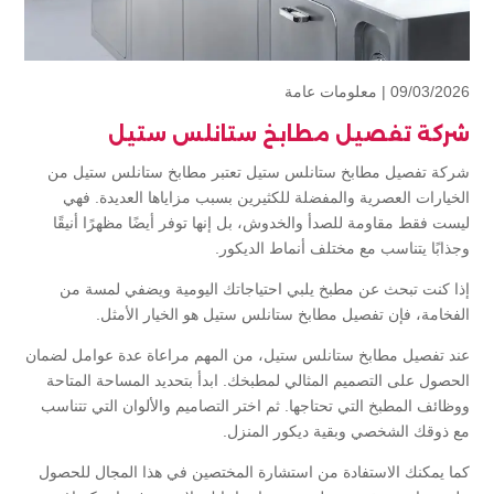
09/03/2026 |
معلومات عامة
شركة تفصيل مطابخ ستانلس ستيل
شركة تفصيل مطابخ ستانلس ستيل تعتبر مطابخ ستانلس ستيل من
الخيارات العصرية والمفضلة للكثيرين بسبب مزاياها العديدة. فهي
ليست فقط مقاومة للصدأ والخدوش، بل إنها توفر أيضًا مظهرًا أنيقًا
وجذابًا يتناسب مع مختلف أنماط الديكور.
إذا كنت تبحث عن مطبخ يلبي احتياجاتك اليومية ويضفي لمسة من
الفخامة، فإن تفصيل مطابخ ستانلس ستيل هو الخيار الأمثل.
عند تفصيل مطابخ ستانلس ستيل، من المهم مراعاة عدة عوامل لضمان
الحصول على التصميم المثالي لمطبخك. ابدأ بتحديد المساحة المتاحة
ووظائف المطبخ التي تحتاجها. ثم اختر التصاميم والألوان التي تتناسب
مع ذوقك الشخصي وبقية ديكور المنزل.
كما يمكنك الاستفادة من استشارة المختصين في هذا المجال للحصول