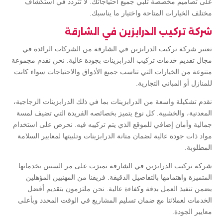
على تصاميم مخصصة تلبي جميع احتياجاتك. لا تتردد في استكشاف
مختلف الخيارات المتاحة واختيار ما يناسبك.
شركة تركيب الدرابزين في الشارقة
تعتبر شركة تركيب الدرابزين في الشارقة من الشركات الرائدة في
مجال تقديم خدمات تركيب الدرابزينات بجودة عالية. نحن نقدم مجموعة
متنوعة من الخيارات التي تناسب جميع الأذواق والاحتياجات سواء كانت
للمنازل أو المباني التجارية.
نقدم تشكيلة واسعة من الدرابزينات بما في ذلك الدرابزينات الزجاجية،
المعدنية، والخشبية. كل نوع يتميز بخصائصه الفريدة التي تضيف لمسة
جمالية وأمان إضافي للموقع الذي يتم تركيبه فيه. نحرص على استخدام
مواد ذات جودة عالية لضمان متانة الدرابزينات وتلبيتها لمعايير السلامة
المطلوبة.
شركة تركيب الدرابزين في الشارقة تميزت على مر السنين بخدماتها
المتميزة واهتمامها بالتفاصيل الدقيقة. فريقنا من المهنيين المؤهلين
يضمن تنفيذ العمل بدقة وكفاءة عالية. نحن ملتزمون بتقديم أفضل
الخدمات لعملائنا مع ضمان تسليم المشاريع في الوقت المحدد وبأعلى
معايير الجودة.