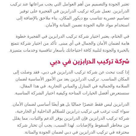
تعتبر الجودة والتصميم من أهم العوامل التي يجب مراعاتها عند تركيب
الدرابزين. تعمل شركة تركيب الدرابزين في الفجيرة على توفير
تصاميم عصرية تتناسب مع ديكور المكان، بناء ملاحق بالإضافة إلى
استخدام مواد عالية الجودة تضمن المتانة والأمان.
في الختام، يعتبر اختيار شركة تركيب الدرابزين في الفجيرة خطوة
هامة لضمان الأمان والجمال في أي مبنى. تأكد من اختيار شركة تتمتع
بالخبرة والجودة لتلبية كافة احتياجاتك بأسعار تنافسية وخدمات متميزة.
شركة تركيب الدرابزين في دبي
إذا كنت تبحث عن شركة تركيب الدرابزين في دبي، فقد وصلت إلى
المكان المناسب. تركيب الدرابزين يعد من الأمور الأساسية لضمان
السلامة والجمالية في المنازل والمباني التجارية. في هذا المقال،
سنستعرض أفضل الخيارات المتاحة وكيفية اختيار الشركة المناسبة.
الدرابزين ليس فقط عنصرًا جماليًا بل هو أيضًا أساسي لضمان الأمان.
سواء كنت ترغب في تركيب درابزين للسلالم الداخلية أو الخارجية،
شركة تركيب الدرابزين فإن الدرابزين يوفر الدعم والثبات، مما يقلل
من مخاطر السقوط والإصابات. لهذا السبب، يجب أن تختار شركة
محترفة في تركيب الدرابزين في دبي لضمان الجودة والمتانة.