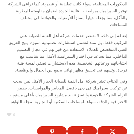
الديكورات المختلفة، سواء كانت تقليدية أو عصرية. كما تراعي الشركة
توفير السيراميك بمواصفات عالية الجودة لضمان مقاومته للرطوبة
والتآكل، مما يجعله خياراً ممتازاً للأرضيات والحوائط في مختلف
المساحات.
إضافة إلى ذلك، لا تقتصر خدمات شركة أهل القمة للصيانة على
التركيب فقط، بل تمتد لتشمل استشارات تصميمية مميزة. يتيح الفريق
الفني المتخصص للعملاء الاستفادة من خبراتهم في مجال التصميم
الداخلي. مما يساعد في اختيار السيراميك الأمثل بما يتناسب مع
احتياجاتهم ورغباتهم الشخصية. هذه الاستشارات تضفي لمسة فنية
فريدة، وتسهم في تحقيق مظهر نهائي يجمع بين الجمال والوظيفية.
وفي الختام، تعتبر شركة أهل القمة للصيانة الخيار الأمثل لمن يبحث
عن تركيب سيراميك في دبي بأفضل المعايير والمواصفات. يضمن
التزام الشركة بالجودة والتميز تنفيذ مشاريع السيراميك بأعلى مستويات
الاحترافية والدقة، سواء للمساحات السكنية أو التجارية. مجلة اللؤلؤة
0