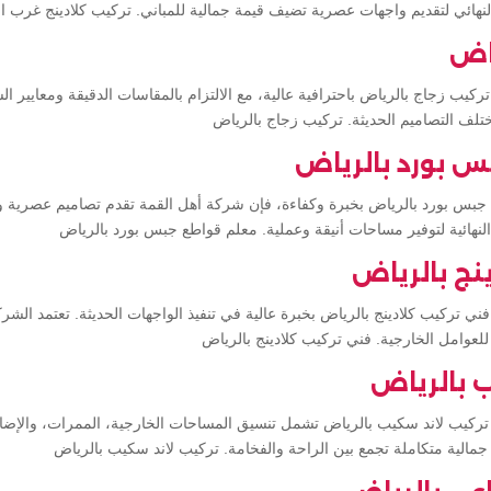
نهائي لتقديم واجهات عصرية تضيف قيمة جمالية للمباني. تركيب كلادينج غرب ا
ياض
كيب زجاج بالرياض باحترافية عالية، مع الالتزام بالمقاسات الدقيقة ومعايير 
تلف التصاميم الحديثة. تركيب زجاج بالرياض
 بورد بالرياض
جبس بورد بالرياض بخبرة وكفاءة، فإن شركة أهل القمة تقدم تصاميم عصرية و
النهائية لتوفير مساحات أنيقة وعملية. معلم قواطع جبس بورد بالرياض
نج بالرياض
ي تركيب كلادينج بالرياض بخبرة عالية في تنفيذ الواجهات الحديثة. تعتمد الش
للعوامل الخارجية. فني تركيب كلادينج بالرياض
 بالرياض
ركيب لاند سكيب بالرياض تشمل تنسيق المساحات الخارجية، الممرات، والإضا
جمالية متكاملة تجمع بين الراحة والفخامة. تركيب لاند سكيب بالرياض