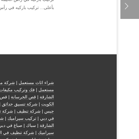
بأعلى... تركيب باركيه في رأس
شراء اثاث مستعمل
|
شركة مك
مستعمل
|
فك وتركيب مكيفات
الشارقة
|
قص الخرسانة
| قص 
الكويت
|
شركة تنسيق حدائق
|
جبس
|
شركة تنظيف
|
شركة ت
في دبي
|
تركيب سيراميك
|
شر
الشارقة
| سباك | صباغ في دبي
سيراميك
|
شركة تنظيف في ال