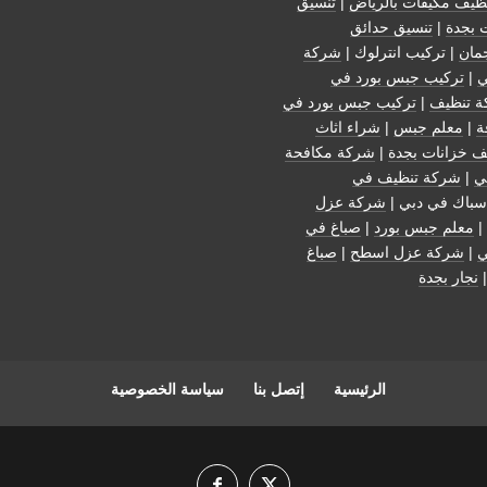
ظيف مكيفات بالرياض
|
تنسيق
 بجدة
|
تنسيق حدائق
مان
| تركيب انترلوك |
شركة
ي
|
تركيب جبس بورد في
 تنظيف
|
تركيب جبس بورد في
ة
|
معلم جبس
|
شراء اثاث
ف خزانات بجدة
|
شركة مكافحة
ي
|
شركة تنظيف في
سباك في دبي |
شركة عزل
|
معلم جبس بورد
|
صباغ في
ي
|
شركة عزل اسطح
|
صباغ
نجار بجدة
الرئيسية
إتصل بنا
سياسة الخصوصية