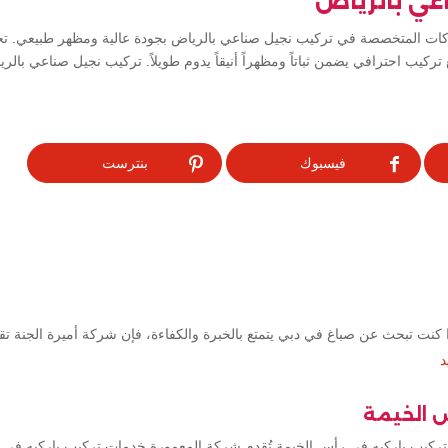
عي بالرياض
ركات المتخصصة في تركيب نجيل صناعي بالرياض بجودة عالية ومظهر طبيعي. 
تركيب احترافي يضمن ثباتاً ومظهراً أنيقاً يدوم طويلاً. تركيب نجيل صناعي بالر
فيسبوك
بنترست
كنت تبحث عن صباغ في دبي يتمتع بالخبرة والكفاءة، فإن شركة أميرة الجنة ت
د
س الخيمة
تركيب باركيه في رأس الخيمة تُقدم شركة المعمورة خدمات تركيب باركيه في 