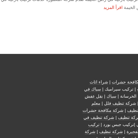
 الخيمة
اقرأ المزيد
افحة حشرات
|
شراء اثاث
| تركيب سيراميك |
سباك في
الخرسانة |
سباك
|
نقل عفش
شركة تنظيف فلل
|
معلم
نظيف
|
شركة مكافحة حشرات
كة تنظيف
|
شركة تنظيف في
 |تركيب جبس بورد |
تركيب
فجيرة
|
شركة تنظيف
|
شركة