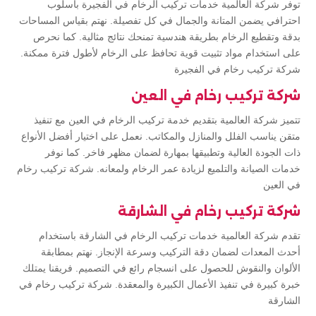
توفر شركة العالمية خدمات تركيب الرخام في الفجيرة بأسلوب
احترافي يضمن المتانة والجمال في كل تفصيلة. نهتم بقياس المساحات
بدقة وتقطيع الرخام بطريقة هندسية تمنحك نتائج مثالية. كما نحرص
على استخدام مواد تثبيت قوية تحافظ على الرخام لأطول فترة ممكنة.
شركة تركيب رخام في الفجيرة
شركة تركيب رخام في العين
تتميز شركة العالمية بتقديم خدمة تركيب الرخام في العين مع تنفيذ
متقن يناسب الفلل والمنازل والمكاتب. نعمل على اختيار أفضل الأنواع
ذات الجودة العالية وتطبيقها بمهارة لضمان مظهر فاخر. كما نوفر
خدمات الصيانة والتلميع لزيادة عمر الرخام ولمعانه. شركة تركيب رخام
في العين
شركة تركيب رخام في الشارقة
تقدم شركة العالمية خدمات تركيب الرخام في الشارقة باستخدام
أحدث المعدات لضمان دقة التركيب وسرعة الإنجاز. نهتم بمطابقة
الألوان والنقوش للحصول على انسجام رائع في التصميم. فريقنا يمتلك
خبرة كبيرة في تنفيذ الأعمال الكبيرة والمعقدة. شركة تركيب رخام في
الشارقة