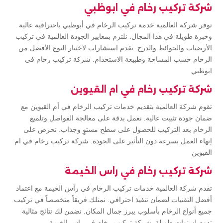
شركة تركيب رخام في ابوظبي
توفر شركة العالمية خدمة تركيب الرخام في أبوظبي باحترافية عالية
وخبرة طويلة في هذا المجال. نلتزم بمعايير الجودة العالمية في تركيب
الأرضيات والحوائط والدرج. نقدم استشارات لاختيار النوع الأفضل من
الرخام حسب المساحة وطبيعة الاستخدام. شركة تركيب رخام في
ابوظبي
شركة تركيب رخام في ام القيوين
تقوم شركة العالمية بتقديم خدمات تركيب الرخام في أم القيوين مع
ضمان جودة تثبيت عالية. نعمل بدقة على معالجة الفواصل وتلميع
الرخام بعد التركيب للحصول على سطح مستوٍ وجذاب. نحرص على
إنهاء العمل بسرعة دون التأثير على الجودة. شركة تركيب رخام في ام
القيوين
شركة تركيب رخام في راس الخيمة
تقدم شركة العالمية خدمات تركيب الرخام في رأس الخيمة مع اعتماد
أفضل التقنيات لضمان تنفيذ احترافي. نمتلك فريقاً متخصصاً في تركيب
جميع أنواع الرخام بأسلوب يبرز جمال المكان. نضمن لك نتائج مثالية
تدوم لسنوات طويلة. شركة تركيب رخام في راس الخيمة