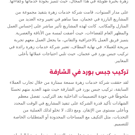
زهرة بخبرة طويلة في هذا المجال، حيث تتميز بجودة خدماتها وكفاءتها.
على مدار السنوات، قامت شركة خدمات زهرة بتنفيذ مجموعة من
المشاريع البارزة في عجمان، مما ساهم في تغيير وجه العديد من
المنازل والمكاتب. كانت لهذه المشاريع تأثير مباشر على إحساس العمل
والمظهر العام للفضاءات، حيث أضفت لمسة من الأناقة والعصرية.
يتميز فريق العمل بالاحترافية والتفاني، ما يجعل العمل معهم تجربة
مريحة للعملاء. في نهاية المطاف، تعتبر شركة خدمات زهرة رائدة في
تركيب جبس بورد في عجمان، حيث تلبي احتياجات عملائها بأعلى
المعايير.
تركيب جبس بورد في الشارقة
لقد حققت شركة خدمات زهرة سمعة ممتازة من خلال تجارب العملاء
السابقة، تركيب جبس بورد في الشارقة حيث شهد العديد منهم تحسنًا
ملحوظًا في جودة التصميمات الداخلية بعد التركيب. تفضل معظم
الشهادات تأكيد قدرة الشركة على تنفيذ المشاريع في الوقت المحدد
وبأعلى مستوى من الإتقان. ومع ذلك، لا تخلو لذلك العملية من
التحديات، مثل التكيف مع المساحات المحدودة أو المتطلبات الخاصة
للتصميم.