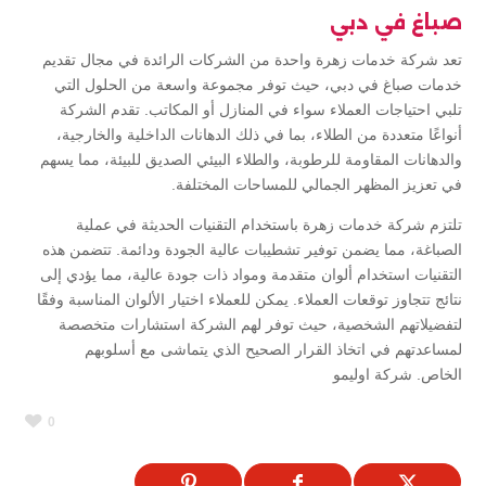
صباغ في دبي
تعد شركة خدمات زهرة واحدة من الشركات الرائدة في مجال تقديم
خدمات صباغ في دبي، حيث توفر مجموعة واسعة من الحلول التي
تلبي احتياجات العملاء سواء في المنازل أو المكاتب. تقدم الشركة
أنواعًا متعددة من الطلاء، بما في ذلك الدهانات الداخلية والخارجية،
والدهانات المقاومة للرطوبة، والطلاء البيئي الصديق للبيئة، مما يسهم
في تعزيز المظهر الجمالي للمساحات المختلفة.
تلتزم شركة خدمات زهرة باستخدام التقنيات الحديثة في عملية
الصباغة، مما يضمن توفير تشطيبات عالية الجودة ودائمة. تتضمن هذه
التقنيات استخدام ألوان متقدمة ومواد ذات جودة عالية، مما يؤدي إلى
نتائج تتجاوز توقعات العملاء. يمكن للعملاء اختيار الألوان المناسبة وفقًا
لتفضيلاتهم الشخصية، حيث توفر لهم الشركة استشارات متخصصة
لمساعدتهم في اتخاذ القرار الصحيح الذي يتماشى مع أسلوبهم
الخاص. شركة اوليمو
0