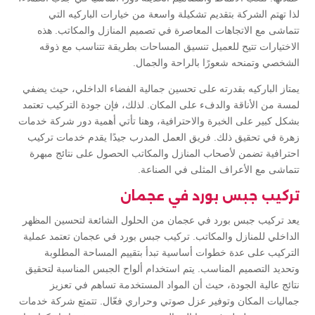
لذا تهتم الشركة بتقديم تشكيلة واسعة من خيارات الباركيه التي
تتماشى مع الاتجاهات المعاصرة في تصميم المنازل والمكاتب. هذه
الاختيارات تتيح للعميل تنسيق المساحات بطريقة تتناسب مع ذوقه
الشخصي وتمنحه شعورًا بالراحة والجمال.
يمتاز الباركيه بقدرته على تحسين جمالية الفضاء الداخلي، حيث يضفي
لمسة من الأناقة والدفء على المكان. لذلك، فإن جودة التركيب تعتمد
بشكل كبير على الخبرة والاحترافية، وهنا تأتي أهمية دور شركة خدمات
زهرة في تحقيق ذلك. فريق العمل المدرب جيدًا يقدم خدمات تركيب
احترافية تضمن لأصحاب المنازل والمكاتب الحصول على نتائج مبهرة
تتماشى مع الأعراف المثلى في الصناعة.
تركيب جبس بورد في عجمان
يعد تركيب جبس بورد في عجمان من الحلول الشائعة لتحسين المظهر
الداخلي للمنازل والمكاتب. تركيب جبس بورد في عجمان تعتمد عملية
التركيب على عدة خطوات أساسية تبدأ بتقييم المساحة المطلوبة
وتحديد التصميم المناسب. يتم استخدام ألواح الجبس المناسبة لتحقيق
نتائج عالية الجودة، حيث أن المواد المستخدمة تساهم في تعزيز
جماليات المكان وتوفير عزل صوتي وحراري فعّال. تتمتع شركة خدمات