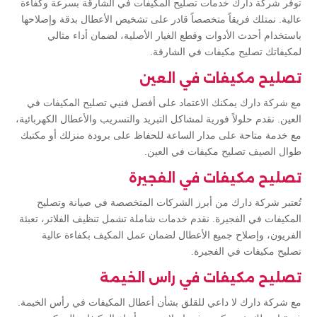
توفر شركة دارك خدمات تصليح المكيفات في الشارقة بسرعة وكفاءة
عالية. نمتلك فريقاً متخصصاً قادر على تشخيص الأعطال بدقة وإصلاحها
باستخدام أحدث الأدوات وقطع الغيار الأصلية، لضمان أداء مثالي
لمكيفاتك تصليح مكيفات في الشارقة.
تصليح مكيفات في العين
مع شركة دارك يمكنك الاعتماد على أفضل فنيي تصليح المكيفات في
العين. نقدم حلولاً فورية لمشاكل التبريد والتسريب والأعطال الكهربائية،
مع خدمة متاحة على مدار الساعة للحفاظ على برودة منزلك أو مكتبك
طوال الصيف تصليح مكيفات في العين.
تصليح مكيفات في الفجيرة
تُعتبر شركة دارك من أبرز الشركات المتخصصة في صيانة وتصليح
المكيفات في الفجيرة. نقدم خدمات شاملة تشمل تنظيف الفلاتر، تعبئة
الفريون، وإصلاح جميع الأعطال لضمان عمل المكيف بكفاءة عالية
تصليح مكيفات في الفجيرة.
تصليح مكيفات في راس الخيمة
مع شركة دارك لا داعي للقلق بشأن أعطال المكيفات في رأس الخيمة.