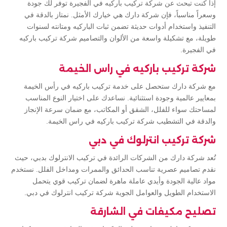
إذا كنت تبحث عن شركة تركيب باركيه في الفجيرة توفر لك جودة
وسعراً مناسباً، فإن شركة دارك هي خيارك الأمثل. نمتاز بالدقة في
التنفيذ واستخدام أدوات حديثة تضمن ثبات الباركيه ومتانته لسنوات
طويلة، مع تشكيلة واسعة من الألوان والتصاميم شركة تركيب باركيه
في الفجيرة.
شركة تركيب باركيه في راس الخيمة
مع شركة دارك ستحصل على خدمة تركيب باركيه في رأس الخيمة
بمعايير عالمية وجودة استثنائية. نساعدك على اختيار النوع المناسب
لمساحتك سواء للفلل، الشقق أو المكاتب، مع ضمان سرعة الإنجاز
والدقة في التشطيب شركة تركيب باركيه في راس الخيمة.
شركة تركيب انترلوك في دبي
تُعد شركة دارك من الشركات الرائدة في تركيب الانترلوك بدبي، حيث
نقدم تصاميم عصرية تناسب الحدائق والممرات ومداخل الفلل. نستخدم
مواد عالية الجودة وأيدي عاملة ماهرة لضمان تركيب قوي يتحمل
الاستخدام الطويل والعوامل الجوية شركة تركيب انترلوك في دبي.
تصليح مكيفات في الشارقة