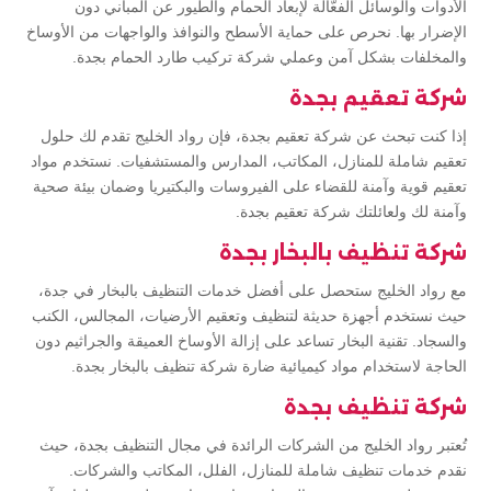
الأدوات والوسائل الفعّالة لإبعاد الحمام والطيور عن المباني دون
الإضرار بها. نحرص على حماية الأسطح والنوافذ والواجهات من الأوساخ
والمخلفات بشكل آمن وعملي شركة تركيب طارد الحمام بجدة.
شركة تعقيم بجدة
إذا كنت تبحث عن شركة تعقيم بجدة، فإن رواد الخليج تقدم لك حلول
تعقيم شاملة للمنازل، المكاتب، المدارس والمستشفيات. نستخدم مواد
تعقيم قوية وآمنة للقضاء على الفيروسات والبكتيريا وضمان بيئة صحية
وآمنة لك ولعائلتك شركة تعقيم بجدة.
شركة تنظيف بالبخار بجدة
مع رواد الخليج ستحصل على أفضل خدمات التنظيف بالبخار في جدة،
حيث نستخدم أجهزة حديثة لتنظيف وتعقيم الأرضيات، المجالس، الكنب
والسجاد. تقنية البخار تساعد على إزالة الأوساخ العميقة والجراثيم دون
الحاجة لاستخدام مواد كيميائية ضارة شركة تنظيف بالبخار بجدة.
شركة تنظيف بجدة
تُعتبر رواد الخليج من الشركات الرائدة في مجال التنظيف بجدة، حيث
نقدم خدمات تنظيف شاملة للمنازل، الفلل، المكاتب والشركات.