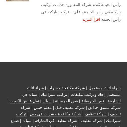
رأس الخيمة تُقدم شركة المعمورة خدمات تركيب
باركيه في رأس الخيمة بأعلى... تركيب باركيه في
رأس الخيمة
اقرأ المزيد
شراء اثاث مستعمل
|
شركة مكافحة حشرات
|
شراء اثاث
مستعمل
|
فك وتركيب مكيفات
| تركيب سيراميك |
سباك في
الشارقة
|
قص الخرسانة
| قص الخرسانة |
سباك
|
نقل عفش الكويت
|
شركة تنسيق حدائق
|
شركة تنظيف فلل
|
معلم جبس
|
شركة
تنظيف
|
شركة تنظيف
|
شركة مكافحة حشرات في دبي
|
تركيب
سيراميك
|
شركة تنظيف
|
شركة تنظيف في الشارقة
| سباك | صباغ
في دبي |تركيب جبس بورد |
تركيب سيراميك
|
شركة تنظيف في