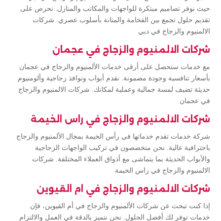
حيث نوفر تصاميم مبتكرة للواجهات والمكاتب والمنازل. نحرص على
تقديم حلول تجمع بين الفخامة والمتانة بأسلوب عصري. شركات
الالمنيوم والزجاج في دبي
شركات الالمنيوم والزجاج في عجمان
مع خدمات ستحصل على أرقى خدمات الألمنيوم والزجاج في عجمان
بأسعار تنافسية وجودة مضمونة. نقدم أبواب ونوافذ زجاجية وألومنيوم
حديثة تضيف لمسة جمالية وعملية لمكانك. شركات الالمنيوم والزجاج
في عجمان
شركات الالمنيوم والزجاج في راس الخيمة
شركة خدمات تقدم خدماتها في رأس الخيمة بمجال الألمنيوم والزجاج
باحترافية عالية. نحن متخصصون في تركيب الواجهات الزجاجية
والأبواب الحديثة بما يتماشى مع أذواق العملاء المختلفة. شركات
الالمنيوم والزجاج في راس الخيمة
شركات الالمنيوم والزجاج في ام القيوين
إذا كنت تبحث عن شركات الألمنيوم والزجاج في أم القيوين، فإن
خدمات توفر لك أفضل الحلول. نحن نتميز بالدقة في العمل والالتزام