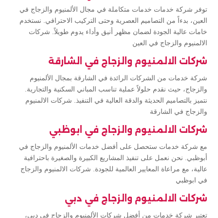
توفر شركة خدمات خدمات متكاملة في مجال الألمنيوم والزجاج في
العين، بدءاً من التصاميم العصرية وحتى التركيب الاحترافي. نستخدم
خامات عالية الجودة لضمان مظهر أنيق وأداء يدوم طويلاً. شركات
الالمنيوم والزجاج في العين
شركات الالمنيوم والزجاج في الشارقة
شركة خدمات من الشركات الرائدة في الشارقة بمجال الألمنيوم
والزجاج، حيث نقدم حلولاً عملية تناسب المباني السكنية والتجارية.
نتميز بالتصاميم الحديثة والدقة العالية في التنفيذ. شركات الالمنيوم
والزجاج في الشارقة
شركات الالمنيوم والزجاج في ابوظبي
مع شركة خدمات ستحصل على أفضل خدمات الألمنيوم والزجاج في
أبوظبي. نحن نعمل على تنفيذ المشاريع الكبيرة والصغيرة باحترافية
عالية، مع مراعاة المعايير العالمية للجودة. شركات الالمنيوم والزجاج
في ابوظبي
شركات الالمنيوم والزجاج في دبي
تعتبر شركة خدمات من أفضل شركات الألمنيوم والزجاج في دبي،