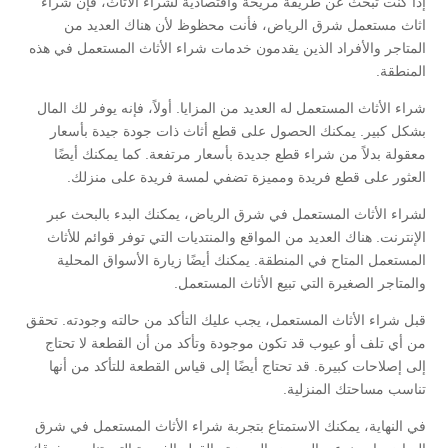
إذا كنت تبحث عن طريقة مريحة واقتصادية لشراء الأثاث، فإن شراء
اثاث مستعمل شرق الرياض، فأنت محظوظ لأن هناك العديد من
المتاجر والأفراد الذين يقدمون خدمات شراء الأثاث المستعمل في هذه
المنطقة.
شراء الأثاث المستعمل له العديد من المزايا. أولاً، فإنه يوفر لك المال
بشكل كبير. يمكنك الحصول على قطع أثاث ذات جودة جيدة بأسعار
معقولة بدلاً من شراء قطع جديدة بأسعار مرتفعة. كما يمكنك أيضًا
العثور على قطع فريدة ومميزة تضفي لمسة فريدة على منزلك.
لشراء الأثاث المستعمل في شرق الرياض، يمكنك البدء بالبحث عبر
الإنترنت. هناك العديد من المواقع والمنتديات التي توفر قوائم للأثاث
المستعمل المتاح في المنطقة. يمكنك أيضًا زيارة الأسواق المحلية
والمتاجر الصغيرة التي تبيع الأثاث المستعمل.
قبل شراء الأثاث المستعمل، يجب عليك التأكد من حالته وجودته. تحقق
من أي تلف أو عيوب قد تكون موجودة وتأكد من أن القطعة لا تحتاج
إلى إصلاحات كبيرة. قد تحتاج أيضًا إلى قياس القطعة للتأكد من أنها
تناسب مساحتك المنزلية.
في النهاية، يمكنك الاستمتاع بتجربة شراء الأثاث المستعمل في شرق