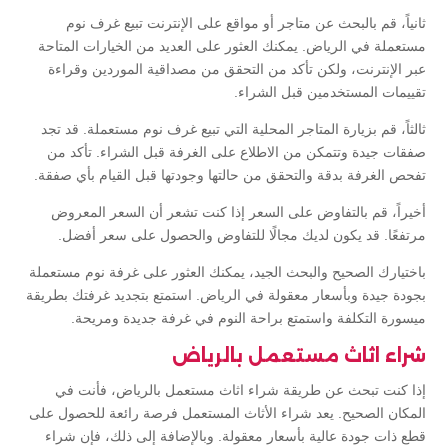
ثانياً، قم بالبحث عن متاجر أو مواقع على الإنترنت تبيع غرف نوم
مستعملة في الرياض. يمكنك العثور على العديد من الخيارات المتاحة
عبر الإنترنت، ولكن تأكد من التحقق من مصداقية الموردين وقراءة
تقييمات المستخدمين قبل الشراء.
ثالثاً، قم بزيارة المتاجر المحلية التي تبيع غرف نوم مستعملة. قد تجد
صفقات جيدة وتتمكن من الاطلاع على الغرفة قبل الشراء. تأكد من
تفحص الغرفة بدقة والتحقق من حالتها وجودتها قبل القيام بأي صفقة.
أخيراً، قم بالتفاوض على السعر إذا كنت تشعر أن السعر المعروض
مرتفعًا. قد يكون لديك مجالًا للتفاوض والحصول على سعر أفضل.
باختيارك الصحيح والبحث الجيد، يمكنك العثور على غرفة نوم مستعملة
بجودة جيدة وبأسعار معقولة في الرياض. استمتع بتجديد غرفتك بطريقة
ميسورة التكلفة واستمتع براحة النوم في غرفة جديدة ومريحة.
شراء اثاث مستعمل بالرياض
إذا كنت تبحث عن طريقة شراء اثاث مستعمل بالرياض، فأنت في
المكان الصحيح. يعد شراء الأثاث المستعمل فرصة رائعة للحصول على
قطع ذات جودة عالية بأسعار معقولة. وبالإضافة إلى ذلك، فإن شراء