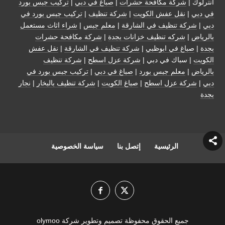
انترلوك |
شركة مكافحة حشرات
|
صباغ في دبي
|
تركيب جبس بورد
في دبي
|
نقل عفش الكويت
|
شركة تنظيف
|
تركيب جبس بورد في
دبي
|
شركة تنظيف في الشارقة
|
معلم جبس
|
شراء اثاث مستعمل
بالرياض
|
شركه تنظيف خزانات بجدة
|
شركة مكافحة حشرات
بجدة
|
صباغ في ابوظبي
|
شركة تنظيف في الشارقة
|
نقل عفش
الكويت
| سباك في دبي |
شركة عزل اسطح
|
شركة تنظيف
بالرياض
|
معلم جبس بورد
|
صباغ في دبي
|
تركيب جبس بورد في
دبي
|
شركة عزل اسطح
|
صباغ الكويت
|
شركة تنظيف بالبخار
|
نجار
بجدة
الرئيسية
إتصل بنا
سياسة الخصوصية
جميع الحقوق محفوظة تصميم وتطوير شركة olymoo