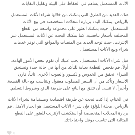
الأثاث المستعمل يساهم في الحفاظ على البيئة وتقليل النفايات.
هناك العديد من الطرق التي يمكنك من خلالها شراء الأثاث المستعمل
بالرياض. يمكنك البدء بزيارة المحلات المتخصصة في بيع الأثاث
المستعمل، حيث يمكنك العثور على مجموعة واسعة من القطع
المختلفة بأسعار تنافسية. كما يمكنك البحث عن الأثاث المستعمل عبر
الإنترنت، حيث توجد العديد من المنصات والمواقع التي توفر خدمات
شراء وبيع الأثاث المستعمل.
قبل شراء الأثاث المستعمل، يجب عليك أن تقوم ببعض الأمور الهامة.
أولاً، قم بفحص القطعة بعناية للتأكد من أنها في حالة جيدة وتستحق
الشراء. تحقق من الخدوش والكسور والعيوب الأخرى. ثانياً، قارن
الأسعار وتأكد من أن السعر المطلوب معقول ويتناسب مع حالة القطعة.
وأخيراً، لا تنسى أن تتفق مع البائع على طريقة الدفع وشروط التسليم.
في الختام، إذا كنت تبحث عن طريقة اقتصادية ومستدامة لشراء الأثاث
بالرياض، مجلة اللؤلؤة فإن شراء الأثاث المستعمل هو الخيار الأمثل. قم
بزيارة المحلات المتخصصة أو استكشف الإنترنت للعثور على القطع
المثالية التي تناسب ذوقك واحتياجاتك.
0