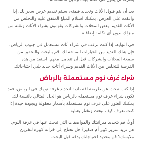
بعد أن يتم قبول الأثاث وتحديد قيمته، سيتم تقديم عرض سعر لك. إذا
وافقت على العرض، يمكنك استلام المبلغ المتفق عليه والتخلص من
الأثاث القديم. بعض المحلات والشركات يقومون بشراء الأثاث ونقله من
منزلك بدون أي تكلفة إضافية.
في النهاية، إذا كنت ترغب في شراء أثاث مستعمل في جنوب الرياض،
فإن هناك العديد من الخيارات المتاحة لك. قم بالبحث والتحقق من
سمعة المحلات والشركات قبل أن تتعامل معهم. استفد من هذه
الفرصة للتخلص من الأثاث القديم وشراء أثاث جديد يلبي احتياجاتك.
شراء غرف نوم مستعملة بالرياض
إذا كنت تبحث عن طريقة اقتصادية لتجديد غرفة نومك في الرياض، فقد
تكون شراء غرف نوم مستعمله بالرياض هو الحل المثالي بالنسبة لك.
يمكنك العثور على غرف نوم مستعملة بأسعار معقولة وبجودة جيدة إذا
كنت تعرف كيف تبحث وتختار بعناية.
أولاً، قم بتحديد ميزانيتك والمواصفات التي تبحث عنها في غرفة النوم.
هل تريد سرير كبير أم صغير؟ هل تحتاج إلى خزانة كبيرة لتخزين
ملابسك؟ قم بتحديد احتياجاتك بدقة قبل البحث.