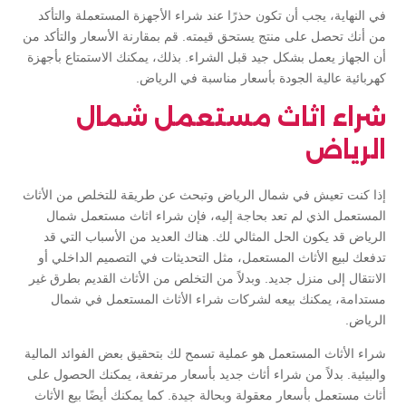
في النهاية، يجب أن تكون حذرًا عند شراء الأجهزة المستعملة والتأكد
من أنك تحصل على منتج يستحق قيمته. قم بمقارنة الأسعار والتأكد من
أن الجهاز يعمل بشكل جيد قبل الشراء. بذلك، يمكنك الاستمتاع بأجهزة
كهربائية عالية الجودة بأسعار مناسبة في الرياض.
شراء اثاث مستعمل شمال
الرياض
إذا كنت تعيش في شمال الرياض وتبحث عن طريقة للتخلص من الأثاث
المستعمل الذي لم تعد بحاجة إليه، فإن شراء اثاث مستعمل شمال
الرياض قد يكون الحل المثالي لك. هناك العديد من الأسباب التي قد
تدفعك لبيع الأثاث المستعمل، مثل التحديثات في التصميم الداخلي أو
الانتقال إلى منزل جديد. وبدلاً من التخلص من الأثاث القديم بطرق غير
مستدامة، يمكنك بيعه لشركات شراء الأثاث المستعمل في شمال
الرياض.
شراء الأثاث المستعمل هو عملية تسمح لك بتحقيق بعض الفوائد المالية
والبيئية. بدلاً من شراء أثاث جديد بأسعار مرتفعة، يمكنك الحصول على
أثاث مستعمل بأسعار معقولة وبحالة جيدة. كما يمكنك أيضًا بيع الأثاث