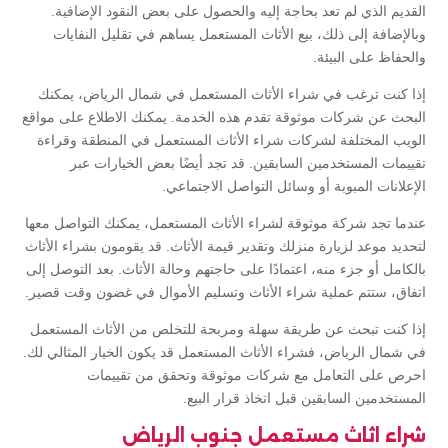
القديم الذي لم تعد بحاجة إليه والحصول على بعض النقود الإضافية.
وبالإضافة إلى ذلك، بيع الأثاث المستعمل يساهم في تقليل النفايات
والحفاظ على البيئة.
إذا كنت ترغب في شراء الأثاث المستعمل في شمال الرياض، يمكنك
البحث عن شركات موثوقة تقدم هذه الخدمة. يمكنك الاطلاع على مواقع
الويب المختلفة لشركات شراء الأثاث المستعمل في المنطقة وقراءة
تقييمات المستخدمين السابقين. قد تجد أيضًا بعض الخيارات عبر
الإعلانات المبوبة أو وسائل التواصل الاجتماعي.
عندما تجد شركة موثوقة لشراء الأثاث المستعمل، يمكنك التواصل معها
لتحديد موعد لزيارة منزلك وتقدير قيمة الأثاث. قد يقومون بشراء الأثاث
بالكامل أو جزء منه، اعتمادًا على حاجتهم وحالة الأثاث. بعد التوصل إلى
اتفاق، ستتم عملية شراء الأثاث وتسليم الأموال في غضون وقت قصير.
إذا كنت تبحث عن طريقة سهلة ومربحة للتخلص من الأثاث المستعمل
في شمال الرياض، فشراء الأثاث المستعمل قد يكون الخيار المثالي لك.
احرص على التعامل مع شركات موثوقة وتحقق من تقييمات
المستخدمين السابقين قبل اتخاذ قرار البيع.
شراء اثاث مستعمل جنوب الرياض