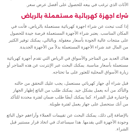
الأثاث الذي ترغب في بيعه للحصول على أفضل عرض سعر.
شراء اجهزة كهربائية مستعملة بالرياض
إذا كنت تبحث عن شراء اجهزة كهربائية مستعملة بالرياض، فأنت في
المكان المناسب. يعتبر شراء الأجهزة المستعملة فرصة جيدة للحصول
على منتجات عالية الجودة بأسعار معقولة. وبالتالي، يمكنك توفير الكثير
من المال عند شراء الأجهزة المستعملة بدلاً من الأجهزة الجديدة.
هناك العديد من المتاجر والأسواق في الرياض التي تقدم أجهزة كهربائية
مستعملة بأسعار مناسبة. يمكنك البحث عبر الإنترنت عن هذه المتاجر أو
زيارة الأسواق المحلية للعثور على ما تحتاجه.
قبل شراء أي جهاز كهربائي مستعمل، يجب عليك التحقق من حالته
والتأكد من أنه يعمل بشكل جيد. يمكنك طلب من البائع إظهار الجهاز
واختباره قبل الشراء. كما يمكنك أيضًا طلب ضمان لفترة محددة للتأكد
من أنك ستحصل على جهاز يعمل لفترة طويلة.
بالإضافة إلى ذلك، يمكنك البحث عن تقييمات العملاء وآراءهم حول البائع
وجودة الأجهزة التي يقدمها. هذا سيساعدك في اتخاذ قرار مستنير قبل
الشراء.