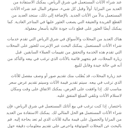
عند شراء الأثاث المستعمل في شرق الرياض، يمكنك الاستفادة من
العديد من المزايا. أولاً وقبل كل شيء، ستوفر المال عند شراء الأثاث
المستعمل بدلاً من الأثاث الجديد. بالإضافة إلى ذلك، ستجد العديد من
القطع الفريدة والعتيقة التي يصعب العثور عليها في المتاجر العادية. كما
يمكنك أيضًا العثور على قطع ذات جودة عالية بأسعار معقولة.
هناك العديد من المحلات والأسواق في شرق الرياض التي تقدم خدمات
شراء الأثاث المستعمل. يمكنك البحث عبر الإنترنت للعثور على المحلات
التي تقدم هذه الخدمة والتحقق من تقييمات العملاء السابقين. قبل
زيارة المحلات، قم بتجهيز قائمة بالأثاث الذي ترغب في بيعه والتأكد من
أنه في حالة جيدة وقابل للبيع.
عند زيارة المحلات، قد يُطلب منك تقديم صور أو وصف مفصل للأثاث
الذي ترغب في بيعه. سيتم تقدير قيمة الأثاث وسيتم تقديم عرض سعر
مناسب لك. إذا وافقت على العرض، يمكنك الاتفاق على وقت ومكان
لاستلام الأثاث وتلقي المبلغ المتفق عليه.
باختصار، إذا كنت ترغب في بيع أثاثك المستعمل في شرق الرياض، فإن
شراء الأثاث المستعمل هو الحل المثالي لك. يمكنك الاستفادة من العديد
من المزايا والحصول على قيمة مالية للأثاث الذي لم تعد بحاجة إليه. قم
بالبحث عن المحلات الموثوقة واحرص على تقديم معلومات دقيقة حول