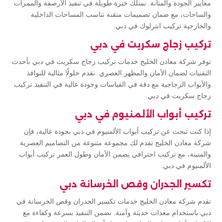
معايير الجودة والمتانة. نمتلك خبرة طويلة في تنفيذ الأرصفة والممرات
والساحات، مع ضمان تصميمات متقنة تناسب المساحات الداخلية
والخارجية تركيب انترلوك في دبي.
تركيب زجاج سكريت في دبي
توفر شركة معادن الخليج خدمات تركيب زجاج سكريت في دبي بأحدث
التقنيات لضمان الأمان والمظهر العصري. نقدم حلولًا مثالية للنوافذ
والأبواب الزجاجية مع دقة في القياسات وجودة عالية في التنفيذ تركيب
زجاج سكريت في دبي.
تركيب أبواب الألمنيوم في دبي
إذا كنت تبحث عن تركيب أبواب الألمنيوم في دبي بجودة عالية، فإن
شركة معادن الخليج تقدم لك مجموعة متنوعة من التصاميم العصرية
والمتينة، مع تركيب احترافي يضمن الأمان وطول العمر تركيب أبواب
الألمنيوم في دبي.
تكسير الجدران وقص الخرسانة دبي
تقدم شركة معادن الخليج خدمات تكسير الجدران وقص الخرسانة في
دبي باستخدام معدات حديثة وآمنة. نضمن التنفيذ بسرعة وكفاءة مع