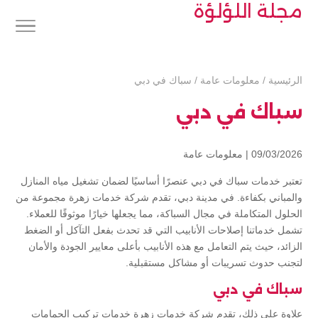
مجلة اللؤلؤة
الرئيسية
/
معلومات عامة
/
سباك في دبي
سباك في دبي
09/03/2026 |
معلومات عامة
تعتبر خدمات سباك في دبي عنصرًا أساسيًا لضمان تشغيل مياه المنازل
والمباني بكفاءة. في مدينة دبي، تقدم شركة خدمات زهرة مجموعة من
الحلول المتكاملة في مجال السباكة، مما يجعلها خيارًا موثوقًا للعملاء.
تشمل خدماتنا إصلاحات الأنابيب التي قد تحدث بفعل التآكل أو الضغط
الزائد، حيث يتم التعامل مع هذه الأنابيب بأعلى معايير الجودة والأمان
لتجنب حدوث تسريبات أو مشاكل مستقبلية.
سباك في دبي
علاوة على ذلك، تقدم شركة خدمات زهرة خدمات تركيب الحمامات