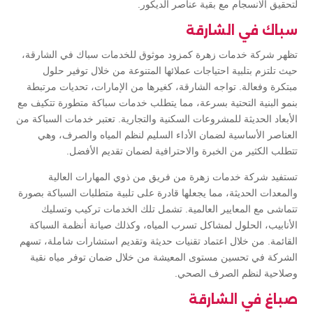
لتحقيق الانسجام مع بقية عناصر الديكور.
سباك في الشارقة
تظهر شركة خدمات زهرة كمزود موثوق للخدمات سباك في الشارقة،
حيث تلتزم بتلبية احتياجات عملائها المتنوعة من خلال توفير حلول
مبتكرة وفعالة. تواجه الشارقة، كغيرها من الإمارات، تحديات مرتبطة
بنمو البنية التحتية بسرعة، مما يتطلب خدمات سباكة متطورة تتكيف مع
الأبعاد الحديثة للمشروعات السكنية والتجارية. تعتبر خدمات السباكة من
العناصر الأساسية لضمان الأداء السليم لنظم المياه والصرف، وهي
تتطلب الكثير من الخبرة والاحترافية لضمان تقديم الأفضل.
تستفيد شركة خدمات زهرة من فريق من ذوي المهارات العالية
والمعدات الحديثة، مما يجعلها قادرة على تلبية متطلبات السباكة بصورة
تتماشى مع المعايير العالمية. تشمل تلك الخدمات تركيب وتسليك
الأنابيب، الحلول لمشاكل تسرب المياه، وكذلك صيانة أنظمة السباكة
القائمة. من خلال اعتماد تقنيات حديثة وتقديم استشارات شاملة، تسهم
الشركة في تحسين مستوى المعيشة من خلال ضمان توفر مياه نقية
وصلاحية لنظم الصرف الصحي.
صباغ في الشارقة