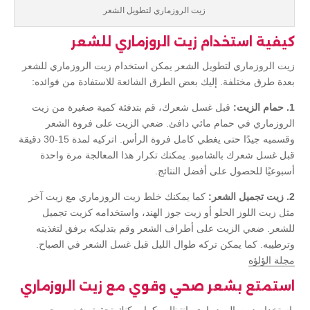
زيت الروزماري لتطويل الشعر
كيفية استخدام زيت الروزماري للشعر
زيت الروزماري لتطويل الشعر يمكن استخدام زيت الروزماري للشعر
بعدة طرق مختلفة. إليك بعض الطرق الشائعة للاستفادة من فوائده:
1. حمام الزيت:
قبل غسل شعرك، قم بتدفئة كمية صغيرة من زيت
الروزماري في حمام مائي دافئ. ضعي الزيت على فروة الشعر
وقسميه جيدًا حتى يغطي كامل فروة الرأس. اتركيه لمدة 15-30 دقيقة
قبل غسل شعرك بالشامبو. يمكنك تكرار هذا المعالجة مرة واحدة
أسبوعيًا للحصول على أفضل النتائج.
2. زيت تجميل الشعر:
كما يمكنك خلط زيت الروزماري مع زيت آخر
مثل زيت اللوز الحلو أو زيت جوز الهند، واستخدامه كزيت تجميل
للشعر. ضعي الزيت على أطراف الشعر وقم بتدليكه برفق لتغذيته
وترطيبه. كما يمكن تركه طوال الليل قبل غسل الشعر في الصباح.
مجلة الؤلؤه
استمتع بشعر صحي وقوي مع زيت الروزماري