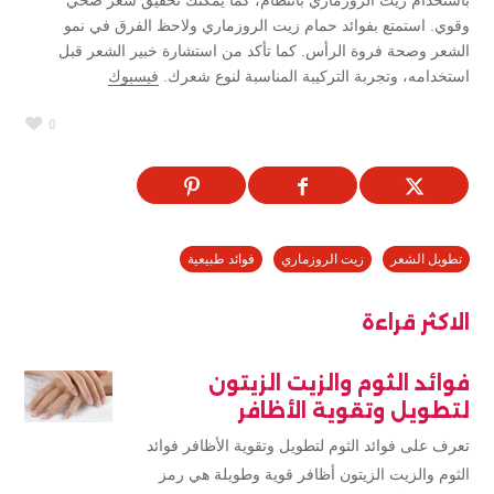
باستخدام زيت الروزماري بانتظام، كما يمكنك تحقيق شعر صحي
وقوي. استمتع بفوائد حمام زيت الروزماري ولاحظ الفرق في نمو
الشعر وصحة فروة الرأس. كما تأكد من استشارة خبير الشعر قبل
استخدامه، وتجربة التركيبة المناسبة لنوع شعرك.
فيسبوك
0
تطويل الشعر
زيت الروزماري
فوائد طبيعية
الاكثر قراءة
فوائد الثوم والزيت الزيتون
لتطويل وتقوية الأظافر
تعرف على فوائد الثوم لتطويل وتقوية الأظافر فوائد
الثوم والزيت الزيتون أظافر قوية وطويلة هي رمز