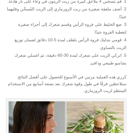
قم بتسخين 4 ملاعق كبيرة من زيت الزيتون في وعاء على نار هادئة.
أضف ملعقة صغيرة من زيت الروزماري إلى الزيت المُسخّن وقلبهما
جيدًا.
ضع الخليط على فروة الرأس وقسم شعرك إلى أجزاء صغيرة
لتغطية الفروة جيدًا.
قومي بتدليك فروة الرأس بلطف لمدة 5-10 دقائق لضمان توزيع
الزيت بالتساوي.
اتركي الزيت على شعرك لمدة 30-60 دقيقة، ثم اغسلي شعرك
بشامبو طبيعي ودافئ.
كرري هذه العملية مرتين في الأسبوع للحصول على أفضل النتائج.
ستلاحظين فرقًا في طول وقوة شعرك بعد بضعة أسابيع من الاستخدام
المنتظم لزيت الروزماري.