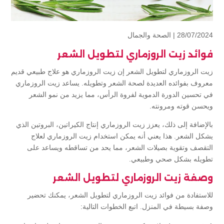
28/07/2024 |
الصحة والجمال
فوائد زيت الروزماري لتطويل الشعر
زيت الروزماري لتطويل الشعر إن زيت الروزماري هو علاج طبيعي قديم
معروف بفوائده العديدة لصحة الشعر وتطويله. يساعد زيت الروزماري
في تحسين الدورة الدموية لفروة الرأس، مما يزيد من نمو الشعر
ويحسن قوته ومرونته.
بالإضافة إلى ذلك، يعزز زيت الروزماري إنتاج الكيراتين، البروتين الذي
يشكل الشعر. هذا يعني أنه يمكن استخدام زيت الروزماري لعلاج
التقصف وتقوية بصيلات الشعر، مما يحد من تساقطه ويساعد على
تطويله بشكل صحي وطبيعي.
وصفة زيت الروزماري لتطويل الشعر
للاستفادة من فوائد زيت الروزماري لتطويل الشعر، يمكنك تحضير
وصفة بسيطة في المنزل. اتبع الخطوات التالية: