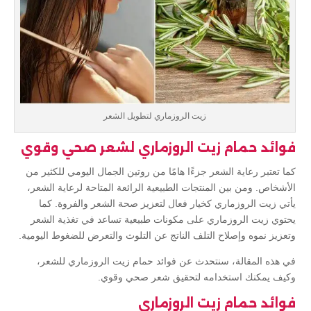
زيت الروزماري لتطويل الشعر
فوائد حمام زيت الروزماري لشعر صحي وقوي
كما تعتبر رعاية الشعر جزءًا هامًا من روتين الجمال اليومي للكثير من
الأشخاص. ومن بين المنتجات الطبيعية الرائعة المتاحة لرعاية الشعر،
يأتي زيت الروزماري كخيار فعال لتعزيز صحة الشعر والفروة. كما
يحتوي زيت الروزماري على مكونات طبيعية تساعد في تغذية الشعر
وتعزيز نموه وإصلاح التلف الناتج عن التلوث والتعرض للضغوط اليومية.
في هذه المقالة، سنتحدث عن فوائد حمام زيت الروزماري للشعر،
وكيف يمكنك استخدامه لتحقيق شعر صحي وقوي.
فوائد حمام زيت الروزماري