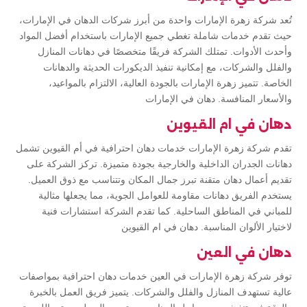
تُعد شركة زهرة الإمارات واحدة من أبرز شركات الدهان في الإمارات،
حيث تقدم خدمات شاملة تغطي جميع الإمارات باستخدام أفضل المواد
وأحدث الأدوات. تمتلك الشركة فريقًا متخصصًا في دهانات المنازل
والفلل والشركات، مع إمكانية تنفيذ الديكورات الحديثة والدهانات
الخاصة. تتميز زهرة الإمارات بالجودة العالية، الالتزام بالمواعيد،
والأسعار المنافسة. دهان في الإمارات
دهان في ام القيوين
تقدم شركة زهرة الإمارات خدمات دهان احترافية في أم القيوين تشمل
دهانات الجدران الداخلية والخارجية بجودة متميزة. تركز الشركة على
تقديم أعمال دهان متقنة تبرز جمال المكان وتتناسب مع ذوق العميل.
يستخدم الفريق دهانات مقاومة للعوامل الجوية، مما يجعلها مثالية
للمباني في المناطق الساحلية. كما تقدم الشركة استشارات فنية
لاختيار الألوان المناسبة. دهان في ام القيوين
دهان في العين
توفر شركة زهرة الإمارات في العين خدمات دهان احترافية بمواصفات
عالية تستهدف المنازل والفلل والشركات. يتميز فريق العمل بالخبرة