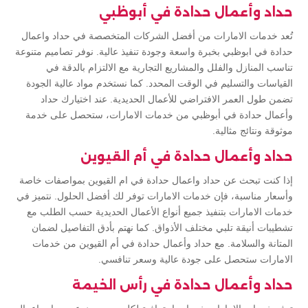
حداد وأعمال حدادة في أبوظبي
تُعد خدمات الامارات من أفضل الشركات المتخصصة في حداد واعمال
حدادة في ابوظبي بخبرة واسعة وجودة تنفيذ عالية. نوفر تصاميم متنوعة
تناسب المنازل والفلل والمشاريع التجارية مع الالتزام بالدقة في
القياسات والتسليم في الوقت المحدد. كما نستخدم مواد عالية الجودة
تضمن طول العمر الافتراضي للأعمال الحديدية. عند اختيارك حداد
وأعمال حدادة في أبوظبي من خدمات الامارات، ستحصل على خدمة
موثوقة ونتائج مثالية.
حداد وأعمال حدادة في أم القيوين
إذا كنت تبحث عن حداد واعمال حدادة في ام القيوين بمواصفات خاصة
وأسعار مناسبة، فإن خدمات الامارات توفر لك أفضل الحلول. نتميز في
خدمات الامارات بتنفيذ جميع أنواع الأعمال الحديدية حسب الطلب مع
تشطيبات أنيقة تلبي مختلف الأذواق. كما نهتم بأدق التفاصيل لضمان
المتانة والسلامة. مع حداد وأعمال حدادة في أم القيوين من خدمات
الامارات ستحصل على جودة عالية وسعر تنافسي.
حداد وأعمال حدادة في رأس الخيمة