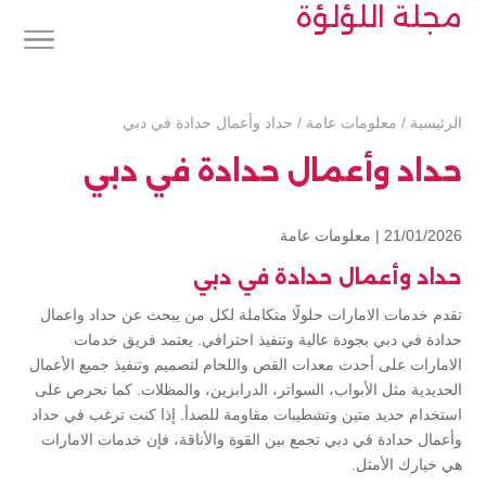
مجلة اللؤلؤة
الرئيسية
/
معلومات عامة
/
حداد وأعمال حدادة في دبي
حداد وأعمال حدادة في دبي
21/01/2026 |
معلومات عامة
حداد وأعمال حدادة في دبي
تقدم خدمات الامارات حلولًا متكاملة لكل من يبحث عن حداد واعمال
حدادة في دبي بجودة عالية وتنفيذ احترافي. يعتمد فريق خدمات
الامارات على أحدث معدات القص واللحام لتصميم وتنفيذ جميع الأعمال
الحديدية مثل الأبواب، السواتر، الدرابزين، والمظلات. كما نحرص على
استخدام حديد متين وتشطيبات مقاومة للصدأ. إذا كنت ترغب في حداد
وأعمال حدادة في دبي تجمع بين القوة والأناقة، فإن خدمات الامارات
هي خيارك الأمثل.