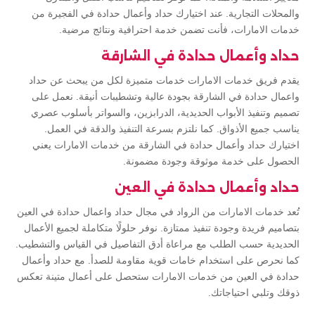
والمحلات التجارية. عند اختيارك حداد وأعمال حدادة في الفجيرة من
خدمات الامارات، فأنت تضمن خدمة احترافية ونتائج مرضية.
حداد وأعمال حدادة في الشارقة
يقدم فريق خدمات الامارات خدمات متميزة لكل من يبحث عن حداد
واعمال حدادة في الشارقة بجودة عالية وتشطيبات أنيقة. نعمل على
تصميم وتنفيذ الأبواب الحديدية، الدرابزين، والسواتر بأسلوب عصري
يناسب جميع الأذواق. كما نلتزم بسرعة التنفيذ والدقة في العمل.
اختيارك حداد وأعمال حدادة في الشارقة من خدمات الامارات يعني
الحصول على خدمة موثوقة وجودة مضمونة.
حداد وأعمال حدادة في العين
تُعد خدمات الامارات من الرواد في مجال حداد واعمال حدادة في العين
بتصاميم فريدة وجودة تنفيذ ممتازة. نوفر حلولًا متكاملة لجميع الأعمال
الحديدية حسب الطلب مع مراعاة أدق التفاصيل في القياس والتشطيب.
كما نحرص على استخدام خامات قوية مقاومة للصدأ. مع حداد وأعمال
حدادة في العين من خدمات الامارات ستحصل على أعمال متينة تعكس
ذوقك وتلبي احتياجاتك.