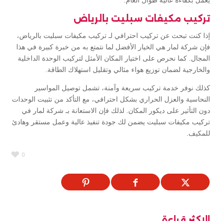
يعمل بكفاءة عالية طوال العام.
تركيب مكيفات سبليت بالرياض
إذا كنت تبحث عن تركيب احترافي لـ تركيب مكيفات سبليت بالرياض،
فإن شركة لمار هي الخيار الأفضل لما نتمتع به من خبرة كبيرة في هذا
المجال. كما نحرص على اختيار المكان الأمثل لتركيب الوحدة الداخلية
والخارجية لضمان توزيع هواء مثالي وتقليل استهلاك الطاقة.
كذلك نوفر خدمة تركيب سريعة وآمنة، تشمل توصيل المواسير
النحاسية والعزل الحراري بشكل احترافي، مع التأكد من تثبيت الوحدات
دون التأثير على ديكور المكان. لذلك فإن الاستعانة بـ شركة لمار في
تركيب مكيفات سبليت يضمن لك جودة تنفيذ عالية وعمل مستقر وهادئ
للمكيف.
0
الاكثر قراءة