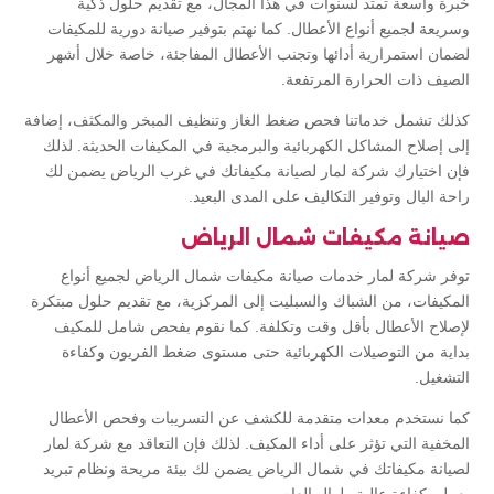
خبرة واسعة تمتد لسنوات في هذا المجال، مع تقديم حلول ذكية
وسريعة لجميع أنواع الأعطال. كما نهتم بتوفير صيانة دورية للمكيفات
لضمان استمرارية أدائها وتجنب الأعطال المفاجئة، خاصة خلال أشهر
الصيف ذات الحرارة المرتفعة.
كذلك تشمل خدماتنا فحص ضغط الغاز وتنظيف المبخر والمكثف، إضافة
إلى إصلاح المشاكل الكهربائية والبرمجية في المكيفات الحديثة. لذلك
فإن اختيارك شركة لمار لصيانة مكيفاتك في غرب الرياض يضمن لك
راحة البال وتوفير التكاليف على المدى البعيد.
صيانة مكيفات شمال الرياض
توفر شركة لمار خدمات صيانة مكيفات شمال الرياض لجميع أنواع
المكيفات، من الشباك والسبليت إلى المركزية، مع تقديم حلول مبتكرة
لإصلاح الأعطال بأقل وقت وتكلفة. كما نقوم بفحص شامل للمكيف
بداية من التوصيلات الكهربائية حتى مستوى ضغط الفريون وكفاءة
التشغيل.
كما نستخدم معدات متقدمة للكشف عن التسريبات وفحص الأعطال
المخفية التي تؤثر على أداء المكيف. لذلك فإن التعاقد مع شركة لمار
لصيانة مكيفاتك في شمال الرياض يضمن لك بيئة مريحة ونظام تبريد