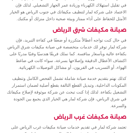
في تقليل استهلاك الكهرباء وزيادة عمر الجهاز التشغيلي. لذلك فإن
الاعتماد على شركة لمار لتنظيف مكيفاتك في جنوب الرياض هو الخيار
الأمثل للحفاظ على أداء ممتاز وبيئة صحية داخل منزلك أو مكتبك.
صيانة مكيفات شرق الرياض
في حال كنت تواجه أعطالاً متكررة أو ضعفًا في كفاءة التبريد، فإن
شركة لمار توفر لك خدمات متخصصة في صيانة مكيفات شرق الرياض
بكفاءة عالية وبأسعار منافسة. كما نملك فريقًا هندسيًا وفنيًا مدربًا على
اكتشاف الأعطال الدقيقة وإصلاحها بسرعة، سواء كانت في ضاغط
الهواء، أو التسريب في الفريون، أو مشاكل التوصيلات الكهربائية.
كذلك نهتم بتقديم خدمة صيانة شاملة تشمل الفحص الكامل وتنظيف
المكونات الداخلية، وتبديل القطع التالفة بقطع أصلية لضمان استمرار
التشغيل بكفاءة. لذلك إذا كنت تبحث عن شركة موثوقة لإصلاح مكيفاتك
في شرق الرياض، فإن شركة لمار هي الخيار الذي يجمع بين الجودة
والسرعة.
صيانة مكيفات غرب الرياض
تعتمد شركة لمار في تقديم خدمات صيانة مكيفات غرب الرياض على