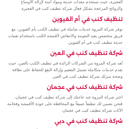
الفجيرة، حيث نستخدم معدات حديثة ومواد آمنة لإزالة الأوساخ
والروائح المزعجة بشكل فعال شركة تنظيف كنب في الفجيرة.
تنظيف كنب في أم القيوين
توفر شركة المروة خدمات شاملة في تنظيف الكنب بأم القيوين، مع
فريق متخصص يعيد النعومة والانتعاش لأقمشة الكنب باستخدام تقنيات
حديثة تنظيف كنب في أم القيوين.
شركة تنظيف كنب في العين
تُعد شركة المروة من الشركات الرائدة في تنظيف الكنب بالعين، حيث
نقدم خدمات متكاملة تشمل التعقيم وإزالة البقع للحفاظ على نظافة
وصحة منزلك شركة تنظيف كنب في العين.
شركة تنظيف كنب في عجمان
اختر شركة المروة عند حاجتك إلى شركة تنظيف كنب في عجمان،
فنحن نضمن لك تنظيفاً عميقاً مع المحافظة على جودة الأقمشة وفخامة
الأثاث شركة تنظيف كنب في عجمان.
شركة تنظيف كنب في دبي