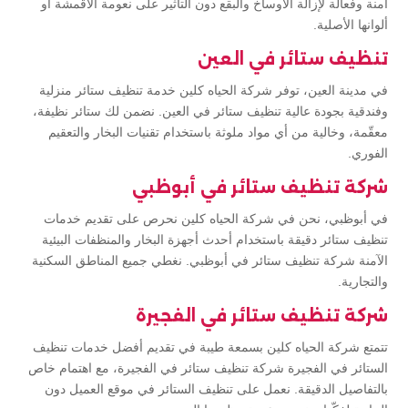
آمنة وفعالة لإزالة الأوساخ والبقع دون التأثير على نعومة الأقمشة أو
ألوانها الأصلية.
تنظيف ستائر في العين
في مدينة العين، توفر شركة الحياه كلين خدمة تنظيف ستائر منزلية
وفندقية بجودة عالية تنظيف ستائر في العين. نضمن لك ستائر نظيفة،
معقّمة، وخالية من أي مواد ملوثة باستخدام تقنيات البخار والتعقيم
الفوري.
شركة تنظيف ستائر في أبوظبي
في أبوظبي، نحن في شركة الحياه كلين نحرص على تقديم خدمات
تنظيف ستائر دقيقة باستخدام أحدث أجهزة البخار والمنظفات البيئية
الآمنة شركة تنظيف ستائر في أبوظبي. نغطي جميع المناطق السكنية
والتجارية.
شركة تنظيف ستائر في الفجيرة
تتمتع شركة الحياه كلين بسمعة طيبة في تقديم أفضل خدمات تنظيف
الستائر في الفجيرة شركة تنظيف ستائر في الفجيرة، مع اهتمام خاص
بالتفاصيل الدقيقة. نعمل على تنظيف الستائر في موقع العميل دون