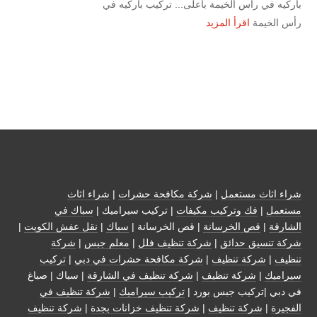
باركيه في رأس الخيمة بأعلى... تركيب باركيه في
رأس الخيمة
اقرأ المزيد
شراء اثاث مستعمل
|
شركة مكافحة حشرات
|
شراء اثاث
مستعمل
|
فك وتركيب مكيفات
| تركيب سيراميك |
سباك في
الشارقة
|
قص الخرسانة
| قص الخرسانة |
سباك
|
نقل عفش الكويت
|
شركة تنسيق حدائق
|
شركة تنظيف فلل
|
معلم جبس
|
شركة
تنظيف
|
شركة تنظيف
|
شركة مكافحة حشرات في دبي
|
تركيب
سيراميك
|
شركة تنظيف
|
شركة تنظيف في الشارقة
| سباك | صباغ
في دبي |تركيب جبس بورد |
تركيب سيراميك
|
شركة تنظيف في
الفجيرة
|
شركة تنظيف
|
شركة تنظيف خزانات بجدة
|
شركة تنظيف