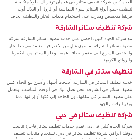
الحياه كلين شركة تنظيف ستائر في عجمان توفر لك حلولاً متكاملة
لتنظيف جميع أنواع الستائر سواء القماشية أو الرول أو البلاك أوت.
فريقنا متخصص ومدرب على استخدام معدات البخار والتنظيف الجاف.
شركة تنظيف ستائر الشارقة
مع شركة الحياه كلين، احصل على خدمة تنظيف ستائر الشارقة شركة
تنظيف ستائر الشارقة بمستوى عالٍ من الاحترافية. نعتمد تقنيات البخار
والتجفيف السريع التي تضمن نظافة عميقة وخلو الستائر من البكتيريا
والروائح الكريهة.
تنظيف ستائر في الشارقة
خدمة تنظيف الستائر في الشارقة أصبحت أسهل وأسرع مع الحياه كلين
تنظيف ستائر في الشارقة. نحن نصل إليك في الوقت المناسب، ونعمل
على تنظيف الستائر في مكانها دون الحاجة إلى فكها أو إزالتها، مما
يوفر الوقت والجهد.
شركة تنظيف ستائر في دبي
شركة الحياه كلين في دبي تقدم خدمات تنظيف ستائر فاخرة تناسب
ذوقك الراقي شركة تنظيف ستائر في دبي. نستخدم منتجات تنظيف