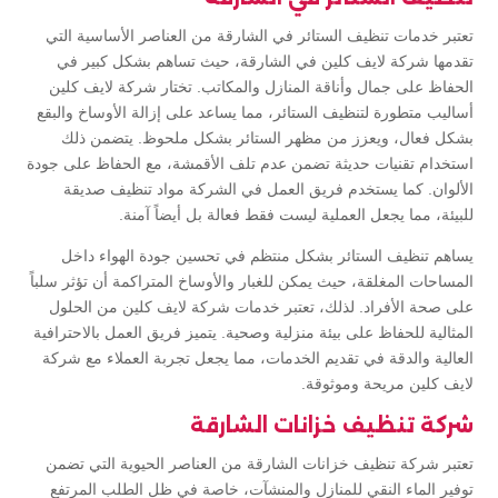
تعتبر خدمات تنظيف الستائر في الشارقة من العناصر الأساسية التي
تقدمها شركة لايف كلين في الشارقة، حيث تساهم بشكل كبير في
الحفاظ على جمال وأناقة المنازل والمكاتب. تختار شركة لايف كلين
أساليب متطورة لتنظيف الستائر، مما يساعد على إزالة الأوساخ والبقع
بشكل فعال، ويعزز من مظهر الستائر بشكل ملحوظ. يتضمن ذلك
استخدام تقنيات حديثة تضمن عدم تلف الأقمشة، مع الحفاظ على جودة
الألوان. كما يستخدم فريق العمل في الشركة مواد تنظيف صديقة
للبيئة، مما يجعل العملية ليست فقط فعالة بل أيضاً آمنة.
يساهم تنظيف الستائر بشكل منتظم في تحسين جودة الهواء داخل
المساحات المغلقة، حيث يمكن للغبار والأوساخ المتراكمة أن تؤثر سلباً
على صحة الأفراد. لذلك، تعتبر خدمات شركة لايف كلين من الحلول
المثالية للحفاظ على بيئة منزلية وصحية. يتميز فريق العمل بالاحترافية
العالية والدقة في تقديم الخدمات، مما يجعل تجربة العملاء مع شركة
لايف كلين مريحة وموثوقة.
شركة تنظيف خزانات الشارقة
تعتبر شركة تنظيف خزانات الشارقة من العناصر الحيوية التي تضمن
توفير الماء النقي للمنازل والمنشآت، خاصة في ظل الطلب المرتفع