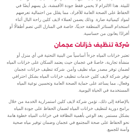
للبيئة. هذا الالتزام لا يحمي فقط جودة الأقمشة، بل يسهم أيضًا في
الحفاظ على الصحة العامة للأفراد، مما يقلل من احتمالية تعرضهم
لمواد كيميائية ضارة. وذلك يضمن لعملاء لايف كلين راحة البال أثناء
استخدام الستائر المنظفة حديثًا، خاصة في المنازل التي تضم أطفالًا أو
أفرادًا يعانون من حساسية.
شركة تنظيف خزانات عجمان
تعتبر خزانات المياه جزءاً أساسياً من البنية التحتية في أي منزل أو
منشأة تجارية، خاصةً في عجمان حيث يعتمد السكان على خزانات المياه
لضمان توفر مصدر مياه نظيف وآمن. شركة تنظيف خزانات عجمان
توفر شركة لايف كلين خدمات تنظيف خزانات المياه بشكل احترافي
وفعال، مما يساعد على حماية الصحة العامة وتحسين نوعية المياه
المستخدمة في الحياة اليومية.
بالإضافة إلى ذلك، تؤمن شركة لايف كلين استمرارية الخدمة من خلال
برامج دورية لتنظيف خزانات المياه لضمان الحفاظ على جودة المياه
بشكل مستمر. يعد الوعي بأهمية النظافة في خزانات المياه خطوة هامة
نحو الحفاظ على صحة المجتمع في عجمان وضمان توفير مياه صحية
وآمنة للجميع.