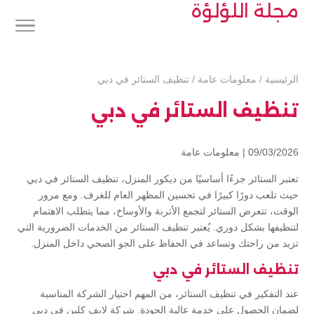
مجلة اللؤلؤة
الرئيسية
/
معلومات عامة
/
تنظيف الستائر في دبي
تنظيف الستائر في دبي
09/03/2026 |
معلومات عامة
تعتبر الستائر جزءًا أساسيًا من ديكور المنزل، تنظيف الستائر في دبي
حيث تلعب دورًا كبيرًا في تحسين المظهر العام للغرف. ومع مرور
الوقت، تتعرض الستائر لتجمع الأتربة والأوساخ، مما يتطلب الاهتمام
لتنظيفها بشكل دوري. يُعتبر تنظيف الستائر من الخدمات الضرورية التي
تزيد من راحتك وتساعد في الحفاظ على الجو الصحي داخل المنزل.
تنظيف الستائر في دبي
عند التفكير في تنظيف الستائر، من المهم اختيار الشركة المناسبة
لضمان الحصول على خدمة عالية الجودة. شركة لايف كلين في دبي