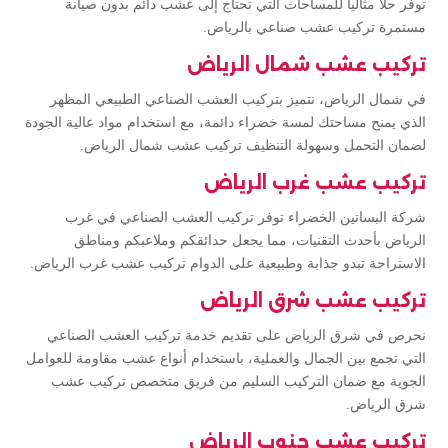
توفر حلاً مثالياً للمساحات التي تحتاج إلى عشب دائم بدون صيانة
مستمرة تركيب عشب صناعي بالرياض.
تركيب عشب شمال الرياض
في شمال الرياض، نتميز بتركيب العشب الصناعي الطبيعي المظهر
الذي يمنح مساحتك لمسة خضراء دائمة، مع استخدام مواد عالية الجودة
لضمان التحمل وسهولة التنظيف تركيب عشب شمال الرياض.
تركيب عشب غرب الرياض
شركة البساتين الخضراء توفر تركيب العشب الصناعي في غرب
الرياض بأحدث التقنيات، مما يجعل حدائقكم وملاعبكم ومناطق
الاستراحة تبدو جذابة وطبيعية على الدوام تركيب عشب غرب الرياض.
تركيب عشب شرق الرياض
نحرص في شرق الرياض على تقديم خدمة تركيب العشب الصناعي
التي تجمع بين الجمال والعملية، باستخدام أنواع عشب مقاومة للعوامل
الجوية مع ضمان التركيب السليم من فريق متخصص تركيب عشب
شرق الرياض.
تركيب عشب جنوب الرياض