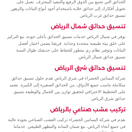
الحدائق التي تجمع بين الذوق الرفيع والتنفيذ المحترف. نعمل على
تحويل أفكارك إلى حدائق خلابة باستخدام أجود أنواع النباتات والزهور
تنسيق حدائق غرب الرياض.
تنسيق حدائق شمال الرياض
نوفر في شمال الرياض خدمات تنسيق الحدائق بأعلى جودة، مع التركيز
على خلق بيئة طبيعية متجددة وجذابة. فريقنا يضمن اختيار أفضل
النباتات وتوفير نظام ري متطور للحفاظ على حديقتك طوال السنة
تنسيق حدائق شمال الرياض.
تنسيق حدائق شرق الرياض
شركة البساتين الخضراء في شرق الرياض تقدم حلول تنسيق حدائق
متكاملة تناسب جميع الأذواق، من الحدائق الصغيرة إلى الكبيرة. نعتمد
على التخطيط الاحترافي لتحقيق توازن بين الجمال والوظيفة تنسيق
حدائق شرق الرياض.
تركيب عشب صناعي بالرياض
نقدم في شركة البساتين الخضراء تركيب العشب الصناعي بجودة عالية
في جميع أنحاء الرياض، مع ضمان المتانة والمظهر الطبيعي. خدماتنا