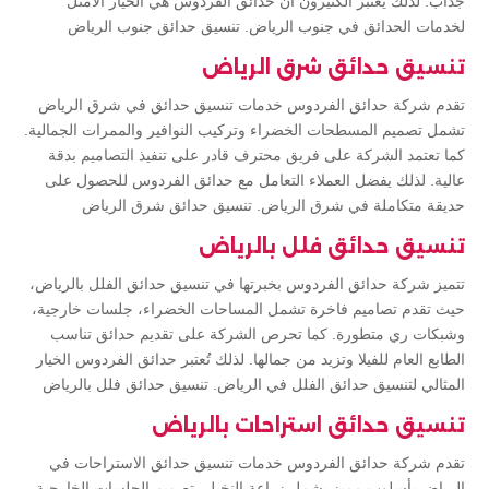
جذاب. لذلك يعتبر الكثيرون أن حدائق الفردوس هي الخيار الأمثل
لخدمات الحدائق في جنوب الرياض. تنسيق حدائق جنوب الرياض
تنسيق حدائق شرق الرياض
تقدم شركة حدائق الفردوس خدمات تنسيق حدائق في شرق الرياض
تشمل تصميم المسطحات الخضراء وتركيب النوافير والممرات الجمالية.
كما تعتمد الشركة على فريق محترف قادر على تنفيذ التصاميم بدقة
عالية. لذلك يفضل العملاء التعامل مع حدائق الفردوس للحصول على
حديقة متكاملة في شرق الرياض. تنسيق حدائق شرق الرياض
تنسيق حدائق فلل بالرياض
تتميز شركة حدائق الفردوس بخبرتها في تنسيق حدائق الفلل بالرياض،
حيث تقدم تصاميم فاخرة تشمل المساحات الخضراء، جلسات خارجية،
وشبكات ري متطورة. كما تحرص الشركة على تقديم حدائق تناسب
الطابع العام للفيلا وتزيد من جمالها. لذلك تُعتبر حدائق الفردوس الخيار
المثالي لتنسيق حدائق الفلل في الرياض. تنسيق حدائق فلل بالرياض
تنسيق حدائق استراحات بالرياض
تقدم شركة حدائق الفردوس خدمات تنسيق حدائق الاستراحات في
الرياض بأسلوب مميز يشمل زراعة النخيل، تصميم الجلسات الخارجية،