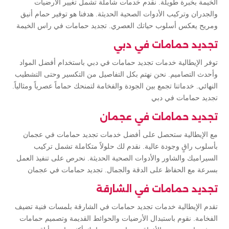
الخيمة بخبرة طويلة. نقدم خدمات شاملة تشمل تغيير الأرضيات
والجدران وتركيب الأدوات الصحية الحديثة. هدفنا هو توفير حمام أنيق
ومريح يعكس أسلوب حياتك العصري. تجديد حمامات في راس الخيمة
تجديد حمامات في دبي
توفر الإيطالية خدمات تجديد حمامات في دبي باستخدام أفضل المواد
وأحدث التصاميم. نحن نهتم بكل التفاصيل من التكسير وحتى التشطيب
النهائي. خدماتنا تجمع بين الجودة والفخامة لتمنحك حماماً عصرياً ومثالياً.
تجديد حمامات في دبي
تجديد حمامات في عجمان
مع الإيطالية ستحصل على أفضل خدمات تجديد حمامات في عجمان
بأسلوب راقٍ وجودة عالية. نقدم لك حلولاً متكاملة تشمل تركيب
السيراميك والشاور والأدوات الصحية الحديثة. نحرص على تنفيذ العمل
بسرعة مع الحفاظ على الدقة والجمال. تجديد حمامات في عجمان
تجديد حمامات في الشارقة
تقدم الإيطالية خدمات تجديد حمامات في الشارقة بلمسات فنية تضيف
الفخامة. نقوم باستبدال الأرضيات والحوائط القديمة وتصميم حمامات