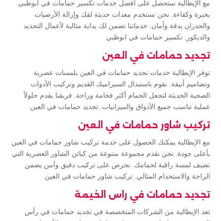
مع الإيطالية ستحصل على أفضل خدمات تكسير حمامات في ابوظبي
بخبرة وكفاءة. نحن نستخدم معدات حديثة لفك وإزالة الأرضيات
والجدران بدقة وأمان. خدماتنا تضمن لك بداية مثالية لأعمال التجديد
والديكور. تكسير حمامات في ابوظبي
تجديد حمامات في العين
توفر الإيطالية خدمات تجديد حمامات في العين بلمسات عصرية
وتصاميم أنيقة. نقوم باستبدال السيراميك القديم وتركيب الأدوات
الصحية الحديثة لتجعل الحمام أكثر فخامة وراحة. فريقنا يقدم حلولاً
عملية تناسب جميع الأذواق والميزانيات. تجديد حمامات في العين
تركيب شاور حمامات في العين
مع الإيطالية يمكنك الحصول على خدمة تركيب شاور حمامات في العين
بأعلى جودة. نحن نقدم مجموعة متنوعة من كبائن الشاور العصرية التي
تضيف لمسة راقية لحمامك. نحرص على تركيب دقيق وآمن يضمن
الراحة والاستخدام المثالي. تركيب شاور حمامات في العين
تجديد حمامات في راس الخيمة
تعد الإيطالية من الشركات المتخصصة في تجديد حمامات في رأس