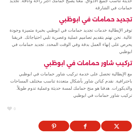
حديثة تناسب جميع الأذواق. معنا يصبح حمامك أكثر راحة وأناقة. تجديد
حمامات في الشارقة
تجديد حمامات في ابوظبي
توفر الإيطالية خدمات تجديد حمامات في ابوظبي بخبرة متميزة وجودة
عالية. نحن نهتم بتقديم تصاميم عملية وعصرية تلبي احتياجاتك. فريقنا
يحرص على إنهاء العمل بدقة وفي الوقت المحدد. تجديد حمامات في
ابوظبي
تركيب شاور حمامات في ابوظبي
مع الإيطالية تحصل على خدمة تركيب شاور حمامات في ابوظبي
باحترافية. نقدم كبائن شاور بأشكال متعددة تناسب مختلف المساحات
والديكورات. هدفنا هو منح حمامك لمسة حديثة وعملية تدوم طويلاً.
تركيب شاور حمامات في ابوظبي
0