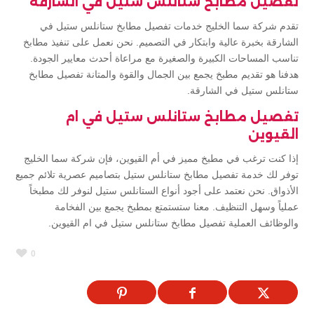
تفصيل مطابخ ستانلس ستيل في الشارقة
تقدم شركة سما الخليج خدمات تفصيل مطابخ ستانلس ستيل في
الشارقة بخبرة عالية وابتكار في التصميم. نحن نعمل على تنفيذ مطابخ
تناسب المساحات الكبيرة والصغيرة مع مراعاة أحدث معايير الجودة.
هدفنا هو تقديم مطبخ يجمع بين الجمال والقوة والمتانة تفصيل مطابخ
ستانلس ستيل في الشارقة.
تفصيل مطابخ ستانلس ستيل في ام
القيوين
إذا كنت ترغب في مطبخ مميز في أم القيوين، فإن شركة سما الخليج
توفر لك خدمة تفصيل مطابخ ستانلس ستيل بتصاميم عصرية تلائم جميع
الأذواق. نحن نعتمد على أجود أنواع الستانلس ستيل لنوفر لك مطبخاً
عملياً وسهل التنظيف. معنا ستستمتع بمطبخ يجمع بين الفخامة
والوظائف العملية تفصيل مطابخ ستانلس ستيل في ام القيوين.
0