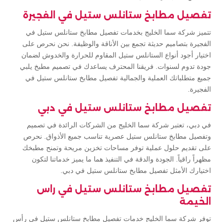
تفصيل مطابخ ستانلس ستيل في الفجيرة
تتميز شركة سما الخليج بخدمات تفصيل مطابخ ستانلس ستيل في
الفجيرة بتصاميم حديثة تجمع بين الأناقة والوظيفة. نحن نحرص على
اختيار أجود أنواع الستانلس ستيل المقاوم للحرارة والخدوش لضمان
جودة تدوم لسنوات. فريقنا المحترف يساعدك في تصميم مطبخ يلبي
جميع متطلباتك العملية والجمالية تفصيل مطابخ ستانلس ستيل في
الفجيرة.
تفصيل مطابخ ستانلس ستيل في دبي
في دبي، تعتبر شركة سما الخليج من الشركات الرائدة في تصميم
وتفصيل مطابخ ستانلس ستيل عصرية تناسب جميع الأذواق. نحرص
على تقديم حلول عملية توفر مساحات تخزين مريحة وتمنح مطبخك
مظهراً راقياً. الجودة والدقة في التنفيذ هما ما يميز خدماتنا لتكون
اختيارك الأمثل تفصيل مطابخ ستانلس ستيل في دبي.
تفصيل مطابخ ستانلس ستيل في راس
الخيمة
توفر شركة سما الخليج خدمات تفصيل مطابخ ستانلس ستيل في رأس