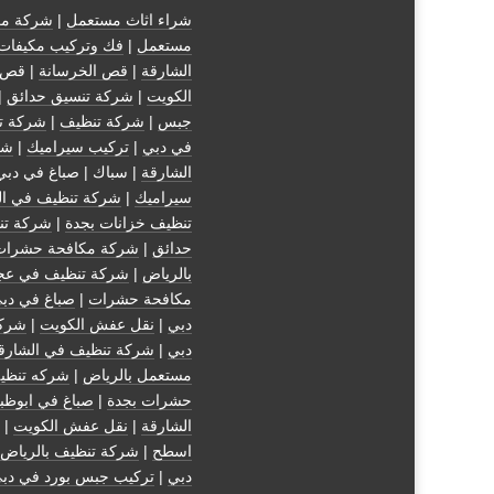
شراء اثاث مستعمل
|
شركة مك
مستعمل
|
فك وتركيب مكيفات
الشارقة
|
قص الخرسانة
| قص 
الكويت
|
شركة تنسيق حدائق
|
جبس
|
شركة تنظيف
|
شركة ت
في دبي
|
تركيب سيراميك
|
شر
الشارقة
| سباك | صباغ في دبي
سيراميك
|
شركة تنظيف في ال
تنظيف خزانات بجدة
|
شركة تن
حدائق
|
شركة مكافحة حشرات
بالرياض
|
شركة تنظيف في عج
مكافحة حشرات
|
صباغ في دب
دبي
|
نقل عفش الكويت
|
شركة
دبي
|
شركة تنظيف في الشارق
مستعمل بالرياض
|
شركه تنظي
حشرات بجدة
|
صباغ في ابوظب
الشارقة
|
نقل عفش الكويت
| 
اسطح
|
شركة تنظيف بالرياض
دبي
|
تركيب جبس بورد في دب