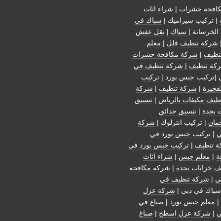
افحة حشرات
|
شراء اثاث
| تركيب سيراميك |
سباك في
الخرسانة |
سباك
|
نقل عفش
شركة تنظيف فلل
|
معلم
نظيف
|
شركة مكافحة حشرات
كة تنظيف
|
شركة تنظيف في
 |تركيب جبس بورد |
تركيب
فجيرة
|
شركة تنظيف
|
شركة
ظيف مكيفات بالرياض
|
تنسيق
 بجدة
|
تنسيق حدائق
مان
| تركيب انترلوك |
شركة
ي
|
تركيب جبس بورد في
 تنظيف
|
تركيب جبس بورد في
ة
|
معلم جبس
|
شراء اثاث
ف خزانات بجدة
|
شركة مكافحة
ي
|
شركة تنظيف في
سباك في دبي |
شركة عزل
|
معلم جبس بورد
|
صباغ في
ي
|
شركة عزل اسطح
|
صباغ