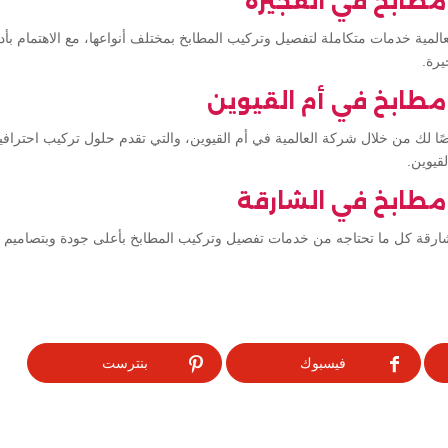
طابخ في الفجيرة
المية خدمات متكاملة لتفصيل وتركيب المطابخ بمختلف أنواعها، مع الاهتمام بأ
رة.
طابخ في أم القيوين
ك من خلال شركة العالمية في أم القيوين، والتي تقدم حلول تركيب احترافية 
قيوين.
طابخ في الشارقة
شارقة كل ما تحتاجه من خدمات تفصيل وتركيب المطابخ بأعلى جودة وبتصاميم 
فيسبوك
بنترست