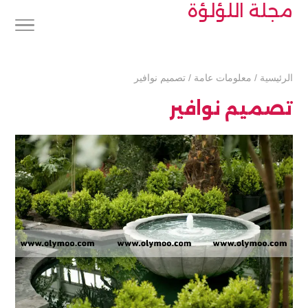
مجلة اللؤلؤة
الرئيسية
/
معلومات عامة
/
تصميم نوافير
تصميم نوافير