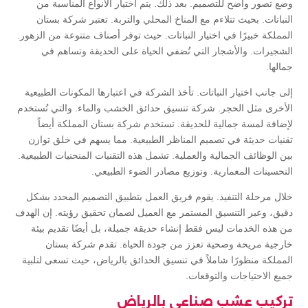
وضع تصور واضح للتصميم. بعد ذلك. يتم اختيار الأنواع المناسبة من
النباتات. بحيث تتلاءم مع المناخ المحلي والتربة. تعتبر شركة بستان
المملكة خبيرًا في اختيار النباتات. حيث توفر أصناف متنوعة من الزهور.
الشجيرات. والأشجار التي تُضفي الحياة على الحديقة وتساهم في
جمالها.
إلى جانب اختيار النباتات. تأخذ الشركة في اعتبارها المكونات الطبيعية
الأخرى مثل الحجر. شركة تنسيق حدائق الخشب والماء. والتي تُستخدم
لإضافة لمسة جمالية للحديقة. تستخدم شركة بستان المملكة أيضاً
تقنيات حديثة في تصميم المناظر الطبيعية. مما يسهم في خلق توازن
بين الوظائف الجمالية والعملية. تشمل هذه التقنيات المنحنيات الطبيعية.
التحسينات المعمارية. وتوزيع مصادر الضوء الطبيعي.
خلال مرحلة التنفيذ. يقوم فريق العمل بتطبيق التصميم المحدد بشكل
دقيق، وعبر التنسيق المستمر مع العميل لضمان تحقيق رؤيته. إن الهدف
من هذه الخدمات ليس فقط إنشاء حديقة جميلة، بل أيضًا تقديم بيئة
خارجية مريحة وصحية تعزز من جودة الحياة. تقدم شركة بستان
المملكة منظورًا شاملاً في تنسيق الحدائق بالرياض، حيث تسعى لتلبية
جميع الاحتياجات والتوقعات.
تركيب عشب صناعي بالرياض