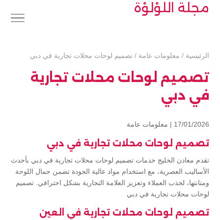
مجلة اللؤلؤة
الرئيسية
/
معلومات عامة
/
تصميم لوحات محلات تجارية في دبي
تصميم لوحات محلات تجارية
في دبي
17/01/2026 |
معلومات عامة
تصميم لوحات محلات تجارية في دبي
تقدم معادن الخليج خدمات تصميم لوحات محلات تجارية في دبي بأحدث
الأساليب العصرية، مع استخدام مواد عالية الجودة تضمن جمال اللوحة
ومتانتها، لجذب العملاء وتعزيز العلامة التجارية بشكل احترافي. تصميم
لوحات محلات تجارية في دبي
تصميم لوحات محلات تجارية في العين