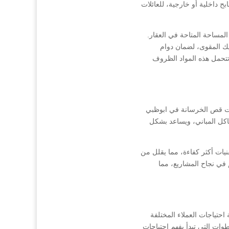
بح داخلية أو خارجية، للعائلات
مساحة المتاحة في العقار.
يك المقوى، لضمان دوام
 تتحمل هذه المواد الظروف
ات قص الخرسانة في ابوظبي
اكل المباني، ويساعد بشكل
نيات أكثر كفاءة، مما يقلل من
 في نجاح المشاريع، مما
تياجات العملاء المختلفة
 التي تبدأ بفهم احتياجات