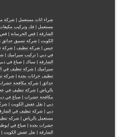
شراء اثاث مستعمل
|
شركة مك
مستعمل
|
فك وتركيب مكيفات
الشارقة
|
قص الخرسانة
| قص 
الكويت
|
شركة تنسيق حدائق
|
جبس
|
شركة تنظيف
|
شركة ت
في دبي
|
تركيب سيراميك
|
شر
الشارقة
| سباك | صباغ في دبي
سيراميك
|
شركة تنظيف في ال
تنظيف خزانات بجدة
|
شركة تن
حدائق
|
شركة مكافحة حشرات
بالرياض
|
شركة تنظيف في عج
مكافحة حشرات
|
صباغ في دب
دبي
|
نقل عفش الكويت
|
شركة
دبي
|
شركة تنظيف في الشارق
مستعمل بالرياض
|
شركه تنظي
حشرات بجدة
|
صباغ في ابوظب
الشارقة
|
نقل عفش الكويت
| 