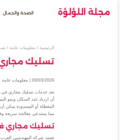
مجلة اللؤلؤة
الصحة والجمال
الرئيسية
/
معلومات عامة
/
تسل
تسليك مجاري
09/03/2026 |
معلومات عامة
تعد خدمات تسليك مجاري في ابو
أن ازدياد عدد السكان ونمو الب
المعطلة أو المسدودة يمكن أن ي
مما يستدعي معالجة سريعة وفعا
تسليك مجاري ف
تعتمد شركة المهندسين العرب 