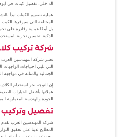
الداخلي. تفصيل كبتات في ابو
عملية تصميم الكبتات تبدأ بالت
المختلفة التي سيوفرها الكبت. 
بل أيضًا عملية وقادرة على تحم
الذكية لتحسين تجربة المستخدم
شركة تركيب كلا
تعتبر شركة المهندسين العرب 
التي تلبي احتياجات الواجهات الح
الجمالية والمتانة في مواجهة ا
إن التوجه نحو استخدام الكلاد
عملائها بأفضل الخيارات الصديقة
الجودة والهندسة المعمارية المب
تفصيل وتركيب 
شركة المهندسين العرب تقدم خد
المطابخ لدينا على تحقيق التوا
مجموعة متنوعة من أنواع المطابخ