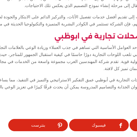
تقال إلى مرحلة إنشاء نموذج التصميم الذي يعكس تلك الاحتياجات.
ى تقديم أفضل خدمات تفصيل الأثاث، والتركيز الدائم على الابتكار والجودة ل
م، فإن الشركة تستثمر في الكوادر البشرية المتميزة والتكنولوجيا الحديثة في 
لات تجارية في ابوظبي
أحد العوامل الأساسية التي تساهم في جذب العملاء وزيادة الوعي بالعلامات الت
تلعب اللوحات التجارية دورًا حاسمًا في كيفية استقبال الجمهور للمتاجر، حيث
لية قوية. تقدم شركة المهندسين العرب مجموعة واسعة من الخدمات في مجال 
ضمان تميز كل لافتة.
ت التجارية في أبوظبي عمق التفكير الاستراتيجي والتميز في التنفيذ، مما ي
وان الجذابة والتصاميم المدروسة يمكن أن يحدث فرقًا كبيرًا في تعزيز الوعي بالعل
فيسبوك
بنترست