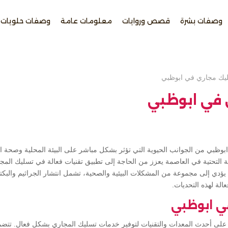
وصفات بشرة
قصص وروايات
معلومات عامة
وصفات حلويات
يك مجاري في ابوظبي
 في ابوظبي
ظبي من الجوانب الحيوية التي تؤثر بشكل مباشر على البيئة المحلية وصحة ال
نية التحتية في العاصمة يعزز من الحاجة إلى تطبيق تقنيات فعالة في تسليك المج
ؤدي إلى مجموعة من المشكلات البيئية والصحية، تشمل انتشار الجراثيم والبكتير
لة لهذه التحديات.
ي ابوظبي
على أحدث المعدات والتقنيات لتوفير خدمات تسليك المجاري بشكل فعال. تتض