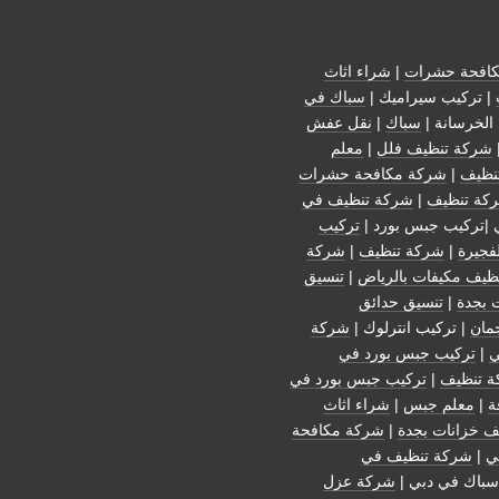
افحة حشرات
|
شراء اثاث
| تركيب سيراميك |
سباك في
الخرسانة |
سباك
|
نقل عفش
شركة تنظيف فلل
|
معلم
نظيف
|
شركة مكافحة حشرات
كة تنظيف
|
شركة تنظيف في
 |تركيب جبس بورد |
تركيب
فجيرة
|
شركة تنظيف
|
شركة
ظيف مكيفات بالرياض
|
تنسيق
 بجدة
|
تنسيق حدائق
مان
| تركيب انترلوك |
شركة
ي
|
تركيب جبس بورد في
 تنظيف
|
تركيب جبس بورد في
ة
|
معلم جبس
|
شراء اثاث
ف خزانات بجدة
|
شركة مكافحة
ي
|
شركة تنظيف في
سباك في دبي |
شركة عزل