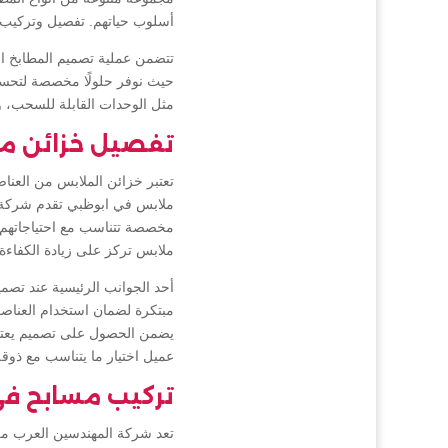
أسلوب حياتهم. تفصيل وتركيب
تتضمن عملية تصميم المطابخ است
حيث نوفر حلولًا مخصصة لتحسين
مثل الوحدات القابلة للسحب، و
تفصيل خزائن م
تعتبر خزائن الملابس من العن
ملابس في ابوظبي تقدم شركة ا
مخصصة تتناسب مع احتياجاتهم 
ملابس تركز على زيادة الكفاءة ا
أحد الجوانب الرئيسية عند تصم
مبتكرة لضمان استخدام العناصر
يضمن الحصول على تصميم يعتمد ع
عميل اختيار ما يتناسب مع ذوقه 
تركيب مسابح في
تعد شركة المهندسين العرب م