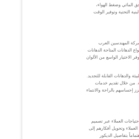
ق المائي وضغط الهواء،
ية التحتية وتوفير الوقت
شركة المهندسين العرب
 الدهانات المتاحة الدهانات
فر الاختيار الواسع من الألوان
ئة والدهانات القابلة للتجديد.
ة. من خلال تقديم خدمات
ز إحساسهم بالراحة والانتماء
تياجات العملاء عبر تصميم
عملاء وتحويل أفكارهم إلى
ماماً بتفاصيل الديكور