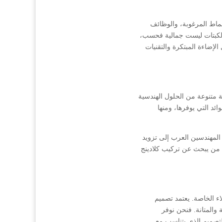
نماط المرغوبة، والوظائف
ن الكبتات ليست جمالية فحسب،
لإضاءة المبتكرة والتقنيات
 متنوعة من الحلول الهندسية
وائد التي يوفرها، ومنها
المهندسين العرب إلى تزويد
كل من يبحث عن تركيب كلادينج
ء الخاصة. يعتمد تصميم
 والمتانة. فنحن نوفر
التصميم الذي يتناسب مع