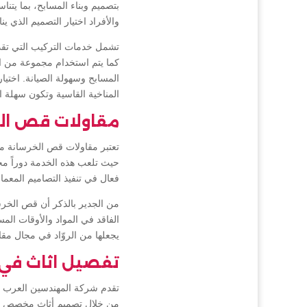
بتصميم وبناء المسابح، بما يتنا
والأفراد اختيار التصميم الذي 
تشمل خدمات التركيب التي تقد
كما يتم استخدام مجموعة من ال
المسابح وسهولة الصيانة. اختيا
المناخية القاسية وتكون سهلة ا
مقاولات قص الخ
تعتبر مقاولات قص الخرسانة م
حيث تلعب هذه الخدمة دوراً مح
فعال في تنفيذ التصاميم المعمار
من الجدير بالذكر أن قص الخرسا
الفاقد في المواد والأوقات ال
يجعلها من الروّاد في مجال م
تفصيل اثاث في 
تقدم شركة المهندسين العرب م
من خلال تصميم أثاث مخصص يع