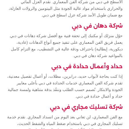
الأسطح في دبي من شركة الفن المعماري. نقدم العزل المائي
والحراري باستخدام مواد عالية الجودة مثل البيتومين والرولات العازلة،
مع ضمان طويل الأمد شركة عزل اسطح في دبي.
شركة دهان في دبي
حوّل منزلك أو مكتبك إلى تحفة فنية مع أفضل شركة دهانات في دبي.
يعمل فريق الفن المعماري على تنفيذ جميع أنواع الدهانات (عادية،
ديكورية، إيطالية) باحتراف ودقة عالية في التشطيب، مع التزام كامل
بالمواعيد شركة دهان في دبي.
حداد وأعمال حدادة في دبي
إذا كنت بحاجة لأبواب حديد، درابزين، مظلات، أو أعمال تفصيل معدنية،
تقدم شركة الفن المعماري خدمات الحدادة في دبي بأعلى معايير
الجودة والابتكار. نُصمم حسب الطلب وننفّذ بدقة متناهية ولمسة جمالية
حداد و أعمال حدادة في دبي.
شركة تسليك مجاري في دبي
مع الفن المعماري، لن تعاني بعد اليوم من انسداد المجاري. نقدم خدمة
تسليك المجاري في دبي باستخدام ضغط المياه والشفط الحديث،