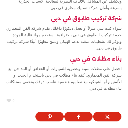
ونكشف عن المشاكل بالألياف البصرية لمعالجة الأسباب الجذرية
بسرعة وأمان شركة تسليك مجاري في دبي.
شركة تركيب طابوق في دبي
سواء كنت تبني منزلاً أو تعدل ديكورًا داخليًا، تقدم شركة الفن المعماري
خدمة تركيب الطابوق في دبي باحترافية. نستخدم مواد عالية الجودة
ونوفر لك تشطيبات متقنة تدعم الهيكل وتمنح مظهرًا أنيقًا شركة تركيب
طابوق في دبي.
بناء مظلات في دبي
احصل على مظلات متينة وعصرية للسيارات أو الحدائق أو المداخل مع
شركة الفن المعماري. نُنفذ بناء مظلات في دبي باستخدام الحديد أو
الألمنيوم أو الشينكو، مع تصاميم هندسية تناسب ذوقك وتحمي ممتلكاتك
بناء مظلات في دبي.
0