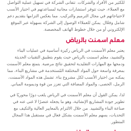
للكثير من الأفراد والشركات. تتفانى الشركة في تسهيل عملية التواصل
مع العملاء، حيث تتوفر استشارات مجانية لمساعدتهم في اختيار الأنسب
لاحتياجاتهم في مجال الترميم والتركيب. مما يعكس التزامها بتقديم دعم
شامل وفعّال. يمكن للعملااء الوصول إلى الشركة بسهولة عبر الموقع
الإلكتروني أو من خلال خطوط الهاتف المخصصة.
معلم اسمنت بالرياض
يعتبر معلم الأسمنت في الرياض ركيزة أساسية في عمليات البناء
والتشييد، معلم اسمنت بالرياض حيث يقوم بتطبيق التقنيات الحديثة
ودمجها مع المهارات التقليدية لتحقيق نتائج مرضية. يتمتع معلم الأسمنت
بمعرفة واسعة حول المواد المختلفة المُستخدمة في مشاريع البناء، مما
يمكنه من اختيار الأنسب لكل مشروع بناء. تشمل هذه المواد الأسمنت،
الرمل، الحصى، والمواد المضافة التي تعزز من قوة وديمومة المباني.
لذا، يمكن القول أن معلم الأسمنت في الرياض يلعب دورًا محوريًا في
تطوير جودة المشاريع الإنشائية، وهو ما يجعله عنصرًا لا غنى عنه في
صناعة البناء والتشييد. من خلال الالتزام بالمعايير العالية والتكيف مع
التحديات، يسهم معلم الأسمنت بشكل فعال في مستقبل هذا المجال
المتطور.