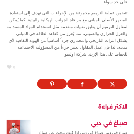
على حد سواء.
تتضمن عملية الترميم مجموعة من الإجراءات التي تهدف إلى استعادة
المظهر الأصلي للمباني مع مراعاة الجوانب الهيكلية والبيئية. كما يُمكن
لمقاول الترميم أن يطبق تقنيات متقدمة مثل استخدام المواد المستدامة
والعزل الحراري والصوتي، مما يُعزز من كفاءة الطاقة في المباني.
يشكل التراث التاريخي والمعماري جزءاً أساسياً من الهوية الثقافية لأي
مدينة، لذا فإن عمل المقاول يعتبر جزءاً من المسؤولية الاجتماعية
للحفاظ على هذا الإرث. شركة اوليمو
0
الاكثر قراءة
صباغ في دبي
صباغ في دبي صباغ في دبي إذا كنت تبحث عن صباغ