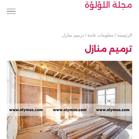
مجلة اللؤلؤة
الرئيسية
/
معلومات عامة
/
ترميم منازل
ترميم منازل