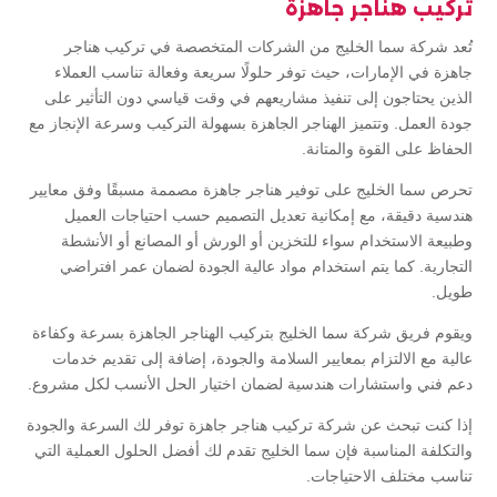
تركيب هناجر جاهزة
تُعد شركة سما الخليج من الشركات المتخصصة في تركيب هناجر
جاهزة في الإمارات، حيث توفر حلولًا سريعة وفعالة تناسب العملاء
الذين يحتاجون إلى تنفيذ مشاريعهم في وقت قياسي دون التأثير على
جودة العمل. وتتميز الهناجر الجاهزة بسهولة التركيب وسرعة الإنجاز مع
الحفاظ على القوة والمتانة.
تحرص سما الخليج على توفير هناجر جاهزة مصممة مسبقًا وفق معايير
هندسية دقيقة، مع إمكانية تعديل التصميم حسب احتياجات العميل
وطبيعة الاستخدام سواء للتخزين أو الورش أو المصانع أو الأنشطة
التجارية. كما يتم استخدام مواد عالية الجودة لضمان عمر افتراضي
طويل.
ويقوم فريق شركة سما الخليج بتركيب الهناجر الجاهزة بسرعة وكفاءة
عالية مع الالتزام بمعايير السلامة والجودة، إضافة إلى تقديم خدمات
دعم فني واستشارات هندسية لضمان اختيار الحل الأنسب لكل مشروع.
إذا كنت تبحث عن شركة تركيب هناجر جاهزة توفر لك السرعة والجودة
والتكلفة المناسبة فإن سما الخليج تقدم لك أفضل الحلول العملية التي
تناسب مختلف الاحتياجات.