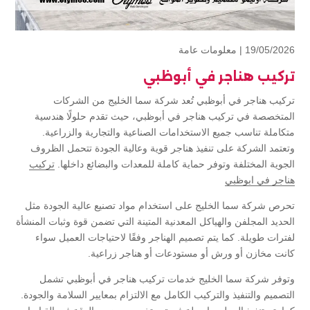
19/05/2026 |
معلومات عامة
تركيب هناجر في أبوظبي
تركيب هناجر في أبوظبي تُعد شركة سما الخليج من الشركات
المتخصصة في تركيب هناجر في أبوظبي، حيث تقدم حلولًا هندسية
متكاملة تناسب جميع الاستخدامات الصناعية والتجارية والزراعية.
وتعتمد الشركة على تنفيذ هناجر قوية وعالية الجودة تتحمل الظروف
الجوية المختلفة وتوفر حماية كاملة للمعدات والبضائع داخلها.
تركيب
هناجر في ابوظبي
تحرص شركة سما الخليج على استخدام مواد تصنيع عالية الجودة مثل
الحديد المجلفن والهياكل المعدنية المتينة التي تضمن قوة وثبات المنشأة
لفترات طويلة. كما يتم تصميم الهناجر وفقًا لاحتياجات العميل سواء
كانت مخازن أو ورش أو مستودعات أو هناجر زراعية.
وتوفر شركة سما الخليج خدمات تركيب هناجر في أبوظبي تشمل
التصميم والتنفيذ والتركيب الكامل مع الالتزام بمعايير السلامة والجودة.