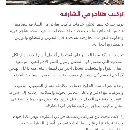
تركيب هناجر في الشارقة
توفر شركة سما الخليج خدمات تركيب هناجر في الشارقة بتصاميم
هندسية احترافية تناسب مختلف الاستخدامات، حيث تقدم هناجر قوية
ومقاومة للعوامل الخارجية تستخدم في التخزين والمصانع والورش
والمشاريع التجارية.
تحرص شركة سما الخليج على استخدام أفضل أنواع الحديد والهياكل
المعدنية التي تضمن قوة التحمل وطول العمر الافتراضي، مع تنفيذ
أعمال العزل والتشطيب بشكل احترافي لضمان بيئة آمنة داخل الهنجر.
كما يتم تصميم كل مشروع حسب احتياجات العميل ومساحة الموقع.
وتقدم شركة سما الخليج خدمات متكاملة تشمل التصميم، التصنيع،
والتركيب مع الالتزام بأعلى معايير الجودة والسلامة، إضافة إلى سرعة
التنفيذ والدقة في العمل من قبل فريق متخصص ذو خبرة واسعة في
مجال تركيب الهناجر.
تركيب هناجر في الشارقة
إذا كنت تبحث عن شركة تركيب هناجر في الشارقة توفر لك الجودة
والمتانة والالتزام فإن سما الخليج تعد من أفضل الخيارات لتنفيذ
مشاريعك باحترافية عالية.