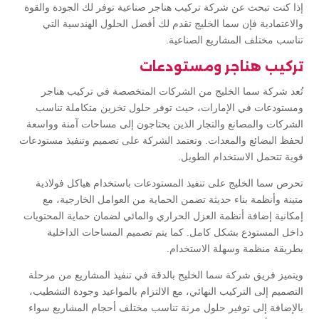
إذا كنت تبحث عن شركة تركيب هناجر صناعية توفر لك الجودة والقوة
والاعتمادية فإن سما الخليج تقدم لك أفضل الحلول الهندسية التي
تناسب مختلف المشاريع الصناعية.
تركيب هناجر ومستودعات
تُعد شركة سما الخليج من الشركات المتخصصة في تركيب هناجر
ومستودعات في الإمارات، حيث توفر حلول تخزين متكاملة تناسب
الشركات والمصانع والتجار الذين يحتاجون إلى مساحات آمنة وواسعة
لحفظ البضائع والمعدات. وتعتمد الشركة على تصميم وتنفيذ مستودعات
قوية تتحمل الاستخدام الطويل.
تحرص سما الخليج على تنفيذ المستودعات باستخدام هياكل فولاذية
متينة وأنظمة بناء حديثة تضمن الحماية من العوامل الخارجية، مع
إمكانية إضافة أنظمة العزل الحراري والمائي لضمان حماية المحتويات
داخل المستودع بشكل كامل. كما يتم تصميم المساحات الداخلية
بطريقة منظمة وسهلة الاستخدام.
ويتميز فريق شركة سما الخليج بالدقة في تنفيذ المشاريع من مرحلة
التصميم إلى التركيب النهائي، مع الالتزام بالمواعيد وجودة التشطيب،
بالإضافة إلى توفير حلول مرنة تناسب مختلف أحجام المشاريع سواء