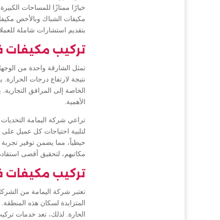
خيارًا ممتازًا للمساحات الكبير
مكيفات الشباك وبالأخص مكيفات 
بتقديم استشارات شاملة للعملاء
تركيب مكيفات ف
تمثل الشارقة واحدة من الوجها
نتيجة لارتفاع درجات الحرارة.
الخاصة إلى المرافق التجارية. 
الأهمية.
تراعي شركة اليمامة التحديات ا
لتلبية احتياجات كل عميل على 
حيطياً، مما يضمن توفير تجربة 
مكاتبهم، لتحقيق أقصى استفادة
تركيب مكيفات 
تعتبر شركة اليمامة من الشرك
المتزايدة لسكان هذه المنطقة.
الحارة. لذلك، تعد خدمات تركي