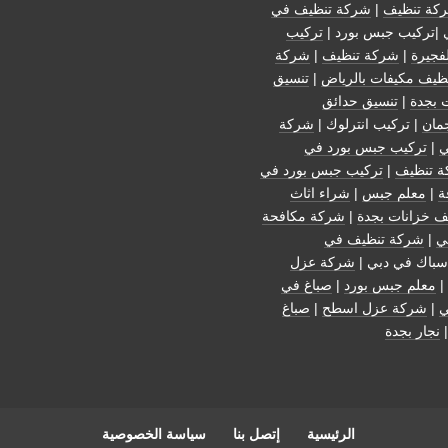
كة تنظيف
|
شركة تنظيف في
 |تركيب جبس بورد |
تركيب
فجيرة
|
شركة تنظيف
|
شركة
ظيف مكيفات بالرياض
|
تنسيق
 بجدة
|
تنسيق حدائق
مان
| تركيب انترلوك |
شركة
ي
|
تركيب جبس بورد في
 تنظيف
|
تركيب جبس بورد في
ة
|
معلم جبس
|
شراء اثاث
ف خزانات بجدة
|
شركة مكافحة
ي
|
شركة تنظيف في
سباك في دبي |
شركة عزل
|
معلم جبس بورد
|
صباغ في
ي
|
شركة عزل اسطح
|
صباغ
نجار بجدة
الرئيسية
إتصل بنا
سياسة الخصوصية