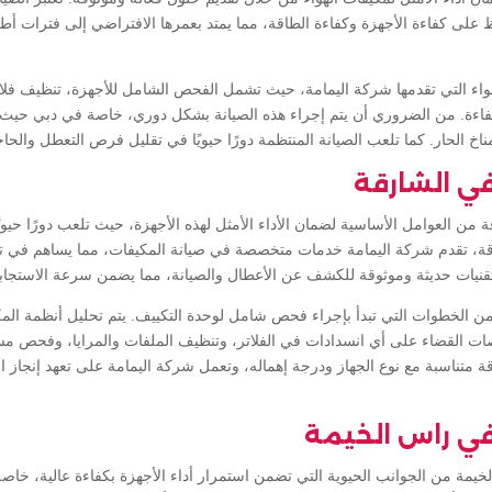
 على كفاءة الأجهزة وكفاءة الطاقة، مما يمتد بعمرها الافتراضي إلى فترات أ
واء التي تقدمها شركة اليمامة، حيث تشمل الفحص الشامل للأجهزة، تنظيف فلاتر 
بكفاءة. من الضروري أن يتم إجراء هذه الصيانة بشكل دوري، خاصة في دبي حيث
اخ الحار. كما تلعب الصيانة المنتظمة دورًا حيويًا في تقليل فرص التعطل والحاج
ي الشارقة
 من العوامل الأساسية لضمان الأداء الأمثل لهذه الأجهزة، حيث تلعب دورًا حيوي
ة، تقدم شركة اليمامة خدمات متخصصة في صيانة المكيفات، مما يساهم في تق
قنيات حديثة وموثوقة للكشف عن الأعطال والصيانة، مما يضمن سرعة الاستجابة و
 الخطوات التي تبدأ بإجراء فحص شامل لوحدة التكييف. يتم تحليل أنظمة المك
ت القضاء على أي انسدادات في الفلاتر، وتنظيف الملفات والمرايا، وفحص مستو
ة متناسبة مع نوع الجهاز ودرجة إهماله، وتعمل شركة اليمامة على تعهد إنجا
ي راس الخيمة
خيمة من الجوانب الحيوية التي تضمن استمرار أداء الأجهزة بكفاءة عالية، خا