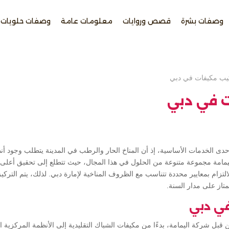
وصفات بشرة
قصص وروايات
معلومات عامة
وصفات حلويات
يب مكيفات في دبي
 في دبي
حدى الخدمات الأساسية، إذ أن المناخ الحار والرطب في المدينة يتطلب وجود أنظ
يمامة مجموعة متنوعة من الحلول في هذا المجال، حيث تتطلع إلى تحقيق أعلى م
لتزام بمعايير محددة تتناسب مع الظروف المناخية لإمارة دبي. لذلك، يتم التركيز
متاز على مدار السنة.
ي دبي
ن قبل شركة اليمامة، بدءًا من مكيفات الشباك التقليدية إلى الأنظمة المركزية الح