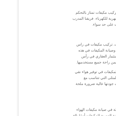
ركيب مكيفات تمتاز بالتحكم
رية للكهرباء. فريقنا المدرب
ت على حد سواء.
يف، تركيب مكيفات في راس
 وصيانة المكيفات في هذه
استثمار العقاري في رأس
من راحة جميع مستخدميها.
المكيفات في توفير هواء نقي
لمثلى التي تتناسب مع
ت جودتها عالية ضرورة ملحة
 في صيانة مكيفات الهواء
الدورية للمكيفات أمرًا بالغ