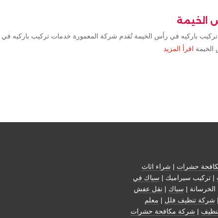
س الخيمة
تركيب باركيه في رأس الخيمة تُقدم شركة المعمورة خدمات تركيب باركيه في 
 الخيمة
اقرأ المزيد
افحة حشرات
|
شراء اثاث
| تركيب سيراميك |
سباك في
الخرسانة |
سباك
|
نقل عفش
شركة تنظيف فلل
|
معلم
نظيف
|
شركة مكافحة حشرات