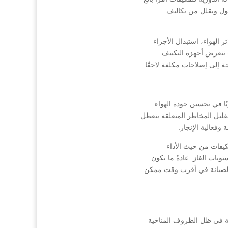
طول ويقلل من تكاليف
الهواء، استبدال الأجزاء
 تتعرض أجهزة التكييف
ة إلى إصلاحات مكلفة لاحقًا.
ًا في تحسين جودة الهواء
ليل المخاطر المتعلقة بتعطل
فعالية الإنجاز.
يفات من حيث الأداء
يات الغاز. عادةً ما تكون
ز الصيانة في أقرب وقت ممكن
صة في ظل الظروف المناخية