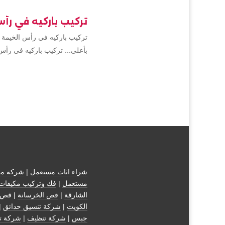
تركيب باركيه في رأ
تركيب باركيه في رأس الخيمة 
بأعلى... تركيب باركيه في رأس
شراء اثاث مستعمل
|
شركة مك
مستعمل
|
فك وتركيب مكيفات
الشارقة
|
قص الخرسانة
| قص 
الكويت
|
شركة تنسيق حدائق
|
جبس
|
شركة تنظيف
|
شركة ت