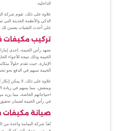
الداخلية.
علاوة على ذلك، تقوم شركة اليم
الذكي والأنظمة الحديثة التي ت
على أحدث التقنيات يضمن لك ت
تركيب مكيفات ف
تشهد رأس الخيمة، إحدى إمارا
الخيمة وذلك نتيجة للأجواء الح
الإمارة، حيث تقدم حلولاً متكا
الخيمة تسهم في الدفع نحو تح
علاوة على ذلك، لا يمكن إنكار 
ومنعش، مما يسهم في زيادة الإن
احتياجاتهم الخاصة، مما يزيد م
في رأس الخيمة لضمان تحقيق ب
صيانة مكيفات 
تُعدّ شركة اليمامة واحدة من 
في دبي. تهدف الشركة إلى ضمان أ