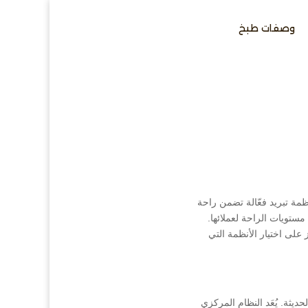
وصفات طبخ
مة تبريد فعّالة تضمن راحة
ستويات الراحة لعملائها.
 على اختيار الأنظمة التي
ديثة. يُعَد النظام المركزي