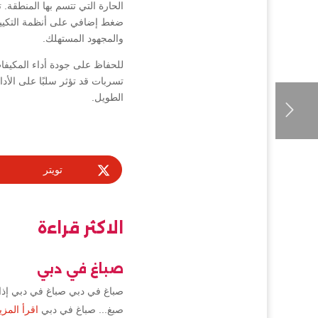
الحارة التي تتسم بها المنطقة.
ضغط إضافي على أنظمة التكييف
والمجهود المستهلك.
للحفاظ على جودة أداء المكيفا
تسربات قد تؤثر سلبًا على الأد
الطويل.
تويتر
الاكثر قراءة
صباغ في دبي
صباغ في دبي صباغ في دبي إذا 
صبغ... صباغ في دبي
اقرأ المزي