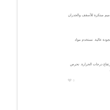
يم مبتكرة للأسقف والجدران
دة عالية. نستخدم مواد
تفاع درجات الحرارة. نحرص
0