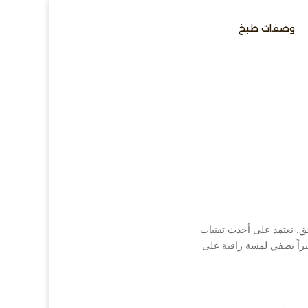
وصفات طبخ
ق. نعتمد على أحدث تقنيات
يزاً يضفي لمسة راقية على