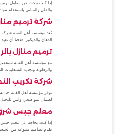
إذا كنت تبحث عن مقاول ترميم 
والفلل والمباني باستخدام موا
شركة ترميم مناز
تُعد مؤسسة أهل القمة شركة ر
الدهان والديكور. هدفنا أن نعيد
ترميم منازل بال
مع مؤسسة أهل القمة ستحصل عل
والرطوبة وتجديد التشطيبات الد
شركة تكريب النخ
توفر مؤسسة أهل القمة خدمة تك
لضمان نمو صحي وآمن للنخيل م
معلم جبس شرق 
إذا كنت بحاجة إلى معلم جبس 
نقدم تصاميم متنوعة من الجبس