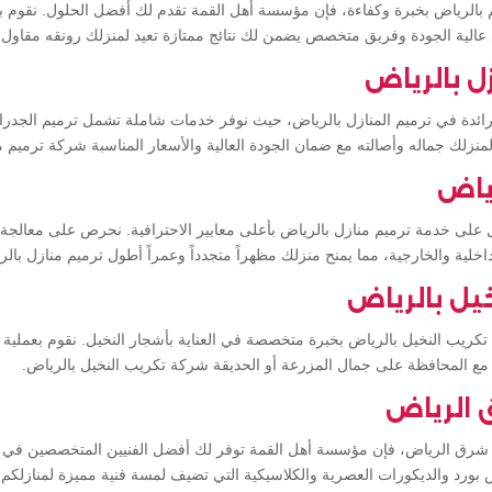
بالرياض بخبرة وكفاءة، فإن مؤسسة أهل القمة تقدم لك أفضل الحلول. نقوم بجم
د عالية الجودة وفريق متخصص يضمن لك نتائج ممتازة تعيد لمنزلك رونقه مقاول 
ل بالرياض
ائدة في ترميم المنازل بالرياض، حيث نوفر خدمات شاملة تشمل ترميم الجدرا
 لمنزلك جماله وأصالته مع ضمان الجودة العالية والأسعار المناسبة شركة ترميم م
رياض
ى خدمة ترميم منازل بالرياض بأعلى معايير الاحترافية. نحرص على معالجة
اخلية والخارجية، مما يمنح منزلك مظهراً متجدداً وعمراً أطول ترميم منازل بالر
يل بالرياض
ريب النخيل بالرياض بخبرة متخصصة في العناية بأشجار النخيل. نقوم بعملية ا
ع المحافظة على جمال المزرعة أو الحديقة شركة تكريب النخيل بالرياض.
الرياض
شرق الرياض، فإن مؤسسة أهل القمة توفر لك أفضل الفنيين المتخصصين في ت
 بورد والديكورات العصرية والكلاسيكية التي تضيف لمسة فنية مميزة لمنازل