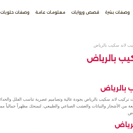
وصفات بشرة
قصص وروايات
معلومات عامة
وصفات حلويات
يب لاند سكيب بالرياض
يب بالرياض
 بالرياض
تركيب لاند سكيب بالرياض بجودة عالية وتصاميم عصرية تناسب الفلل والحدائ
ة من الأشجار والنباتات والعشب الصناعي والطبيعي، لنمنحك مظهراً جمالياً مم
اض.
لرياض