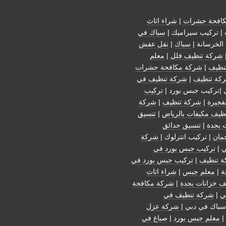
افحة حشرات
|
شراء اثاث
| تركيب سيراميك |
سباك في
الخرسانة |
سباك
|
نقل عفش
شركة تنظيف فلل
|
معلم
نظيف
|
شركة مكافحة حشرات
كة تنظيف
|
شركة تنظيف في
 |تركيب جبس بورد |
تركيب
فجيرة
|
شركة تنظيف
|
شركة
ظيف مكيفات بالرياض
|
تنسيق
 بجدة
|
تنسيق حدائق
مان
| تركيب انترلوك |
شركة
ي
|
تركيب جبس بورد في
 تنظيف
|
تركيب جبس بورد في
ة
|
معلم جبس
|
شراء اثاث
ف خزانات بجدة
|
شركة مكافحة
ي
|
شركة تنظيف في
سباك في دبي |
شركة عزل
|
معلم جبس بورد
|
صباغ في