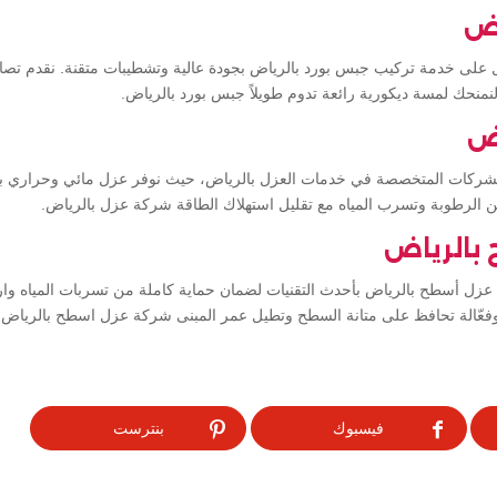
اض
ى خدمة تركيب جبس بورد بالرياض بجودة عالية وتشطيبات متقنة. نقدم تصام
نمنحك لمسة ديكورية رائعة تدوم طويلاً جبس بورد بالرياض.
اض
لشركات المتخصصة في خدمات العزل بالرياض، حيث نوفر عزل مائي وحراري بجو
ن الرطوبة وتسرب المياه مع تقليل استهلاك الطاقة شركة عزل بالرياض.
بالرياض
زل أسطح بالرياض بأحدث التقنيات لضمان حماية كاملة من تسربات المياه وار
فعّالة تحافظ على متانة السطح وتطيل عمر المبنى شركة عزل اسطح بالرياض.
فيسبوك
بنترست