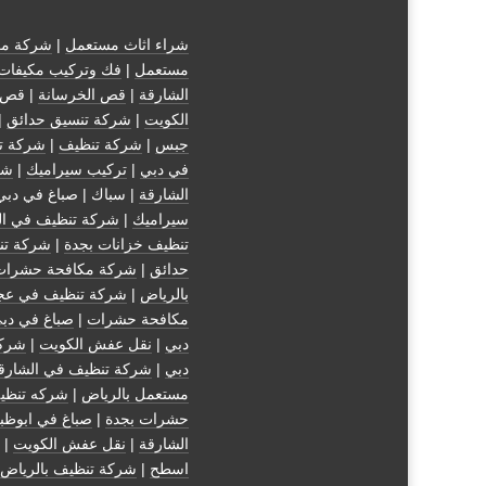
شراء اثاث مستعمل
|
شركة مك
مستعمل
|
فك وتركيب مكيفات
الشارقة
|
قص الخرسانة
| قص 
الكويت
|
شركة تنسيق حدائق
|
جبس
|
شركة تنظيف
|
شركة ت
في دبي
|
تركيب سيراميك
|
شر
الشارقة
| سباك | صباغ في دبي
سيراميك
|
شركة تنظيف في ال
تنظيف خزانات بجدة
|
شركة تن
حدائق
|
شركة مكافحة حشرات
بالرياض
|
شركة تنظيف في عج
مكافحة حشرات
|
صباغ في دب
دبي
|
نقل عفش الكويت
|
شركة
دبي
|
شركة تنظيف في الشارق
مستعمل بالرياض
|
شركه تنظي
حشرات بجدة
|
صباغ في ابوظب
الشارقة
|
نقل عفش الكويت
| 
اسطح
|
شركة تنظيف بالرياض