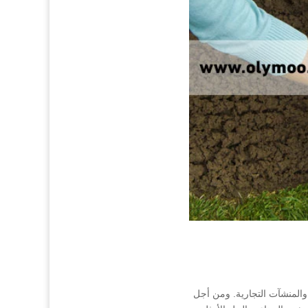
المنشآت التجارية. ومن أجل