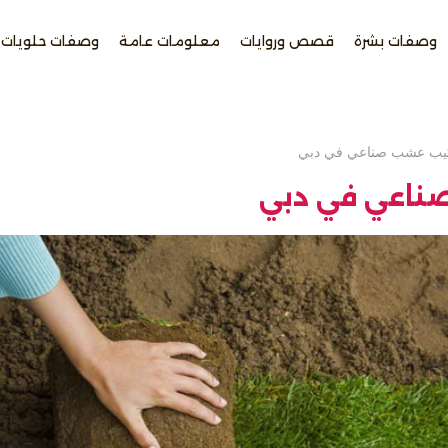
وصفات بشرة
قصص وروايات
معلومات عامة
وصفات حلويات
يب عشب صناعي في دبي
ناعي في دبي