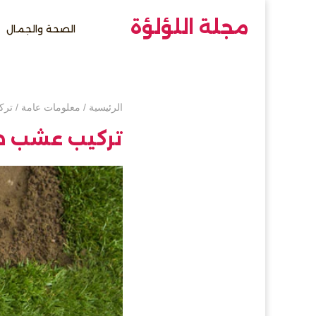
مجلة اللؤلؤة
الصحة والجمال
الرئيسية
/
معلومات عامة
/
ترك
تركيب عشب ص