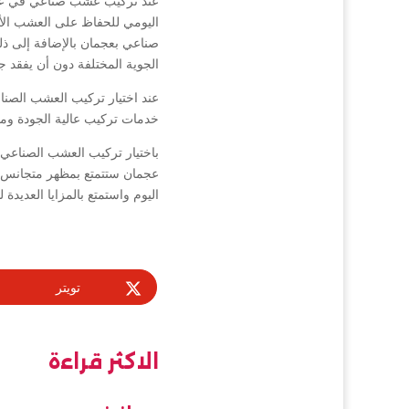
عند تركيب عشب صناعي في عجمان
اليومي للحفاظ على العشب الأ
صناعي بعجمان بالإضافة إلى ذل
الجوية المختلفة دون أن يفقد ج
عند اختيار تركيب العشب الص
خدمات تركيب عالية الجودة وموا
باختيار تركيب العشب الصناع
عجمان ستتمتع بمظهر متجانس و
اليوم واستمتع بالمزايا العديدة ل
تويتر
الاكثر قراءة