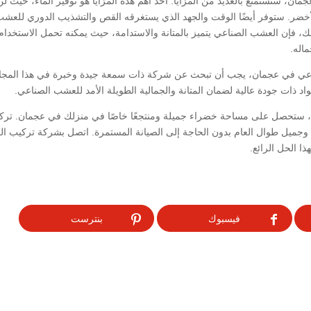
، ستستمتع بالعديد من المزايا. أحد أهم هذه المزايا هو توفير الماء، حيث ل
خضر. ستوفر أيضًا الوقت والجهد الذي يستغرقه القص والتشذيب الدوري للع
ك، فإن العشب الصناعي يتميز بالمتانة والاستدامة، حيث يمكنه تحمل الاستخدا
ماله.
ناعي في عجمان، يجب أن تبحث عن شركة ذات سمعة جيدة وخبرة في هذا المجا
د ذات جودة عالية لضمان المتانة والجمالية الطويلة الأمد للعشب الصناعي.
ي، ستحصل على مساحة خضراء جميلة ومنتجعًا خاصًا في منزلك في عجمان. ت
جميل طوال العام بدون الحاجة إلى الصيانة المستمرة. اتصل بشركة تركيب 
هذا الحل الرائع.
فيسبوك
بنترست