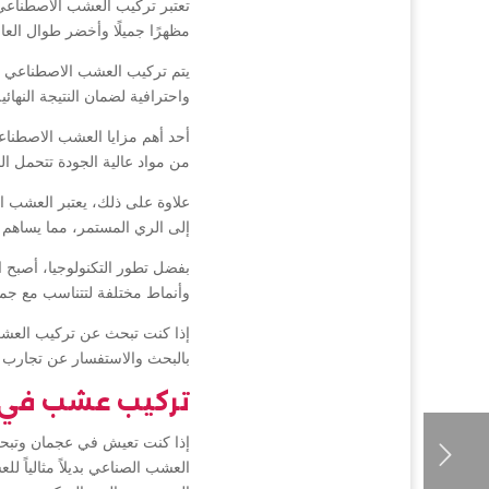
تعتبر تركيب العشب الاصطناعي
مظهرًا جميلًا وأخضر طوال العا
يتم تركيب العشب الاصطناعي بو
واحترافية لضمان النتيجة النهائية 
أحد أهم مزايا العشب الاصطناع
من مواد عالية الجودة تتحمل الح
علاوة على ذلك، يعتبر العشب الا
إلى الري المستمر، مما يساهم ف
بفضل تطور التكنولوجيا، أصبح 
وأنماط مختلفة لتتناسب مع جمي
إذا كنت تبحث عن تركيب العشب
بالبحث والاستفسار عن تجارب ا
تركيب عشب في
إذا كنت تعيش في عجمان وتبحث
العشب الصناعي بديلاً مثالياً