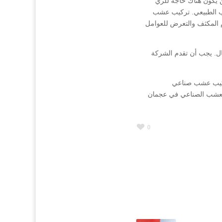
ن يكون هناك حاجة للري
شب الطبيعي. تركيب عشب
م المكثف والتعرض للعوامل
ل. يجب أن تقدم الشركة
ركيب عشب صناعي
العشب الصناعي في عجمان
0