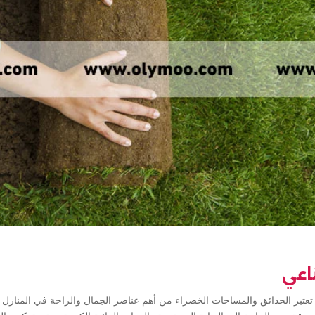
اعي
بر الحدائق والمساحات الخضراء من أهم عناصر الجمال والراحة في المنازل و