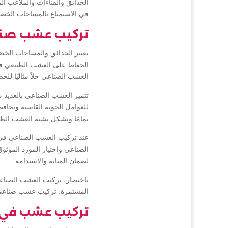
الحدائق والفناءات والملاعب ال
في الاستمتاع بالمساحات الخضر
تركيب عشب صنا
تعتبر الحدائق والمساحات الخض
الحفاظ على العشب الطبيعي في
العشب الصناعي حلاً مثاليًا 
تتميز العشب الصناعي بالعديد م
للعوامل الجوية القاسية ويحا
تمامًا وبشكل يشبه العشب الطب
عند تركيب العشب الصناعي في ا
الصناعي واختيار المورد الموثو
لضمان المتانة والاستدامة.
باختصار، تركيب العشب الصناع
المستمرة. تركيب عشب صناعي ا
تركيب عشب في 