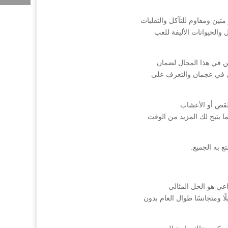
متين ومقاوم للتآكل والتقلبات
ل والحيوانات الأليفة للعب
 في هذا المجال لضمان
 في عجمان والتعرف على
لقص أو الأعشاب
 يتيح لك المزيد من الوقت
 به الجميع.
ي هو الحل المثالي
 ومتجانسًا طوال العام بدون