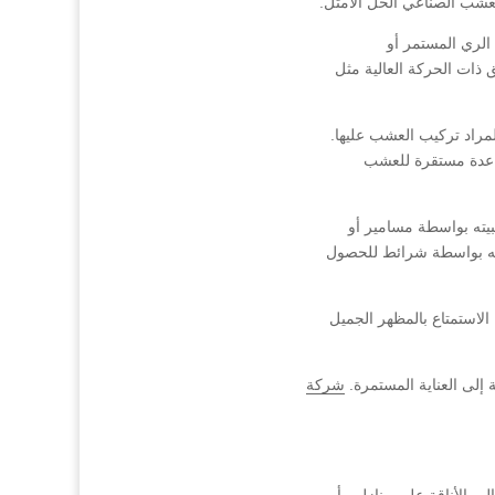
العشب الصناعي الحل الأمثل.
الري المستمر أو
ق ذات الحركة العالية مثل
مراد تركيب العشب عليها.
قاعدة مستقرة للعشب
بيته بواسطة مسامير أو
افه بواسطة شرائط للحصول
الاستمتاع بالمظهر الجميل
إلى العناية المستمرة.
شركة
ل والأناقة على منازلهم أو