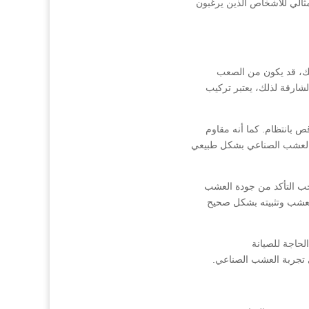
مثالي للأشخاص الذين يرغبون
ذلك، قد يكون من الصعب
شارقة لذلك، يعتبر تركيب
ص بانتظام. كما أنه مقاوم
ب العشب الصناعي بشكل طبيعي
جب التأكد من جودة العشب
 العشب وتثبيته بشكل صحيح
حاجة للصيانة
 تجربة العشب الصناعي.