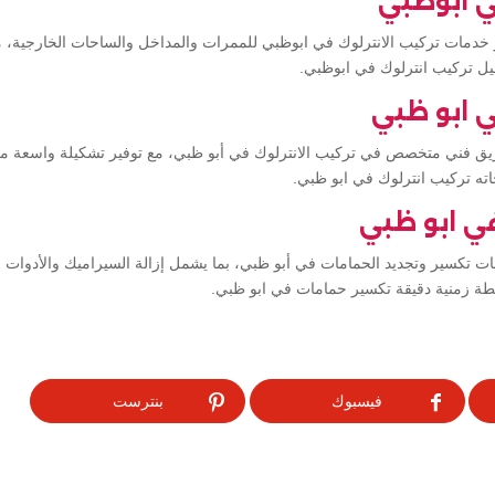
ي ابوظبي
ر خدمات تركيب الانترلوك في ابوظبي للممرات والمداخل والساحات الخارجية،
يل تركيب انترلوك في ابوظبي.
ي ابو ظبي
ريق فني متخصص في تركيب الانترلوك في أبو ظبي، مع توفير تشكيلة واسعة من 
اته تركيب انترلوك في ابو ظبي.
ي ابو ظبي
ات تكسير وتجديد الحمامات في أبو ظبي، بما يشمل إزالة السيراميك والأدوات 
ة زمنية دقيقة تكسير حمامات في ابو ظبي.
فيسبوك
بنترست