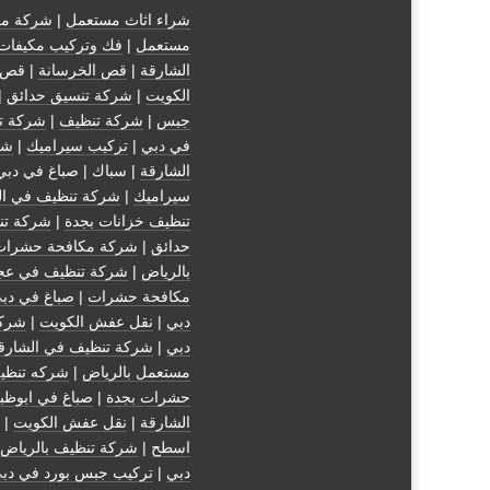
شراء اثاث مستعمل
|
شركة مك
مستعمل
|
فك وتركيب مكيفات
الشارقة
|
قص الخرسانة
| قص 
الكويت
|
شركة تنسيق حدائق
|
جبس
|
شركة تنظيف
|
شركة ت
في دبي
|
تركيب سيراميك
|
شر
الشارقة
| سباك | صباغ في دبي
سيراميك
|
شركة تنظيف في ال
تنظيف خزانات بجدة
|
شركة تن
حدائق
|
شركة مكافحة حشرات
بالرياض
|
شركة تنظيف في عج
مكافحة حشرات
|
صباغ في دب
دبي
|
نقل عفش الكويت
|
شركة
دبي
|
شركة تنظيف في الشارق
مستعمل بالرياض
|
شركه تنظي
حشرات بجدة
|
صباغ في ابوظب
الشارقة
|
نقل عفش الكويت
| 
اسطح
|
شركة تنظيف بالرياض
دبي
|
تركيب جبس بورد في دب