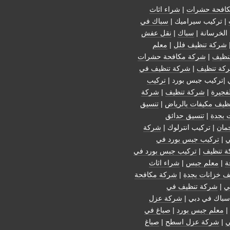
افحة حشرات
|
شراء اثاث
| تركيب سيراميك |
سباك في
الخرسانة |
سباك
|
نقل عفش
شركة تنظيف فلل
|
معلم
نظيف
|
شركة مكافحة حشرات
كة تنظيف
|
شركة تنظيف في
 |تركيب جبس بورد |
تركيب
فجيرة
|
شركة تنظيف
|
شركة
ظيف مكيفات بالرياض
|
تنسيق
 بجدة
|
تنسيق حدائق
مان
| تركيب انترلوك |
شركة
ي
|
تركيب جبس بورد في
 تنظيف
|
تركيب جبس بورد في
ة
|
معلم جبس
|
شراء اثاث
ف خزانات بجدة
|
شركة مكافحة
ي
|
شركة تنظيف في
سباك في دبي |
شركة عزل
|
معلم جبس بورد
|
صباغ في
ي
|
شركة عزل اسطح
|
صباغ