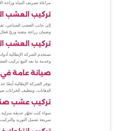
مراعاة تصريف المياه وراحة ال
تركيب العشب ا
إلى جانب العشب الصناعي، تقدم
وضمان زراعة متقنة وريّ فعا
تركيب العشب ال
تستخدم الشركة الإيطالية أدوا
وخدمة ما بعد البيع تركيب ال
صيانة عامة في 
توفر الشركة الإيطالية أيضًا خد
الدهانات، وتنظيف الخزانات صي
تركيب عشب صنا
سواء كنت تجهّز حديقة منزلية
سريعة تشمل التوريد والتركي