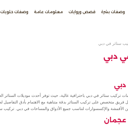
وصفات بشرة
قصص وروايات
معلومات عامة
وصفات حلويات
يب ستائر في دبي
ي دبي
دبي
 تركيب ستائر في دبي باحترافية عالية، حيث توفر أحدث موديلات الستائر الع
 فريق متخصص على تركيب الستائر بدقة متناهية مع الاهتمام بأدق التفاصيل ل
 الأقمشة والإكسسوارات لتناسب جميع الأذواق والمساحات في دبي. تركيب ست
 عجمان