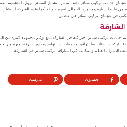
مان خدمات تركيب ستائر بجودة ممتازة تشمل الستائر الرول، الخشبية، القماشي
من ثبات الستارة ومظهرها الجمالي لفترة طويلة. كما تقدم الشركة استشارات ل
لمكتب في عجمان. تركيب ستائر في عجمان
الشارقة
يم خدمات تركيب ستائر احترافية في الشارقة، مع توفير مجموعة كبيرة من التص
ق بتركيب الستائر بما يتوافق مع مقاسات النوافذ وديكور الغرفة، مع ضمان جود
ناسب المنازل، الفلل، والمكاتب في الشارقة. تركيب ستائر في الشارقة
فيسبوك
بنترست