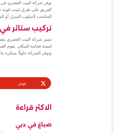
توفر شركة البيت العصري في عج
الفريق على طرق تثبيت قوية تض
المناسب لأسلوب المنزل أو ا
تركيب ستائر في 
تتميز شركة البيت العصري بتقد
لمسة فخامة للمكان. يقوم الفري
وتوفر الشركة حلولًا مبتكرة ت
تويتر
الاكثر قراءة
صباغ في دبي