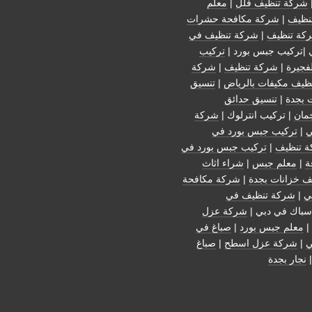
شركة تنظيف فلل
|
معلم
نظيف
|
شركة مكافحة حشرات
كة تنظيف
|
شركة تنظيف في
 |تركيب جبس بورد |
تركيب
فجيرة
|
شركة تنظيف
|
شركة
ظيف مكيفات بالرياض
|
تنسيق
 بجدة
|
تنسيق حدائق
مان
| تركيب انترلوك |
شركة
ي
|
تركيب جبس بورد في
 تنظيف
|
تركيب جبس بورد في
ة
|
معلم جبس
|
شراء اثاث
ف خزانات بجدة
|
شركة مكافحة
ي
|
شركة تنظيف في
سباك في دبي |
شركة عزل
|
معلم جبس بورد
|
صباغ في
ي
|
شركة عزل اسطح
|
صباغ
نجار بجدة