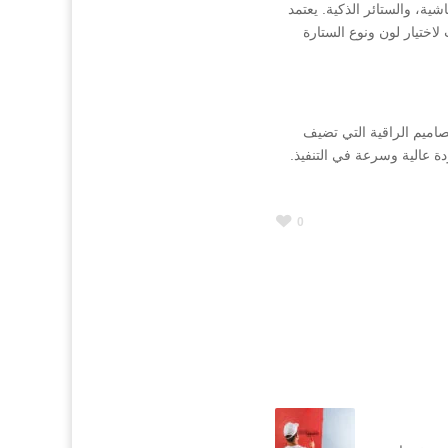
ة، والستائر الذكية. يعتمد
اختيار لون ونوع الستارة
اميم الراقية التي تضيف
ة عالية وسرعة في التنفيذ.
0