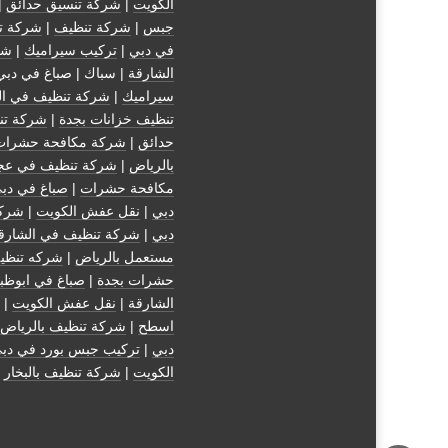
الكويت
|
شركة تنسيق حدائق
|
جبس
|
شركة تنظيف
|
شركة ت
في دبي
|
تركيب سيراميك
|
شر
الشارقة
| سباك | صباغ في دبي
سيراميك
|
شركة تنظيف في ال
تنظيف خزانات بجدة
|
شركة تن
حدائق
|
شركة مكافحة حشرات
بالرياض
|
شركة تنظيف في عج
مكافحة حشرات
|
صباغ في دب
دبي
|
نقل عفش الكويت
|
شركة
دبي
|
شركة تنظيف في الشارق
مستعمل بالرياض
|
شركه تنظي
حشرات بجدة
|
صباغ في ابوظب
الشارقة
|
نقل عفش الكويت
| 
اسطح
|
شركة تنظيف بالرياض
دبي
|
تركيب جبس بورد في دب
الكويت
|
شركة تنظيف بالبخار
|