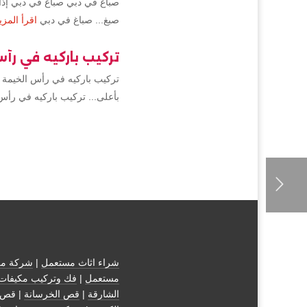
صباغ في دبي صباغ في دبي إذا 
صبغ... صباغ في دبي
اقرأ المزي
تركيب باركيه في رأ
تركيب باركيه في رأس الخيمة 
بأعلى... تركيب باركيه في رأس
شراء اثاث مستعمل
|
شركة مك
مستعمل
|
فك وتركيب مكيفات
الشارقة
|
قص الخرسانة
| قص 