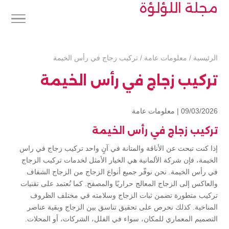
مجلة اللؤلؤة
الرئيسية
/
معلومات عامة
/
تركيب زجاج في رأس الخيمة
تركيب زجاج في رأس الخيمة
09/03/2026 |
معلومات عامة
تركيب زجاج في رأس الخيمة
إذا كنت تبحث عن الأناقة والمتانة في آنٍ واحد تركيب زجاج في راس
الخيمة، فإن شركة الألمانية هي الخيار الأمثل لخدمات تركيب الزجاج
في رأس الخيمة. نحن نوفّر جميع أنواع الزجاج من الزجاج الشفاف
والعاكس إلى الزجاج المعالج حراريًا والمصفح. كما نُعتمد على تقنيات
تركيب متطورة تضمن ثبات الزجاج وسلامته في مختلف الظروف
المناخية. كذلك نحرص على تحقيق تناسق بين الزجاج وبقية عناصر
التصميم المعماري للمكان، سواء في الفلل، الشركات، أو المحلات.