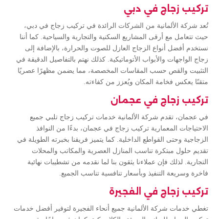
تركيب زجاج في دبي
تُعد شركة الألمانية من الشركات الرائدة في تركيب زجاج في دبي،
حيث تتعامل مع أرقى المشاريع السكنية والتجارية والسياحية. كما أننا
نستخدم أفضل أنواع الزجاج العازل للصوت والحرارة، بالإضافة إلى
زجاج الواجهات والأبواب الأتوماتيكية. كذلك نهتم بالتفاصيل الدقيقة في
التثبيت والقص حسب المقاسات المخصصة، مما يضمن مظهرًا عصريًا
متقنًا يعكس فخامة المكان ويُعزز من كفاءته.
تركيب زجاج في عجمان
في عجمان، تقدم شركة الألمانية خدمات تركيب زجاج تلبي جميع
الاحتياجات المعمارية تركيب زجاج في عجمان، بدءًا من النوافذ
الزجاجية وحتى القواطع الداخلية. كما يتميز فريقنا بخبرته الطويلة في
تقديم حلول مبتكرة تناسب المنازل العصرية والمكاتب والمحلات
التجارية. لذلك فإن عملاءنا يثقون بنا لما نقدمه من تشطيبات نهائية
فاخرة وسريعة التنفيذ وبأسعار تنافسية تناسب الجميع.
تركيب زجاج في الفجيرة
تغطي خدمات شركة الألمانية جميع أنحاء الفجيرة لتوفير أفضل خدمات