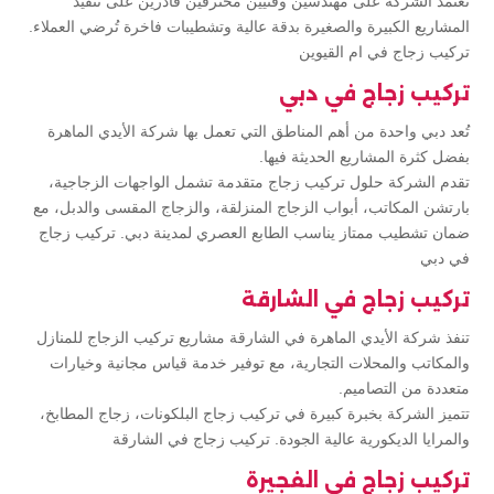
تعتمد الشركة على مهندسين وفنيين محترفين قادرين على تنفيذ
المشاريع الكبيرة والصغيرة بدقة عالية وتشطيبات فاخرة تُرضي العملاء.
تركيب زجاج في ام القيوين
تركيب زجاج في دبي
تُعد دبي واحدة من أهم المناطق التي تعمل بها شركة الأيدي الماهرة
بفضل كثرة المشاريع الحديثة فيها.
تقدم الشركة حلول تركيب زجاج متقدمة تشمل الواجهات الزجاجية،
بارتشن المكاتب، أبواب الزجاج المنزلقة، والزجاج المقسى والدبل، مع
ضمان تشطيب ممتاز يناسب الطابع العصري لمدينة دبي. تركيب زجاج
في دبي
تركيب زجاج في الشارقة
تنفذ شركة الأيدي الماهرة في الشارقة مشاريع تركيب الزجاج للمنازل
والمكاتب والمحلات التجارية، مع توفير خدمة قياس مجانية وخيارات
متعددة من التصاميم.
تتميز الشركة بخبرة كبيرة في تركيب زجاج البلكونات، زجاج المطابخ،
والمرايا الديكورية عالية الجودة. تركيب زجاج في الشارقة
تركيب زجاج في الفجيرة