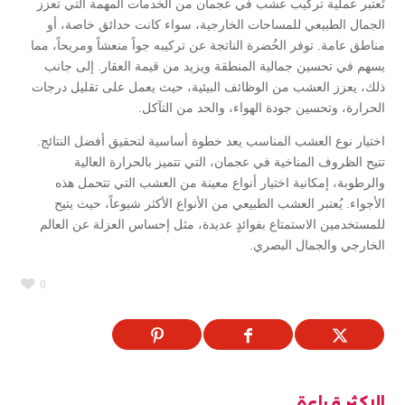
تُعتبر عملية تركيب عشب في عجمان من الخدمات المهمة التي تعزز
الجمال الطبيعي للمساحات الخارجية، سواء كانت حدائق خاصة، أو
مناطق عامة. توفر الخُضرة الناتجة عن تركيبه جواً منعشاً ومريحاً، مما
يسهم في تحسين جمالية المنطقة ويزيد من قيمة العقار. إلى جانب
ذلك، يعزز العشب من الوظائف البيئية، حيث يعمل على تقليل درجات
الحرارة، وتحسين جودة الهواء، والحد من التآكل.
اختيار نوع العشب المناسب يعد خطوة أساسية لتحقيق أفضل النتائج.
تتيح الظروف المناخية في عجمان، التي تتميز بالحرارة العالية
والرطوبة، إمكانية اختيار أنواع معينة من العشب التي تتحمل هذه
الأجواء. يُعتبر العشب الطبيعي من الأنواع الأكثر شيوعاً، حيث يتيح
للمستخدمين الاستمتاع بفوائدٍ عديدة، مثل إحساس العزلة عن العالم
الخارجي والجمال البصري.
0
الاكثر قراءة