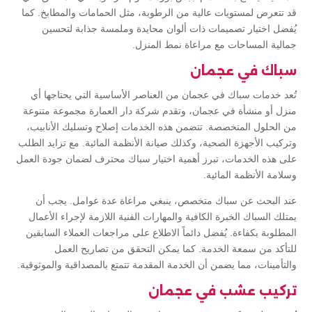
قد تتعرض لمستويات عالية من الرطوبة، مثل الحمامات والمطابخ. كما
يُفضل اختيار تصميمات ذات ألوان محايدة وملمسة جذابة لتحسين
جمالية المساحات مع مراعاة نمط المنزل.
سباك في عجمان
تُعد خدمات سباك في عجمان من العناصر الأساسية التي يحتاجها أي
منزل أو منشأة في عجمان، وتقدم شركة دار العمارة مجموعة متنوعة
من الحلول المتخصصة. تتضمن هذه الخدمات إصلاح وتسليك الأنابيب،
وتركيب الأجهزة الصحية، وكذلك صيانة الأنظمة المائية. مع تزايد الطلب
على هذه الخدمات، تبرز أهمية اختيار سباك محترف لضمان جودة العمل
وسلامة الأنظمة المائية.
عند البحث عن سباك متخصص، ينبغي مراعاة عدة عوامل. يجب أن
يمتلك السباك الخبرة الكافية والمهارات الفنية اللازمة لإجراء الأعمال
المطلوبة بكفاءة. يُفضل دائماً الاطلاع على مراجعات العملاء السابقين
للتأكد من سمعة الخدمة. كما يمكن التحقق من تصاريح العمل
والتأمينات، مما يضمن أن الخدمة المقدمة تتمتع بالمصداقية والموثوقية.
تركيب عشب في عجمان