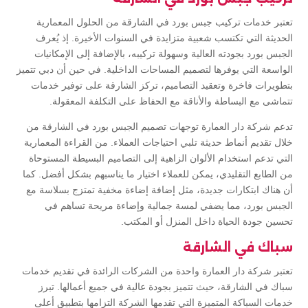
تعتبر خدمات تركيب جبس بورد في الشارقة من الحلول المعمارية
الحديثة التي تكتسب شعبية متزايدة في السنوات الأخيرة. إذ يُعرف
الجبس بورد بجودته العالية وسهولة تركيبه، بالإضافة إلى الإمكانيات
الواسعة التي يوفرها لتصميم المساحات الداخلية. في حين أن دبي تتميز
بتطويرات فاخرة وتعقيد التصاميم، تركز الشارقة على توفير خدمات
تتماشى مع البساطة والأناقة مع الحفاظ على التكلفة المعقولة.
تدعم شركة دار العمارة توجهات تصميم الجبس بورد في الشارقة من
خلال تقديم أنماط حديثة تلبي احتياجات العملاء. من القراءة المعمارية
التي تدعم استخدام الألوان الزاهية إلى التصاميم البسيطة المستوحاة
من الطابع التقليدي، يمكن للعملاء اختيار ما يناسبهم بشكل أفضل. كما
أن هناك ابتكارات جديدة، مثل إضافة إضاءة مخفية تمتزج بسلاسة مع
الجبس بورد، مما يضفي لمسة جمالية وإضاءة مريحة تساهم في
تحسين جودة الحياة داخل المنزل أو المكتب.
سباك في الشارقة
تعتبر شركة دار العمارة واحدة من الشركات الرائدة في تقديم خدمات
سباك في الشارقة، حيث تتميز بجودة عالية في جميع أعمالها. تبرز
خدمات السباكة المتميزة التي تقدمها الشركة التزامها بتطبيق أعلى