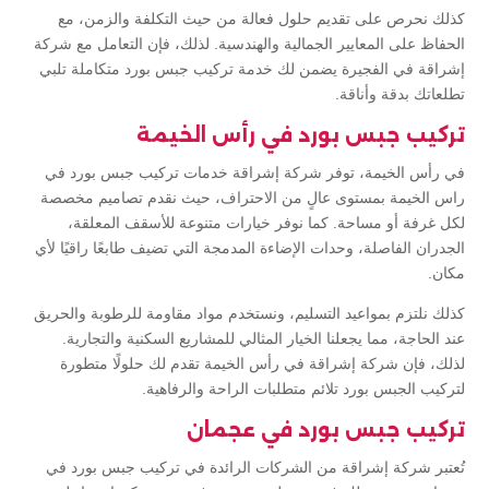
كذلك نحرص على تقديم حلول فعالة من حيث التكلفة والزمن، مع
الحفاظ على المعايير الجمالية والهندسية. لذلك، فإن التعامل مع شركة
إشراقة في الفجيرة يضمن لك خدمة تركيب جبس بورد متكاملة تلبي
تطلعاتك بدقة وأناقة.
تركيب جبس بورد في رأس الخيمة
في رأس الخيمة، توفر شركة إشراقة خدمات تركيب جبس بورد في
راس الخيمة بمستوى عالٍ من الاحتراف، حيث نقدم تصاميم مخصصة
لكل غرفة أو مساحة. كما نوفر خيارات متنوعة للأسقف المعلقة،
الجدران الفاصلة، وحدات الإضاءة المدمجة التي تضيف طابعًا راقيًا لأي
مكان.
كذلك نلتزم بمواعيد التسليم، ونستخدم مواد مقاومة للرطوبة والحريق
عند الحاجة، مما يجعلنا الخيار المثالي للمشاريع السكنية والتجارية.
لذلك، فإن شركة إشراقة في رأس الخيمة تقدم لك حلولًا متطورة
لتركيب الجبس بورد تلائم متطلبات الراحة والرفاهية.
تركيب جبس بورد في عجمان
تُعتبر شركة إشراقة من الشركات الرائدة في تركيب جبس بورد في