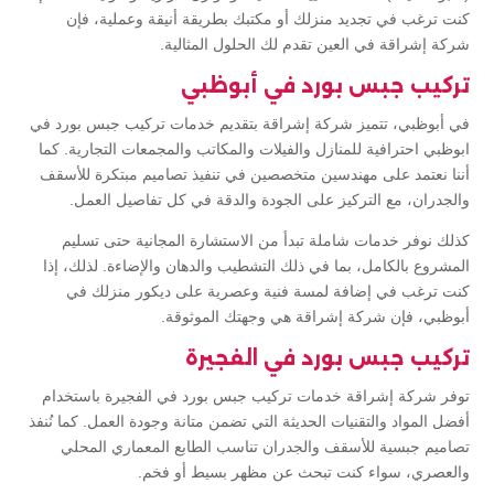
كنت ترغب في تجديد منزلك أو مكتبك بطريقة أنيقة وعملية، فإن
شركة إشراقة في العين تقدم لك الحلول المثالية.
تركيب جبس بورد في أبوظبي
في أبوظبي، تتميز شركة إشراقة بتقديم خدمات تركيب جبس بورد في
ابوظبي احترافية للمنازل والفيلات والمكاتب والمجمعات التجارية. كما
أننا نعتمد على مهندسين متخصصين في تنفيذ تصاميم مبتكرة للأسقف
والجدران، مع التركيز على الجودة والدقة في كل تفاصيل العمل.
كذلك نوفر خدمات شاملة تبدأ من الاستشارة المجانية حتى تسليم
المشروع بالكامل، بما في ذلك التشطيب والدهان والإضاءة. لذلك، إذا
كنت ترغب في إضافة لمسة فنية وعصرية على ديكور منزلك في
أبوظبي، فإن شركة إشراقة هي وجهتك الموثوقة.
تركيب جبس بورد في الفجيرة
توفر شركة إشراقة خدمات تركيب جبس بورد في الفجيرة باستخدام
أفضل المواد والتقنيات الحديثة التي تضمن متانة وجودة العمل. كما نُنفذ
تصاميم جبسية للأسقف والجدران تناسب الطابع المعماري المحلي
والعصري، سواء كنت تبحث عن مظهر بسيط أو فخم.