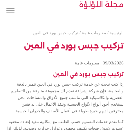
مجلة اللؤلؤة
الرئيسية
/
معلومات عامة
/
تركيب جبس بورد في العين
تركيب جبس بورد في العين
09/03/2026 |
معلومات عامة
تركيب جبس بورد في العين
إذا كنت تبحث عن خدمة تركيب جبس بورد في العين تتميز بالدقة
والفخامة، فإن شركة إشراقة تقدم لك مجموعة متنوعة من التصاميم
العصرية والكلاسيكية التي تناسب جميع الأذواق والمساحات. نحن
نستخدم أجود أنواع الألواح الجبسية وننفذ الأعمال على يد فنيين
محترفين لديهم خبرة طويلة في أعمال الأسقف والجدران الجبسية.
كما نقدم خدمات التصميم حسب الطلب مع إمكانية تنفيذ إضاءة مخفية
(سبوت لايت)، فتحات تكييف مخفية، وعوازل حرارية وصوتية. لذلك، إذا