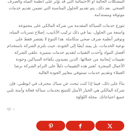
المشكلات الحالية أو الاحتمالية التي قد تؤثر على أنظمة المياه والصرف
الصحي. بعد ذلك، يتم تقديم الحلول المناسبة التي تضمن تقديم خدمات
موثوقة ومستدامة.
تتوزع خدمات السباكة المقدمة من شركة المالكي على مجموعة
واسعة من الحلول، بما في ذلك تركيب الأنابيب، إصلاح تسربات المياه،
وتوفير أنظمة صرف صحي متكاملة. هذا التنوع لا يقتصر فقط على
نوعية الخدمات، بل يمتد أيضًا إلى الجودة، حيث تلتزم الشركة باستخدام
أفضل المواد وأحدث التقنيات لتقديم خدمات متميزة. تتلقى الشركة
تقييمات إيجابية من عملائها، الذين يشيدون بكفاءة السباكين وجودة
الأعمال المنجزة. تُعتبر هذه التقييمات دليلاً على التزام الشركة برضا
العملاء وتقديم خدمات تستوفي معايير الجودة العالية.
بناءً على ذلك، فيما إذا كنت تبحث عن سباك محترف في ابوظبي، فإن
شركة المالكي هي الخيار الأمثل للتمتع بخدمات سباكة فعالة وآمنة تلبي
جميع احتياجاتك. مجلة اللؤلؤة
0