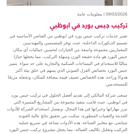
09/03/2026 |
معلومات عامة
تركيب جبس بورد في ابوظبي
تعتبر خدمات تركيب جبس بورد في ابوظبي من العناصر الأساسية في
تصميم الديكورات الداخلية، حيث توفر للمصممين والمهندسين
المعماريين مجموعة واسعة من الخيارات لتحسين جماليات أي مكان.
جبس البورد هو مادة خفيفة الوزن وسهلة التركيب، مما يجعلها خيارًا
مثاليًا للاستخدام في المساحات السكنية والتجارية على حد سواء. يتميز
جبس البورد بخصائص العزل الصوتي الذي يسهم في خلق بيئة أكثر
هدوءًا وراحة. هذه الخصائص تضيف قيمة مضافة للمكان، وتجعله مريحًا
للمستخدمين.
تسعى شركة المالكي إلى تقديم أفضل الحلول في تركيب جبس بورد
في ابوظبي، حيث قامت بتنفيذ مجموعة من المشاريع المتميزة التي
تبرز مهاراتها وخبراتها في هذا المجال. وبفضل استخدام الشركة للأدوات
الحديثة والتقنيات المتطورة، تمكنت من تحقيق نتائج عالية الجودة
تتماشى مع معايير الصناعة. هذه الأدوات تساعد في تسريع عملية
التركيب وتقليل تكاليف العمالة، مما يجعل مشروع تركيب جبس البورد