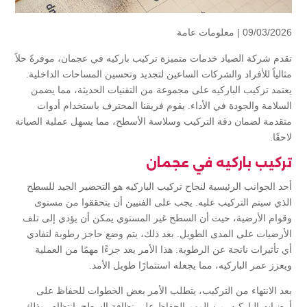
09/03/2026 |
معلومات عامة
تقدم شركة الصياد خدمات متميزة تركيب باركيه في عجمان، موفرةً حلاً
مثالياً للأفراد والشركات الساعين لتجديد وتحسين المساحات الداخلية.
يعتمد تركيب الباركيه على مجموعة من التقنيات الحديثة، مما يضمن
السلامة والجودة في الأداء. يقوم فريقنا المحترف باستخدام أدوات
متقدمة لضمان دقة التركيب وسلاسة الأسطح، مما يسهل عملية الصيانة
لاحقًا.
تركيب باركيه في عجمان
أحد الجوانب الرئيسية لنجاح تركيب الباركيه هو التحضير الجيد للسطح
الذي سيتم التركيب عليه. يجب على الفنيين أن يتحققوا من مستوى
وقوام الأرضية، حيث أن السطح غير المستوي يمكن أن يؤدي إلى تلف
الأرضيات على المدى الطويل. بعد ذلك، يتم وضع حاجز رطوبة لتفادي
أي تأثيرات ناتجة عن الرطوبة. هذا الأمر يعد جزءًا مهمًا من العملية
ويعزز عمر الباركيه، مما يجعله استثمارًا طويل الأمد.
بعد الانتهاء من التركيب، يتطلب الأمر بعض الخطوات للحفاظ على
أرضيات الباركيه. من المهم الحفاظ على نظافة السطح بانتظام، وذلك