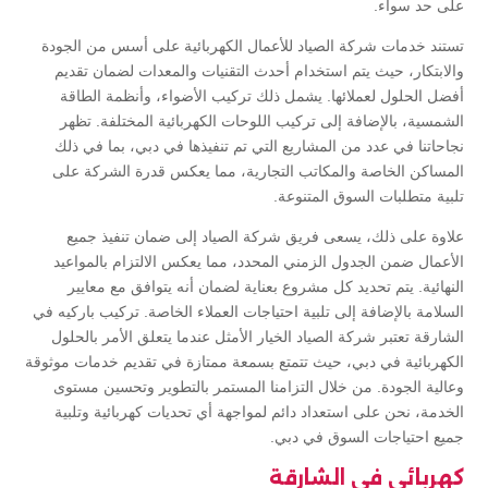
على حد سواء.
تستند خدمات شركة الصياد للأعمال الكهربائية على أسس من الجودة
والابتكار، حيث يتم استخدام أحدث التقنيات والمعدات لضمان تقديم
أفضل الحلول لعملائها. يشمل ذلك تركيب الأضواء، وأنظمة الطاقة
الشمسية، بالإضافة إلى تركيب اللوحات الكهربائية المختلفة. تظهر
نجاحاتنا في عدد من المشاريع التي تم تنفيذها في دبي، بما في ذلك
المساكن الخاصة والمكاتب التجارية، مما يعكس قدرة الشركة على
تلبية متطلبات السوق المتنوعة.
علاوة على ذلك، يسعى فريق شركة الصياد إلى ضمان تنفيذ جميع
الأعمال ضمن الجدول الزمني المحدد، مما يعكس الالتزام بالمواعيد
النهائية. يتم تحديد كل مشروع بعناية لضمان أنه يتوافق مع معايير
السلامة بالإضافة إلى تلبية احتياجات العملاء الخاصة. تركيب باركيه في
الشارقة تعتبر شركة الصياد الخيار الأمثل عندما يتعلق الأمر بالحلول
الكهربائية في دبي، حيث تتمتع بسمعة ممتازة في تقديم خدمات موثوقة
وعالية الجودة. من خلال التزامنا المستمر بالتطوير وتحسين مستوى
الخدمة، نحن على استعداد دائم لمواجهة أي تحديات كهربائية وتلبية
جميع احتياجات السوق في دبي.
كهربائي في الشارقة