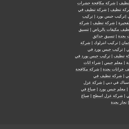
نظيف
|
شركة مكافحة حشرات
كة تنظيف
|
شركة تنظيف في
 |تركيب جبس بورد |
تركيب
فجيرة
|
شركة تنظيف
|
شركة
ظيف مكيفات بالرياض
|
تنسيق
 بجدة
|
تنسيق حدائق
مان
| تركيب انترلوك |
شركة
ي
|
تركيب جبس بورد في
 تنظيف
|
تركيب جبس بورد في
ة
|
معلم جبس
|
شراء اثاث
ف خزانات بجدة
|
شركة مكافحة
ي
|
شركة تنظيف في
سباك في دبي |
شركة عزل
|
معلم جبس بورد
|
صباغ في
ي
|
شركة عزل اسطح
|
صباغ
نجار بجدة