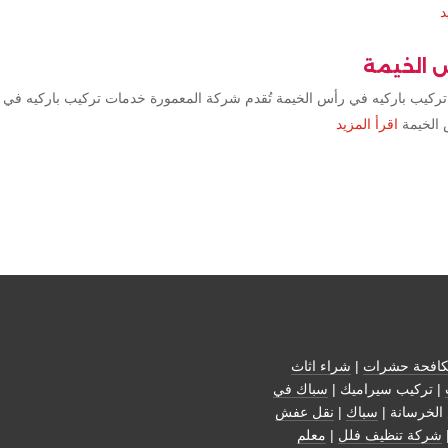
د
س الخيمة
تركيب باركيه في رأس الخيمة تُقدم شركة المعمورة خدمات تركيب باركيه في 
 الخيمة
اقرأ المزيد
افحة حشرات
|
شراء اثاث
| تركيب سيراميك |
سباك في
الخرسانة |
سباك
|
نقل عفش
شركة تنظيف فلل
|
معلم