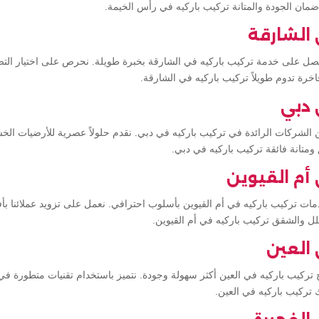
ضمان الجودة والمتانة تركيب باركيه في رأس الخيمة.
 الشارقة
 على خدمة تركيب باركيه في الشارقة بخبرة طويلة. نحرص على اختيار التصام
خرة تدوم طويلاً تركيب باركيه في الشارقة.
 دبي
الشركات الرائدة في تركيب باركيه في دبي. نقدم حلولاً عصرية للأرضيات الخشب
ومتانة فائقة تركيب باركيه في دبي.
 أم القيوين
ت تركيب باركيه في أم القيوين بأسلوب احترافي. نعمل على تزويد عملائنا بأفضل
لفلل والشقق تركيب باركيه في أم القيوين.
 العين
ركيب باركيه في العين أكثر سهولة وجودة. نتميز باستخدام تقنيات متطورة في
تركيب باركيه في العين.