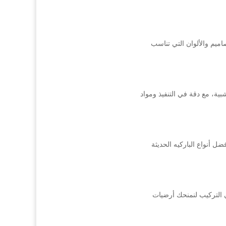
يم والألوان التي تناسب
ية، مع دقة في التنفيذ ومواد
 أنواع الباركيه الحديثة
 التركيب لنمنحك أرضيات