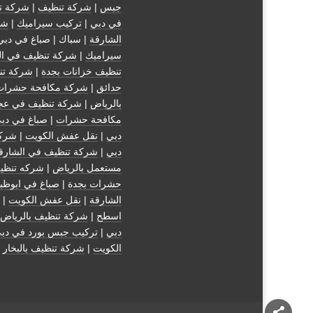
جبس
|
شركة تنظيف
|
شركة ت
في دبي
|
تركيب سيراميك
|
شر
الشارقة
| سباك | صباغ في دبي
سيراميك
|
شركة تنظيف في ال
تنظيف خزانات بجدة
|
شركة تن
حدائق
|
شركة مكافحة حشرات
بالرياض
|
شركة تنظيف في عج
مكافحة حشرات
|
صباغ في دب
دبي
|
نقل عفش الكويت
|
شركة
دبي
|
شركة تنظيف في الشارق
مستعمل بالرياض
|
شركه تنظي
حشرات بجدة
|
صباغ في ابوظب
الشارقة
|
نقل عفش الكويت
| 
اسطح
|
شركة تنظيف بالرياض
دبي
|
تركيب جبس بورد في دب
الكويت
|
شركة تنظيف بالبخار
|