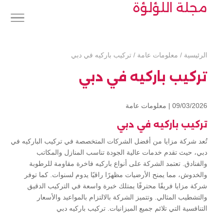
مجلة اللؤلؤة
الرئيسية
/
معلومات عامة
/
تركيب باركيه في دبي
تركيب باركيه في دبي
09/03/2026 |
معلومات عامة
تركيب باركيه في دبي
تُعد شركة مزايا من أفضل الشركات المتخصصة في تركيب الباركيه في
دبي، حيث تقدم خدمات عالية الجودة تناسب المنازل والمكاتب
والفنادق. تعتمد الشركة على أنواع باركيه فاخرة مقاومة للرطوبة
والخدوش، مما يمنح الأرضيات مظهرًا راقيًا يدوم لسنوات. كما توفر
شركة مزايا فريقًا محترفًا يمتلك خبرة واسعة في التركيب الدقيق
والتشطيب المثالي. وتتميز الشركة بالالتزام بالمواعيد والأسعار
التنافسية التي تلائم جميع الميزانيات. تركيب باركيه دبي