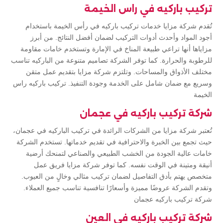
تركيب باركيه في راس الخيمة
تُقدم شركة مزايا خدمات تركيب باركيه في رأس الخيمة باستخدام
أجود المواد وأحدث أدوات التركيب لضمان أفضل النتائج. من أبرز
مزاياها أنها تراعي طبيعة المناخ في الإمارة وتستخدم خامات مقاومة
للرطوبة والحرارة. كما توفر الشركة تصاميم متنوعة من الباركيه تناسب
مختلف الأذواق والمساحات. وتلتزم شركة مزايا بتقديم عمل متقن
وسريع مع ضمان شامل على الخدمة وجودة التنفيذ. تركيب باركيه راس
الخيمة
شركة تركيب باركيه في عجمان
تُعتبر شركة مزايا من الشركات الرائدة في تركيب الباركيه في عجمان،
حيث تجمع بين الخبرة والاحترافية في تقديم خدماتها. تستخدم الشركة
خامات عالية الجودة من الخشب الطبيعي والصناعي لتمنحك أرضية
أنيقة ومتينة في الوقت نفسه. كما توفر شركة مزايا فريق عمل
متخصص يهتم بأدق التفاصيل لضمان تركيب مثالي وخالٍ من العيوب.
وتقدم الشركة عروضًا مميزة وأسعارًا تنافسية تناسب جميع العملاء.
شركة تركيب باركيه عجمان
شركة تركيب باركيه في العين