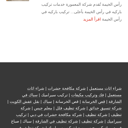
رأس الخيمة تُقدم شركة المعمورة خدمات تركيب
باركيه في رأس الخيمة بأعلى... تركيب باركيه في
رأس الخيمة
اقرأ المزيد
شراء اثاث مستعمل
|
شركة مكافحة حشرات
|
شراء اثاث
مستعمل
|
فك وتركيب مكيفات
| تركيب سيراميك |
سباك في
الشارقة
|
قص الخرسانة
| قص الخرسانة |
سباك
|
نقل عفش الكويت
|
شركة تنسيق حدائق
|
شركة تنظيف فلل
|
معلم جبس
|
شركة
تنظيف
|
شركة تنظيف
|
شركة مكافحة حشرات في دبي
|
تركيب
سيراميك
|
شركة تنظيف
|
شركة تنظيف في الشارقة
| سباك | صباغ
في دبي |تركيب جبس بورد |
تركيب سيراميك
|
شركة تنظيف في